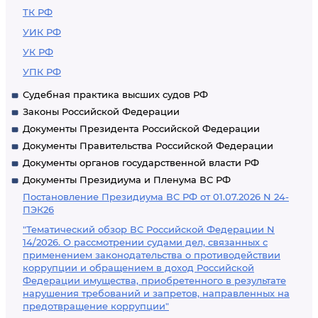
ТК РФ
УИК РФ
УК РФ
УПК РФ
Судебная практика высших судов РФ
Законы Российской Федерации
Документы Президента Российской Федерации
Документы Правительства Российской Федерации
Документы органов государственной власти РФ
Документы Президиума и Пленума ВС РФ
Постановление Президиума ВС РФ от 01.07.2026 N 24-
ПЭК26
"Тематический обзор ВС Российской Федерации N
14/2026. О рассмотрении судами дел, связанных с
применением законодательства о противодействии
коррупции и обращением в доход Российской
Федерации имущества, приобретенного в результате
нарушения требований и запретов, направленных на
предотвращение коррупции"