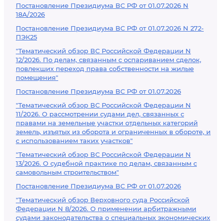
Постановление Президиума ВС РФ от 01.07.2026 N
18А/2026
Постановление Президиума ВС РФ от 01.07.2026 N 272-
ПЭК25
"Тематический обзор ВС Российской Федерации N
12/2026. По делам, связанным с оспариванием сделок,
повлекших переход права собственности на жилые
помещения"
Постановление Президиума ВС РФ от 01.07.2026
"Тематический обзор ВС Российской Федерации N
11/2026. О рассмотрении судами дел, связанных с
правами на земельные участки отдельных категорий
земель, изъятых из оборота и ограниченных в обороте, и
с использованием таких участков"
"Тематический обзор ВС Российской Федерации N
13/2026. О судебной практике по делам, связанным с
самовольным строительством"
Постановление Президиума ВС РФ от 01.07.2026
"Тематический обзор Верховного суда Российской
Федерации N 8/2026. О применении арбитражными
судами законодательства о специальных экономических