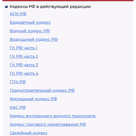
Кодексы РФ в действующей редакции
АПК РФ
Бюджетный кодекс
Водный кодекс РФ
Воздушный кодекс РФ
ГК РФ часть 1
ГК РФ часть 2
ГК РФ часть 3
ГК РФ часть 4
ГПК РФ
Градостроительный кодекс РФ
Жилищный кодекс РФ
КАС РФ
Кодекс внутреннего водного транспорта
Кодекс торгового мореплавания РФ
Семейный кодекс