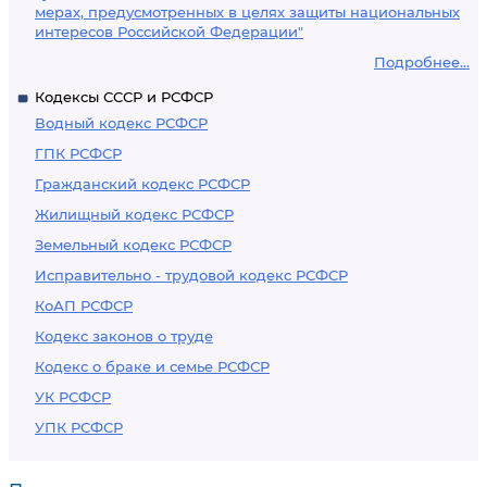
мерах, предусмотренных в целях защиты национальных
интересов Российской Федерации"
Подробнее...
Кодексы СССР и РСФСР
Водный кодекс РСФСР
ГПК РСФСР
Гражданский кодекс РСФСР
Жилищный кодекс РСФСР
Земельный кодекс РСФСР
Исправительно - трудовой кодекс РСФСР
КоАП РСФСР
Кодекс законов о труде
Кодекс о браке и семье РСФСР
УК РСФСР
УПК РСФСР