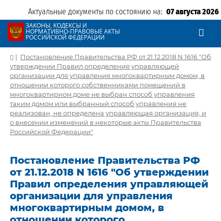
Актуальные документы по состоянию на:
07 августа 2026
ЗАКОНЫ, КОДЕКСЫ И
НОРМАТИВНО-ПРАВОВЫЕ АКТЫ
РОССИЙСКОЙ ФЕДЕРАЦИИ
|
Постановление Правительства РФ от 21.12.2018 N 1616 "Об
утверждении Правил определения управляющей
организации для управления многоквартирным домом, в
отношении которого собственниками помещений в
многоквартирном доме не выбран способ управления
таким домом или выбранный способ управления не
реализован, не определена управляющая организация, и
о внесении изменений в некоторые акты Правительства
Российской Федерации"
Постановление Правительства РФ
от 21.12.2018 N 1616 "Об утверждении
Правил определения управляющей
организации для управления
многоквартирным домом, в
отношении которого