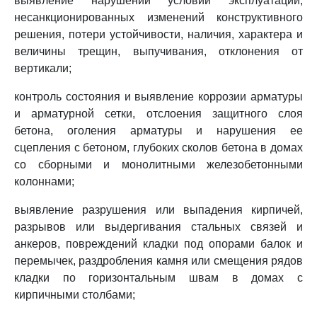
выявление нарушений условий эксплуатации,
несанкционированных изменений конструктивного
решения, потери устойчивости, наличия, характера и
величины трещин, выпучивания, отклонения от
вертикали;
контроль состояния и выявление коррозии арматуры
и арматурной сетки, отслоения защитного слоя
бетона, оголения арматуры и нарушения ее
сцепления с бетоном, глубоких сколов бетона в домах
со сборными и монолитными железобетонными
колоннами;
выявление разрушения или выпадения кирпичей,
разрывов или выдергивания стальных связей и
анкеров, повреждений кладки под опорами балок и
перемычек, раздробления камня или смещения рядов
кладки по горизонтальным швам в домах с
кирпичными столбами;