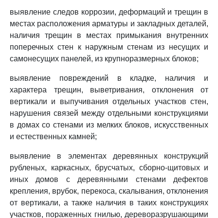
выявление следов коррозии, деформаций и трещин в
местах расположения арматуры и закладных деталей,
наличия трещин в местах примыкания внутренних
поперечных стен к наружным стенам из несущих и
самонесущих панелей, из крупноразмерных блоков;
выявление повреждений в кладке, наличия и
характера трещин, выветривания, отклонения от
вертикали и выпучивания отдельных участков стен,
нарушения связей между отдельными конструкциями
в домах со стенами из мелких блоков, искусственных
и естественных камней;
выявление в элементах деревянных конструкций
рубленых, каркасных, брусчатых, сборно-щитовых и
иных домов с деревянными стенами дефектов
крепления, врубок, перекоса, скалывания, отклонения
от вертикали, а также наличия в таких конструкциях
участков, пораженных гнилью, дереворазрушающими