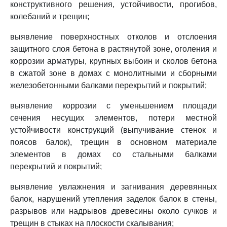
конструктивного решения, устойчивости, прогибов,
колебаний и трещин;
выявление поверхностных отколов и отслоения
защитного слоя бетона в растянутой зоне, оголения и
коррозии арматуры, крупных выбоин и сколов бетона
в сжатой зоне в домах с монолитными и сборными
железобетонными балками перекрытий и покрытий;
выявление коррозии с уменьшением площади
сечения несущих элементов, потери местной
устойчивости конструкций (выпучивание стенок и
поясов балок), трещин в основном материале
элементов в домах со стальными балками
перекрытий и покрытий;
выявление увлажнения и загнивания деревянных
балок, нарушений утепления заделок балок в стены,
разрывов или надрывов древесины около сучков и
трещин в стыках на плоскости скалывания;