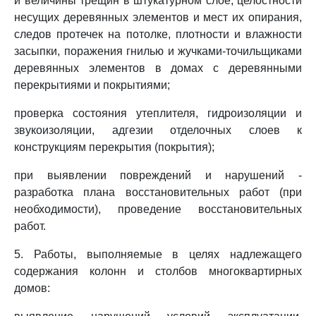
и величины трещин в штукатурном слое, целостности
несущих деревянных элементов и мест их опирания,
следов протечек на потолке, плотности и влажности
засыпки, поражения гнилью и жучками-точильщиками
деревянных элементов в домах с деревянными
перекрытиями и покрытиями;
проверка состояния утеплителя, гидроизоляции и
звукоизоляции, адгезии отделочных слоев к
конструкциям перекрытия (покрытия);
при выявлении повреждений и нарушений -
разработка плана восстановительных работ (при
необходимости), проведение восстановительных
работ.
5. Работы, выполняемые в целях надлежащего
содержания колонн и столбов многоквартирных
домов: