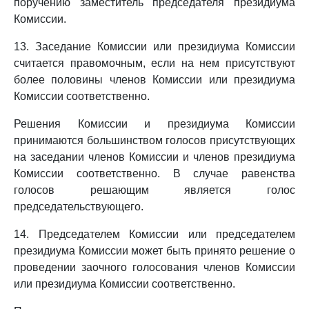
поручению заместитель председателя президиума
Комиссии.
13. Заседание Комиссии или президиума Комиссии
считается правомочным, если на нем присутствуют
более половины членов Комиссии или президиума
Комиссии соответственно.
Решения Комиссии и президиума Комиссии
принимаются большинством голосов присутствующих
на заседании членов Комиссии и членов президиума
Комиссии соответственно. В случае равенства
голосов решающим является голос
председательствующего.
14. Председателем Комиссии или председателем
президиума Комиссии может быть принято решение о
проведении заочного голосования членов Комиссии
или президиума Комиссии соответственно.