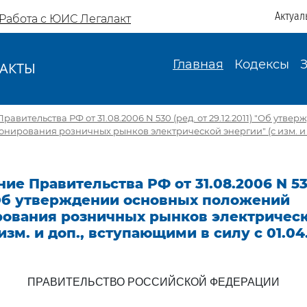
Актуал
Работа с ЮИС Легалакт
Главная
Кодексы
АКТЫ
И
авительства РФ от 31.08.2006 N 530 (ред. от 29.12.2011) "Об утве
нирования розничных рынков электрической энергии" (с изм. и
ие Правительства РФ от 31.08.2006 N 530
 "Об утверждении основных положений
ования розничных рынков электричес
изм. и доп., вступающими в силу с 01.04.
ПРАВИТЕЛЬСТВО РОССИЙСКОЙ ФЕДЕРАЦИИ