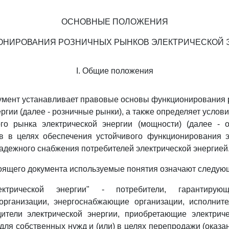
ОСНОВНЫЕ ПОЛОЖЕНИЯ
ОНИРОВАНИЯ РОЗНИЧНЫХ РЫНКОВ ЭЛЕКТРИЧЕСКОЙ 
I. Общие положения
умент устанавливает правовые основы функционирования
ргии (далее - розничные рынки), а также определяет услов
ого рынка электрической энергии (мощности) (далее - 
в в целях обеспечения устойчивого функционирования эл
надежного снабжения потребителей электрической энергией
тоящего документа используемые понятия означают следую
ектрической энергии" - потребители, гарантирую
организации, энергоснабжающие организации, исполнит
дители электрической энергии, приобретающие электрич
для собственных нужд и (или) в целях перепродажи (оказ