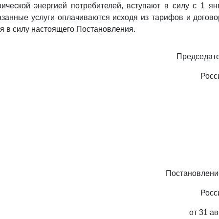
ической энергией потребителей, вступают в силу с 1 ян
казанные услуги оплачиваются исходя из тарифов и догов
ия в силу настоящего Постановления.
Председате
Росс
Постановлени
Росс
от 31 ав