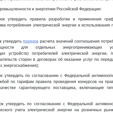
промышленности и энергетики Российской Федерации:
рок утвердить правила разработки и применения граф
ма потребления электрической энергии и использования
к утвердить
порядок
расчета значений соотношения потре
ощности для отдельных энергопринимающих уст
их устройств) потребителей электрической энергии,
ательств сторон в договорах об оказании услуг по перед
ах энергоснабжения);
ок утвердить по согласованию с Федеральной антимоноп
жбой по тарифам правила проведения конкурсов на пра
качестве гарантирующего поставщика, включающие ти
ок утвердить по согласованию с Федеральной антимон
еского учета электрической энергии на розничных рынк