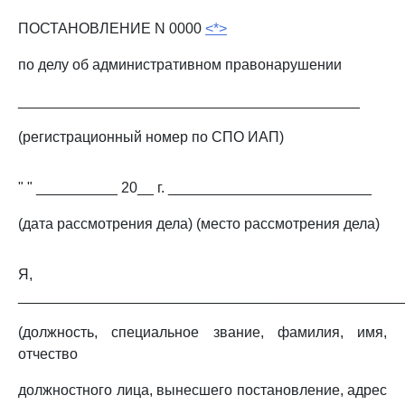
ПОСТАНОВЛЕНИЕ N 0000
<*>
по делу об административном правонарушении
__________________________________________
(регистрационный номер по СПО ИАП)
" " __________ 20__ г. _________________________
(дата рассмотрения дела) (место рассмотрения дела)
Я,
_______________________________________________
(должность, специальное звание, фамилия, имя,
отчество
должностного лица, вынесшего постановление, адрес