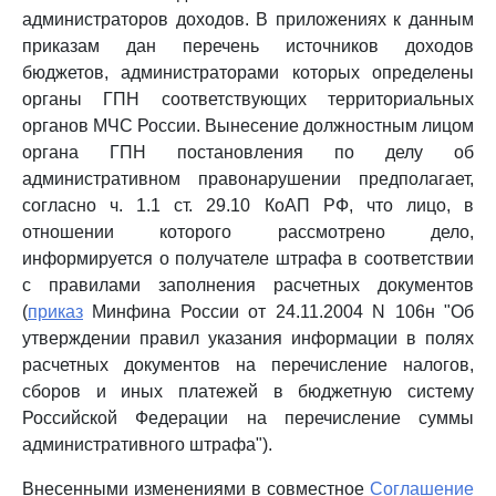
администраторов доходов. В приложениях к данным
приказам дан перечень источников доходов
бюджетов, администраторами которых определены
органы ГПН соответствующих территориальных
органов МЧС России. Вынесение должностным лицом
органа ГПН постановления по делу об
административном правонарушении предполагает,
согласно ч. 1.1 ст. 29.10 КоАП РФ, что лицо, в
отношении которого рассмотрено дело,
информируется о получателе штрафа в соответствии
с правилами заполнения расчетных документов
(
приказ
Минфина России от 24.11.2004 N 106н "Об
утверждении правил указания информации в полях
расчетных документов на перечисление налогов,
сборов и иных платежей в бюджетную систему
Российской Федерации на перечисление суммы
административного штрафа").
Внесенными изменениями в совместное
Соглашение