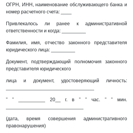
ОГРН, ИНН, наименование обслуживающего банка и
номер расчетного счета: ____
Привлекалось ли ранее к административной
ответственности и когда: _________
Фамилия, имя, отчество законного представителя
юридического лица: _________
Документ, подтверждающий полномочия законного
представителя юридического
лица и документ, удостоверяющий личность:
_________________________________
" " __________ 20__ г. в " " час. " " мин.
_____________________________
(дата, время совершения административного
правонарушения)