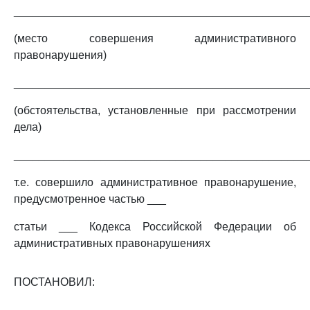
_______________________________________________
(место совершения административного
правонарушения)
_______________________________________________
(обстоятельства, установленные при рассмотрении
дела)
_______________________________________________
т.е. совершило административное правонарушение,
предусмотренное частью ___
статьи ___ Кодекса Российской Федерации об
административных правонарушениях
ПОСТАНОВИЛ: