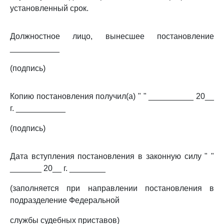
установленный срок.
Должностное лицо, вынесшее постановление
___________
(подпись)
Копию постановления получил(а) " " __________ 20__
г. ___________
(подпись)
Дата вступления постановления в законную силу " "
_______ 20__ г. ________
(заполняется при направлении постановления в
подразделение Федеральной
службы судебных приставов)