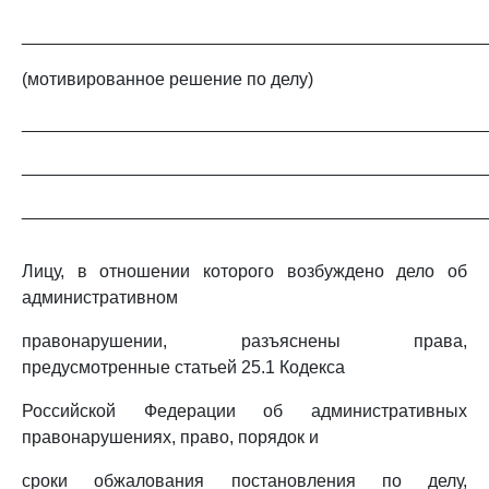
_______________________________________________
(мотивированное решение по делу)
_______________________________________________
_______________________________________________
_______________________________________________
Лицу, в отношении которого возбуждено дело об
административном
правонарушении, разъяснены права,
предусмотренные статьей 25.1 Кодекса
Российской Федерации об административных
правонарушениях, право, порядок и
сроки обжалования постановления по делу,