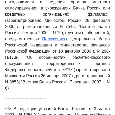
находящимися в ведении органов местного
самоуправления, в учреждениях Банка России или
кредитных организациях (филиалах)"
(зарегистрировано Минюстом России 28 февраля
2006 г., регистрационный N 7546; "Вестник Банка
России", 9 марта 2006 г., N 15), с учетом особенностей,
предусмотренных
Положением
Центрального банка
Российской Федерации и Министерства финансов
Российской Федерации от 13 декабря 2006 г. N 298-
П/173н "Об особенностях расчетно-кассового
обслуживания территориальных органов
Федерального казначейства" <***> (зарегистрировано
Минюстом России 26 января 2007 г., регистрационный
N 8853; "Вестник Банка России", 7 февраля 2007 г., N
6)
--------------------------------
<*> В редакции указаний Банка России от 3 марта
2003 г. N 1256-У (зарегистрировано Минюстом России