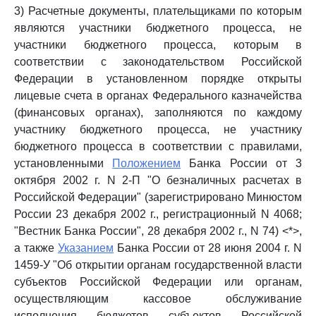
3) Расчетные документы, плательщиками по которым
являются участники бюджетного процесса, не
участники бюджетного процесса, которым в
соответствии с законодательством Российской
Федерации в установленном порядке открыты
лицевые счета в органах Федерального казначейства
(финансовых органах), заполняются по каждому
участнику бюджетного процесса, не участнику
бюджетного процесса в соответствии с правилами,
установленными
Положением
Банка России от 3
октября 2002 г. N 2-П "О безналичных расчетах в
Российской Федерации" (зарегистрировано Минюстом
России 23 декабря 2002 г., регистрационный N 4068;
"Вестник Банка России", 28 декабря 2002 г., N 74) <*>,
а также
Указанием
Банка России от 28 июня 2004 г. N
1459-У "Об открытии органам государственной власти
субъектов Российской Федерации или органам,
осуществляющим кассовое обслуживание
исполнения бюджетов субъектов Российской