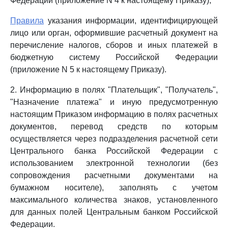
Федерации (приложение N 4 к настоящему Приказу);
Правила
указания информации, идентифицирующей
лицо или орган, оформившие расчетный документ на
перечисление налогов, сборов и иных платежей в
бюджетную систему Российской Федерации
(приложение N 5 к настоящему Приказу).
2. Информацию в полях "Плательщик", "Получатель",
"Назначение платежа" и иную предусмотренную
настоящим Приказом информацию в полях расчетных
документов, перевод средств по которым
осуществляется через подразделения расчетной сети
Центрального банка Российской Федерации с
использованием электронной технологии (без
сопровождения расчетными документами на
бумажном носителе), заполнять с учетом
максимального количества знаков, установленного
для данных полей Центральным банком Российской
Федерации.