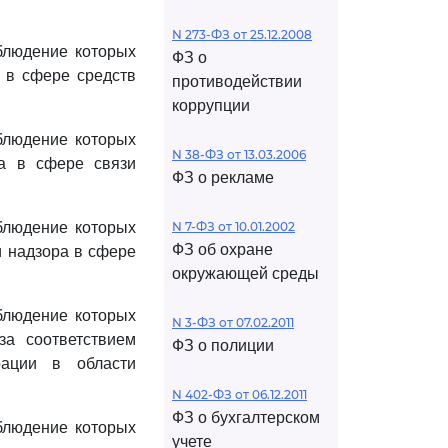
N 273-ФЗ от 25.12.2008
блюдение которых
ФЗ о
 в сфере средств
противодействии
коррупции
блюдение которых
N 38-ФЗ от 13.03.2006
ра в сфере связи
ФЗ о рекламе
блюдение которых
N 7-ФЗ от 10.01.2002
ФЗ об охране
и надзора в сфере
окружающей среды
блюдение которых
N 3-ФЗ от 07.02.2011
за соответствием
ФЗ о полиции
рации в области
N 402-ФЗ от 06.12.2011
ФЗ о бухгалтерском
блюдение которых
учете