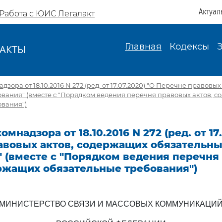
Актуал
Работа с ЮИС Легалакт
Главная
Кодексы
АКТЫ
И
зора от 18.10.2016 N 272 (ред. от 17.07.2020) "О Перечне правовы
вания" (вместе с "Порядком ведения перечня правовых актов, 
ования")
мнадзора от 18.10.2016 N 272 (ред. от 17
авовых актов, содержащих обязательн
" (вместе с "Порядком ведения перечня
ержащих обязательные требования")
МИНИСТЕРСТВО СВЯЗИ И МАССОВЫХ КОММУНИКАЦИ