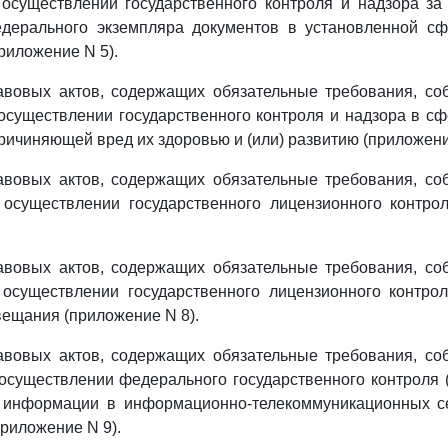
 осуществлении государственного контроля и надзора за
едерального экземпляра документов в установленной сф
риложение N 5).
вовых актов, содержащих обязательные требования, со
осуществлении государственного контроля и надзора в с
ричиняющей вред их здоровью и (или) развитию (приложени
вовых актов, содержащих обязательные требования, со
 осуществлении государственного лицензионного контро
вовых актов, содержащих обязательные требования, со
 осуществлении государственного лицензионного контрол
ещания (приложение N 8).
вовых актов, содержащих обязательные требования, со
осуществлении федерального государственного контроля 
 информации в информационно-телекоммуникационных се
приложение N 9).