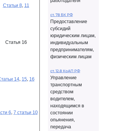
работодателя
Статьи 8
,
11
ст. 78 БК РФ
Предоставление
субсидий
юридическим лицам,
Статья 16
индивидуальным
предпринимателям,
физическим лицам
ст. 12.8 КоАП РФ
Управление
татьи 14
,
15
,
16
транспортным
средством
водителем,
находящимся в
сти 6
,
7 статьи 10
состоянии
опьянения,
передача