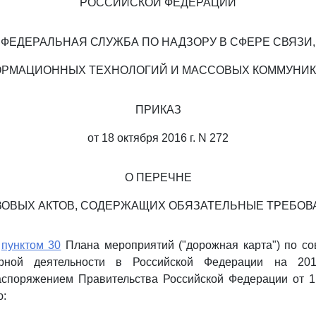
РОССИЙСКОЙ ФЕДЕРАЦИИ
ФЕДЕРАЛЬНАЯ СЛУЖБА ПО НАДЗОРУ В СФЕРЕ СВЯЗИ,
РМАЦИОННЫХ ТЕХНОЛОГИЙ И МАССОВЫХ КОММУНИ
ПРИКАЗ
от 18 октября 2016 г. N 272
О ПЕРЕЧНЕ
ВОВЫХ АКТОВ, СОДЕРЖАЩИХ ОБЯЗАТЕЛЬНЫЕ ТРЕБОВ
с
пунктом 30
Плана мероприятий ("дорожная карта") по с
зорной деятельности в Российской Федерации на 20
аспоряжением Правительства Российской Федерации от 1 
ю: