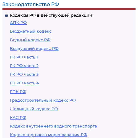
Законодательство РФ
Кодексы РФ в действующей редакции
АПК РФ
Бюджетный кодекс
Водный кодекс РФ
Воздушный кодекс РФ
ГК РФ часть 1
ГК РФ часть 2
ГК РФ часть 3
ГК РФ часть 4
ГПК РФ
Градостроительный кодекс РФ
Жилищный кодекс РФ
КАС РФ
Кодекс внутреннего водного транспорта
Кодекс торгового мореплавания РФ