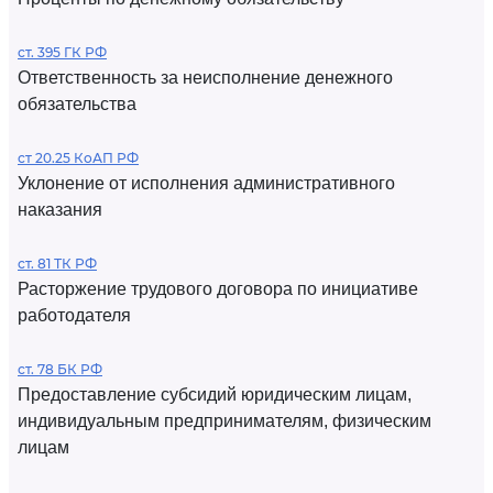
ст. 395 ГК РФ
Ответственность за неисполнение денежного
обязательства
ст 20.25 КоАП РФ
Уклонение от исполнения административного
наказания
ст. 81 ТК РФ
Расторжение трудового договора по инициативе
работодателя
ст. 78 БК РФ
Предоставление субсидий юридическим лицам,
индивидуальным предпринимателям, физическим
лицам