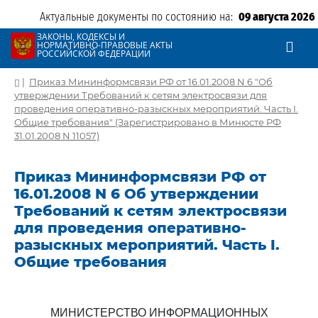
Актуальные документы по состоянию на:
09 августа 2026
ЗАКОНЫ, КОДЕКСЫ И
НОРМАТИВНО-ПРАВОВЫЕ АКТЫ
РОССИЙСКОЙ ФЕДЕРАЦИИ
|
Приказ Мининформсвязи РФ от 16.01.2008 N 6 "Об
утверждении Требований к сетям электросвязи для
проведения оперативно-разыскных мероприятий. Часть I.
Общие требования" (Зарегистрировано в Минюсте РФ
31.01.2008 N 11057)
Приказ Мининформсвязи РФ от
16.01.2008 N 6 Об утверждении
Требований к сетям электросвязи
для проведения оперативно-
разыскных мероприятий. Часть I.
Общие требования
МИНИСТЕРСТВО ИНФОРМАЦИОННЫХ