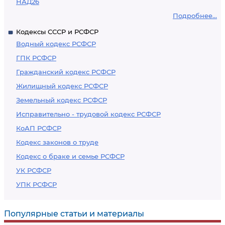
НАД26
Подробнее...
Кодексы СССР и РСФСР
Водный кодекс РСФСР
ГПК РСФСР
Гражданский кодекс РСФСР
Жилищный кодекс РСФСР
Земельный кодекс РСФСР
Исправительно - трудовой кодекс РСФСР
КоАП РСФСР
Кодекс законов о труде
Кодекс о браке и семье РСФСР
УК РСФСР
УПК РСФСР
Популярные статьи и материалы