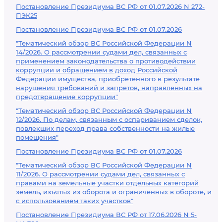
Постановление Президиума ВС РФ от 01.07.2026 N 272-
ПЭК25
Постановление Президиума ВС РФ от 01.07.2026
"Тематический обзор ВС Российской Федерации N
14/2026. О рассмотрении судами дел, связанных с
применением законодательства о противодействии
коррупции и обращением в доход Российской
Федерации имущества, приобретенного в результате
нарушения требований и запретов, направленных на
предотвращение коррупции"
"Тематический обзор ВС Российской Федерации N
12/2026. По делам, связанным с оспариванием сделок,
повлекших переход права собственности на жилые
помещения"
Постановление Президиума ВС РФ от 01.07.2026
"Тематический обзор ВС Российской Федерации N
11/2026. О рассмотрении судами дел, связанных с
правами на земельные участки отдельных категорий
земель, изъятых из оборота и ограниченных в обороте, и
с использованием таких участков"
Постановление Президиума ВС РФ от 17.06.2026 N 5-