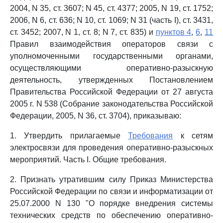
2004, N 35, ст. 3607; N 45, ст. 4377; 2005, N 19, ст. 1752;
2006, N 6, ст. 636; N 10, ст. 1069; N 31 (часть I), ст. 3431,
ст. 3452; 2007, N 1, ст. 8; N 7, ст. 835) и
пунктов 4
,
6
,
11
Правил взаимодействия операторов связи с
уполномоченными государственными органами,
осуществляющими оперативно-разыскную
деятельность, утвержденных Постановлением
Правительства Российской Федерации от 27 августа
2005 г. N 538 (Собрание законодательства Российской
Федерации, 2005, N 36, ст. 3704), приказываю:
1. Утвердить прилагаемые
Требования
к сетям
электросвязи для проведения оперативно-разыскных
мероприятий. Часть I. Общие требования.
2. Признать утратившим силу Приказ Министерства
Российской Федерации по связи и информатизации от
25.07.2000 N 130 "О порядке внедрения системы
технических средств по обеспечению оперативно-