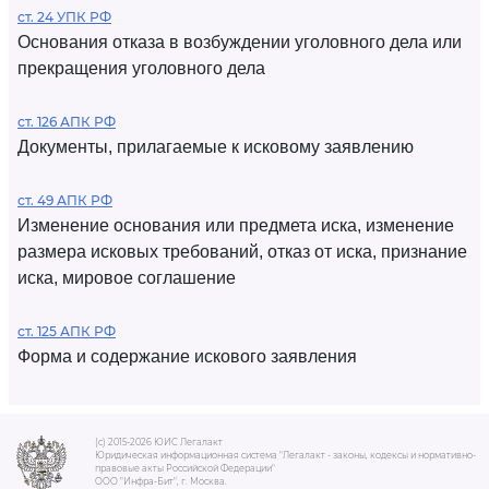
ст. 24 УПК РФ
Основания отказа в возбуждении уголовного дела или
прекращения уголовного дела
ст. 126 АПК РФ
Документы, прилагаемые к исковому заявлению
ст. 49 АПК РФ
Изменение основания или предмета иска, изменение
размера исковых требований, отказ от иска, признание
иска, мировое соглашение
ст. 125 АПК РФ
Форма и содержание искового заявления
(c) 2015-2026 ЮИС Легалакт
Юридическая информационная система "Легалакт - законы, кодексы и нормативно-
правовые акты Российской Федерации"
ООО "Инфра-Бит", г. Москва.