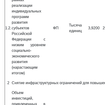
реализации
индивидуальных
программ
развития
Тысяча
1.2.
субъектов
ФП
3,9200
2
единиц
Российской
Федерации с
низким уровнем
социально-
экономического
развития
(нарастающим
итогом)
2
Снятие инфраструктурных ограничений для повышени
Объем
инвестиций,
привлеченных в