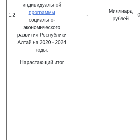
индивидуальной
Миллиард
программы
1.2
-
0
рублей
социально-
экономического
развития Республики
Алтай на 2020 - 2024
годы.
Нарастающий итог