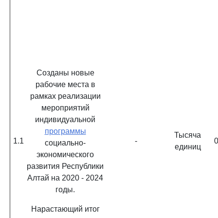
Созданы новые
рабочие места в
рамках реализации
мероприятий
индивидуальной
программы
Тысяча
1.1
-
0
социально-
единиц
экономического
развития Республики
Алтай на 2020 - 2024
годы.
Нарастающий итог