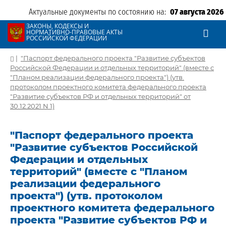
Актуальные документы по состоянию на:
07 августа 2026
ЗАКОНЫ, КОДЕКСЫ И
НОРМАТИВНО-ПРАВОВЫЕ АКТЫ
РОССИЙСКОЙ ФЕДЕРАЦИИ
|
"Паспорт федерального проекта "Развитие субъектов
Российской Федерации и отдельных территорий" (вместе с
"Планом реализации федерального проекта") (утв.
протоколом проектного комитета федерального проекта
"Развитие субъектов РФ и отдельных территорий" от
30.12.2021 N 1)
"Паспорт федерального проекта
"Развитие субъектов Российской
Федерации и отдельных
территорий" (вместе с "Планом
реализации федерального
проекта") (утв. протоколом
проектного комитета федерального
проекта "Развитие субъектов РФ и