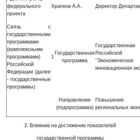
федерального
Храпков А.А.
Директор Департа
проекта
Связь с
государственными
программами
Государствен
(комплексными
Государственная
Российской 
программами)
1
программа
"Экономическое
Российской
инновационная эк
Федерации (далее
- государственные
программы)
Направление
Повышение п
(подпрограмма)
региональных эко
2. Влияние на достижение показателей
государственной программы