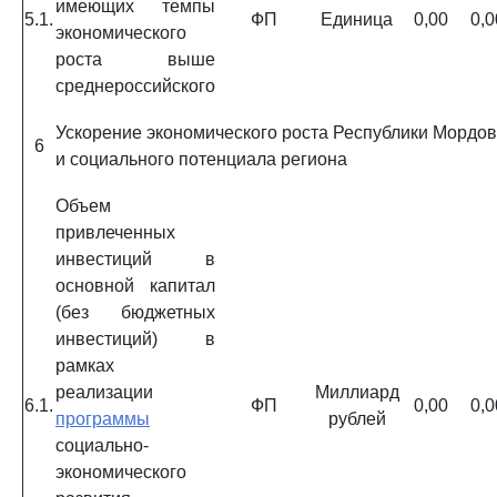
имеющих темпы
5.1.
ФП
Единица
0,00
0,0
экономического
роста выше
среднероссийского
Ускорение экономического роста Республики Мордо
6
и социального потенциала региона
Объем
привлеченных
инвестиций в
основной капитал
(без бюджетных
инвестиций) в
рамках
реализации
Миллиард
6.1.
ФП
0,00
0,0
программы
рублей
социально-
экономического