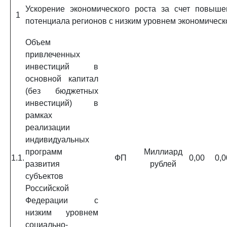
Ускорение экономического роста за счет повыше
1
потенциала регионов с низким уровнем экономическ
Объем
привлеченных
инвестиций в
основной капитал
(без бюджетных
инвестиций) в
рамках
реализации
индивидуальных
программ
Миллиард
1.1.
ФП
0,00
0,0
развития
рублей
субъектов
Российской
Федерации с
низким уровнем
социально-