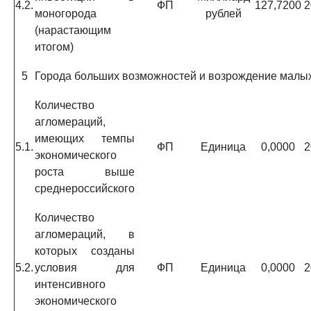
4.2.
ФП
127,7200
2
моногорода
рублей
(нарастающим
итогом)
5
Города больших возможностей и возрождение малы
Количество
агломераций,
имеющих темпы
5.1.
ФП
Единица
0,0000
2
экономического
роста выше
среднероссийского
Количество
агломераций, в
которых созданы
5.2.
условия для
ФП
Единица
0,0000
2
интенсивного
экономического