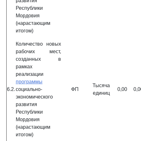
развития
Республики
Мордовия
(нарастающим
итогом)
Количество новых
рабочих мест,
созданных в
рамках
реализации
программы
Тысяча
6.2.
социально-
ФП
0,00
0,0
единиц
экономического
развития
Республики
Мордовия
(нарастающим
итогом)