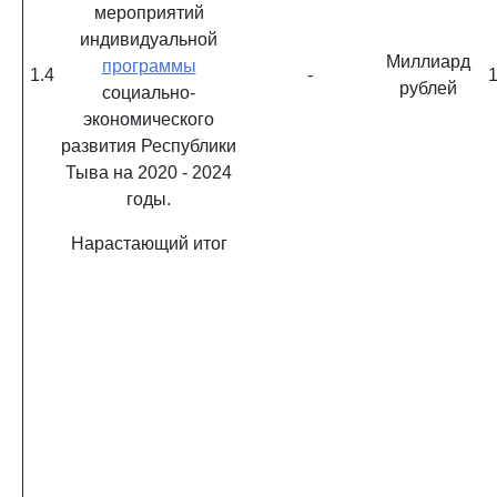
мероприятий
индивидуальной
Миллиард
программы
1.4
-
1
рублей
социально-
экономического
развития Республики
Тыва на 2020 - 2024
годы.
Нарастающий итог