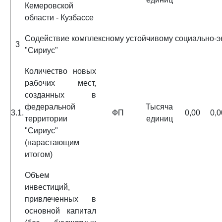
Кемеровской
области - Кузбассе
Содействие комплексному устойчивому социально-
3
"Сириус"
Количество новых
рабочих мест,
созданных в
федеральной
Тысяча
3.1.
ФП
0,00
0,0
территории
единиц
"Сириус"
(нарастающим
итогом)
Объем
инвестиций,
привлеченных в
основной капитал