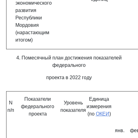
экономического
развития
Республики
Мордовия
(нарастающим
итогом)
4. Помесячный план достижения показателей
федерального
проекта в 2022 году
Показатели
Единица
N
Уровень
федерального
измерения
п/п
показателя
проекта
(по
ОКЕИ
)
янв.
фе