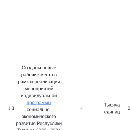
Созданы новые
рабочие места в
рамках реализации
мероприятий
индивидуальной
программы
Тысяча
1.3
-
0
социально-
единиц
экономического
развития Республики