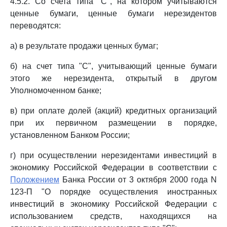
4.5.2. Со счета типа "С", на котором учитываются
ценные бумаги, ценные бумаги нерезидентов
переводятся:
а) в результате продажи ценных бумаг;
б) на счет типа "С", учитывающий ценные бумаги
этого же нерезидента, открытый в другом
Уполномоченном банке;
в) при оплате долей (акций) кредитных организаций
при их первичном размещении в порядке,
установленном Банком России;
г) при осуществлении нерезидентами инвестиций в
экономику Российской Федерации в соответствии с
Положением
Банка России от 3 октября 2000 года N
123-П "О порядке осуществления иностранных
инвестиций в экономику Российской Федерации с
использованием средств, находящихся на