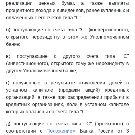
реализации ценных бумаг, а также выплаты
процентного дохода и дивидендов, ранее купленных и
оплаченных с его счетов типа "С";
б) поступающие со счета типа "С" (конверсионного),
открытого нерезиденту в этом же Уполномоченном
банке;
в) поступающие с другого счета типа "С"
(инвестиционного), открытого тому же нерезиденту в
другом Уполномоченном банке;
г) полученные в результате отчуждения долей в
уставном капитале (продажи акций) кредитных
организаций, а также при распределении прибыли в
кредитных организациях, доли в уставном капитале
которых оплачены со счета типа "С";
д) поступающие со счета типа "С" (проектного) в
соответствии с
Положением
Банка России от 3