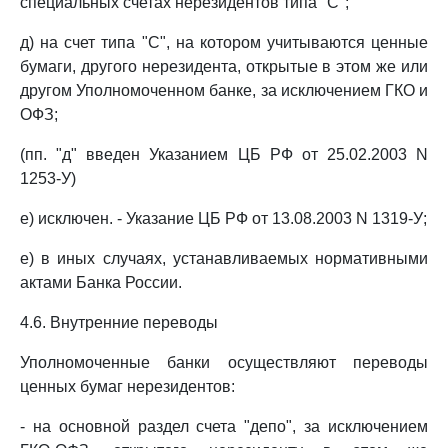
специальных счетах нерезидентов типа "С";
д) на счет типа "С", на котором учитываются ценные
бумаги, другого нерезидента, открытые в этом же или
другом Уполномоченном банке, за исключением ГКО и
ОФЗ;
(пп. "д" введен Указанием ЦБ РФ от 25.02.2003 N
1253-У)
е) исключен. - Указание ЦБ РФ от 13.08.2003 N 1319-У;
е) в иных случаях, устанавливаемых нормативными
актами Банка России.
4.6. Внутренние переводы
Уполномоченные банки осуществляют переводы
ценных бумаг нерезидентов:
- на основной раздел счета "депо", за исключением