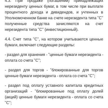
4.3. При продаже (погашении) принадлежащих
нерезиденту ценных бумаг, в том числе при выплате
процентного дохода и дивидендов, и учтенных в
Уполномоченном банке на счете нерезидента типа "С"
полученные средства зачисляются на счет
нерезидента типа "С" (инвестиционный).
4.4. Счет типа "С", на котором учитываются ценные
бумаги, включает следующие разделы:
- раздел для хранения - "ценные бумаги нерезидента -
оплата со счета "С";
- раздел для торгов - "блокированные для торгов
ценные бумаги нерезидента - оплата со счета "С";
- раздел под оплату уставного капитала кредитных
организаций - "блокированные под оплату долей
(акций) ценные бумаги нерезидента - оплата со счета
"С";