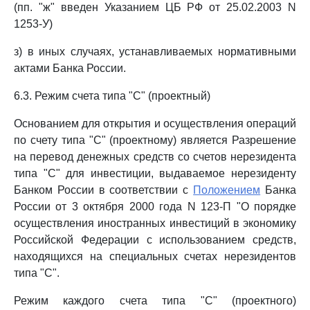
(пп. "ж" введен Указанием ЦБ РФ от 25.02.2003 N
1253-У)
з) в иных случаях, устанавливаемых нормативными
актами Банка России.
6.3. Режим счета типа "С" (проектный)
Основанием для открытия и осуществления операций
по счету типа "С" (проектному) является Разрешение
на перевод денежных средств со счетов нерезидента
типа "С" для инвестиции, выдаваемое нерезиденту
Банком России в соответствии с
Положением
Банка
России от 3 октября 2000 года N 123-П "О порядке
осуществления иностранных инвестиций в экономику
Российской Федерации с использованием средств,
находящихся на специальных счетах нерезидентов
типа "С".
Режим каждого счета типа "С" (проектного)