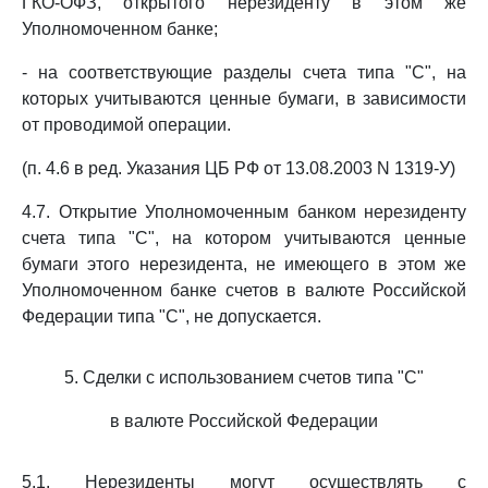
ГКО-ОФЗ, открытого нерезиденту в этом же
Уполномоченном банке;
- на соответствующие разделы счета типа "С", на
которых учитываются ценные бумаги, в зависимости
от проводимой операции.
(п. 4.6 в ред. Указания ЦБ РФ от 13.08.2003 N 1319-У)
4.7. Открытие Уполномоченным банком нерезиденту
счета типа "С", на котором учитываются ценные
бумаги этого нерезидента, не имеющего в этом же
Уполномоченном банке счетов в валюте Российской
Федерации типа "С", не допускается.
5. Сделки с использованием счетов типа "С"
в валюте Российской Федерации
5.1. Нерезиденты могут осуществлять с