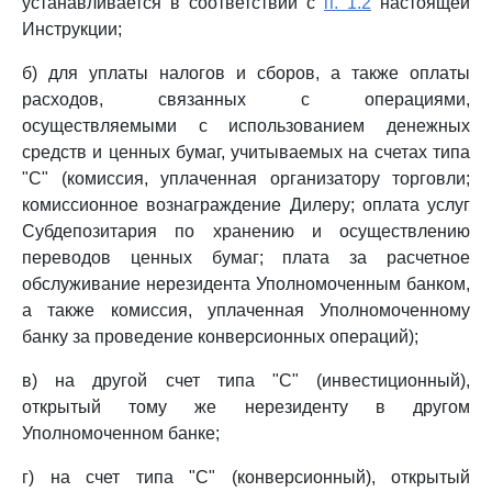
устанавливается в соответствии с
п. 1.2
настоящей
Инструкции;
б) для уплаты налогов и сборов, а также оплаты
расходов, связанных с операциями,
осуществляемыми с использованием денежных
средств и ценных бумаг, учитываемых на счетах типа
"С" (комиссия, уплаченная организатору торговли;
комиссионное вознаграждение Дилеру; оплата услуг
Субдепозитария по хранению и осуществлению
переводов ценных бумаг; плата за расчетное
обслуживание нерезидента Уполномоченным банком,
а также комиссия, уплаченная Уполномоченному
банку за проведение конверсионных операций);
в) на другой счет типа "С" (инвестиционный),
открытый тому же нерезиденту в другом
Уполномоченном банке;
г) на счет типа "С" (конверсионный), открытый