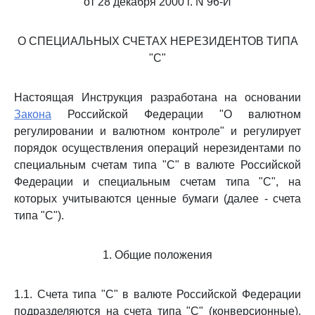
от 28 декабря 2000 г. N 96-И
О СПЕЦИАЛЬНЫХ СЧЕТАХ НЕРЕЗИДЕНТОВ ТИПА
"С"
Настоящая Инструкция разработана на основании
Закона
Российской Федерации "О валютном
регулировании и валютном контроле" и регулирует
порядок осуществления операций нерезидентами по
специальным счетам типа "С" в валюте Российской
Федерации и специальным счетам типа "С", на
которых учитываются ценные бумаги (далее - счета
типа "С").
1. Общие положения
1.1. Счета типа "С" в валюте Российской Федерации
подразделяются на счета типа "С" (конверсионные),