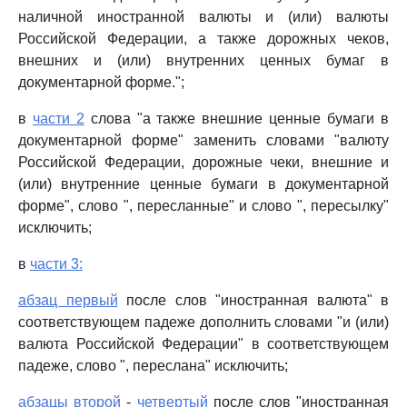
наличной иностранной валюты и (или) валюты
Российской Федерации, а также дорожных чеков,
внешних и (или) внутренних ценных бумаг в
документарной форме.";
в
части 2
слова "а также внешние ценные бумаги в
документарной форме" заменить словами "валюту
Российской Федерации, дорожные чеки, внешние и
(или) внутренние ценные бумаги в документарной
форме", слово ", пересланные" и слово ", пересылку"
исключить;
в
части 3:
абзац первый
после слов "иностранная валюта" в
соответствующем падеже дополнить словами "и (или)
валюта Российской Федерации" в соответствующем
падеже, слово ", переслана" исключить;
абзацы второй
-
четвертый
после слов "иностранная