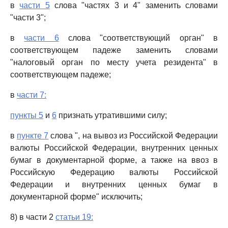
в
части 5
слова "частях 3 и 4" заменить словами
"части 3";
в
части 6
слова "соответствующий орган" в
соответствующем падеже заменить словами
"налоговый орган по месту учета резидента" в
соответствующем падеже;
в
части 7:
пункты 5
и
6
признать утратившими силу;
в
пункте 7
слова ", на вывоз из Российской Федерации
валюты Российской Федерации, внутренних ценных
бумаг в документарной форме, а также на ввоз в
Российскую Федерацию валюты Российской
Федерации и внутренних ценных бумаг в
документарной форме" исключить;
8) в части 2
статьи 19: