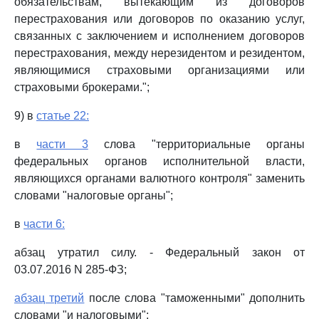
обязательствам, вытекающим из договоров
перестрахования или договоров по оказанию услуг,
связанных с заключением и исполнением договоров
перестрахования, между нерезидентом и резидентом,
являющимися страховыми организациями или
страховыми брокерами.";
9) в
статье 22:
в
части 3
слова "территориальные органы
федеральных органов исполнительной власти,
являющихся органами валютного контроля" заменить
словами "налоговые органы";
в
части 6:
абзац утратил силу. - Федеральный закон от
03.07.2016 N 285-ФЗ;
абзац третий
после слова "таможенными" дополнить
словами "и налоговыми";