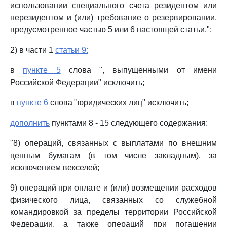
использовании специального счета резидентом или
нерезидентом и (или) требование о резервировании,
предусмотренное частью 5 или 6 настоящей статьи.";
2) в части 1
статьи 9:
в
пункте 5
слова ", выпущенными от имени
Российской Федерации" исключить;
в
пункте 6
слова "юридических лиц" исключить;
дополнить
пунктами 8 - 15 следующего содержания:
"8) операций, связанных с выплатами по внешним
ценным бумагам (в том числе закладным), за
исключением векселей;
9) операций при оплате и (или) возмещении расходов
физического лица, связанных со служебной
командировкой за пределы территории Российской
Федерации, а также операций при погашении