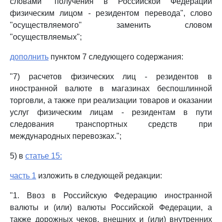
словами "получения в Российской Федерации
физическим лицом - резидентом перевода", слово
"осуществляемого" заменить словом
"осуществляемых";
дополнить
пунктом 7 следующего содержания:
"7) расчетов физических лиц - резидентов в
иностранной валюте в магазинах беспошлинной
торговли, а также при реализации товаров и оказании
услуг физическим лицам - резидентам в пути
следования транспортных средств при
международных перевозках.";
5) в
статье 15:
часть 1
изложить в следующей редакции:
"1. Ввоз в Российскую Федерацию иностранной
валюты и (или) валюты Российской Федерации, а
также дорожных чеков, внешних и (или) внутренних