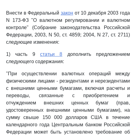
Внести в Федеральный
закон
от 10 декабря 2003 года
N 173-ФЗ "О валютном регулировании и валютном
контроле" (Собрание законодательства Российской
Федерации, 2003, N 50, ст. 4859; 2004, N 27, ст. 2711)
следующие изменения:
1) часть 9
статьи 8
дополнить предложением
следующего содержания:
"При осуществлении валютных операций между
физическими лицами - резидентами и нерезидентами
с внешними ценными бумагами, включая расчеты и
переводы, связанные с приобретением и
отчуждением внешних ценных бумаг (прав,
удостоверенных внешними ценными бумагами), на
сумму свыше 150 000 долларов США в течение
календарного года Центральным банком Российской
Федерации может быть установлено требование об