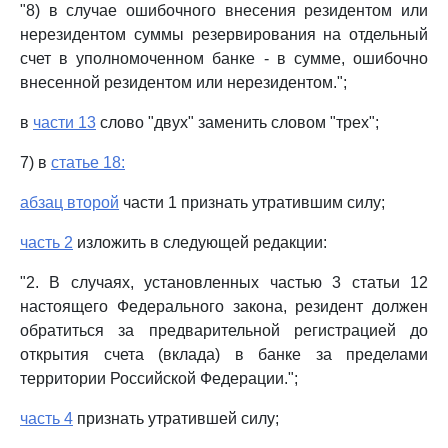
"8) в случае ошибочного внесения резидентом или
нерезидентом суммы резервирования на отдельный
счет в уполномоченном банке - в сумме, ошибочно
внесенной резидентом или нерезидентом.";
в
части 13
слово "двух" заменить словом "трех";
7) в
статье 18:
абзац второй
части 1 признать утратившим силу;
часть 2
изложить в следующей редакции:
"2. В случаях, установленных частью 3 статьи 12
настоящего Федерального закона, резидент должен
обратиться за предварительной регистрацией до
открытия счета (вклада) в банке за пределами
территории Российской Федерации.";
часть 4
признать утратившей силу;