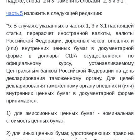
падеже, слова "2 и 3" заменить словами "2, 3 и 3.1";
часть 5
изложить в следующей редакции:
"5. В случаях, указанных в частях 1, 3 и 3.1 настоящей
статьи, перерасчет иностранной валюты, валюты
Российской Федерации, дорожных чеков, внешних и
(или) внутренних ценных бумаг в документарной
форме в доллары США осуществляется по
официальному курсу, устанавливаемому
Центральным банком Российской Федерации на день
декларирования таможенному органу. Для целей
декларирования таможенному органу внешних и (или)
внутренних ценных бумаг в документарной форме
принимается:
1) для эмиссионных ценных бумаг - номинальная
стоимость ценных бумаг;
2) для иных ценных бумаг, удостоверяющих право на