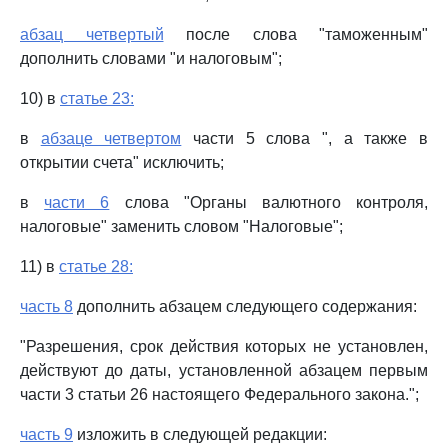
абзац четвертый
после слова "таможенным"
дополнить словами "и налоговым";
10) в
статье 23:
в
абзаце четвертом
части 5 слова ", а также в
открытии счета" исключить;
в
части 6
слова "Органы валютного контроля,
налоговые" заменить словом "Налоговые";
11) в
статье 28:
часть 8
дополнить абзацем следующего содержания:
"Разрешения, срок действия которых не установлен,
действуют до даты, установленной абзацем первым
части 3 статьи 26 настоящего Федерального закона.";
часть 9
изложить в следующей редакции: