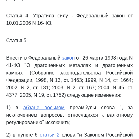
Статья 4. Утратила силу. - Федеральный закон от
10.01.2006 N 16-ФЗ.
Статья 5
Внести в Федеральный
закон
от 26 марта 1998 года N
41-ФЗ "О драгоценных металлах и драгоценных
камнях" (Собрание законодательства Российской
Федерации, 1998, N 13, ст. 1463; 1999, N 14, ст. 1664;
2002, N 2, ст. 131; 2003, N 2, ст. 167; 2004, N 45, ст.
4377; 2005, N 19, ст. 1752) следующие изменения:
1) в
абзаце восьмом
преамбулы слова ", за
исключением вопросов, относящихся к валютному
регулированию" исключить;
2) в пункте 6
статьи 2
слова "и Законом Российской