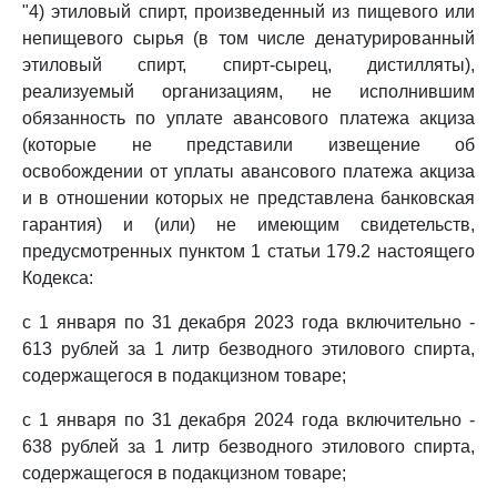
"4) этиловый спирт, произведенный из пищевого или
непищевого сырья (в том числе денатурированный
этиловый спирт, спирт-сырец, дистилляты),
реализуемый организациям, не исполнившим
обязанность по уплате авансового платежа акциза
(которые не представили извещение об
освобождении от уплаты авансового платежа акциза
и в отношении которых не представлена банковская
гарантия) и (или) не имеющим свидетельств,
предусмотренных пунктом 1 статьи 179.2 настоящего
Кодекса:
с 1 января по 31 декабря 2023 года включительно -
613 рублей за 1 литр безводного этилового спирта,
содержащегося в подакцизном товаре;
с 1 января по 31 декабря 2024 года включительно -
638 рублей за 1 литр безводного этилового спирта,
содержащегося в подакцизном товаре;