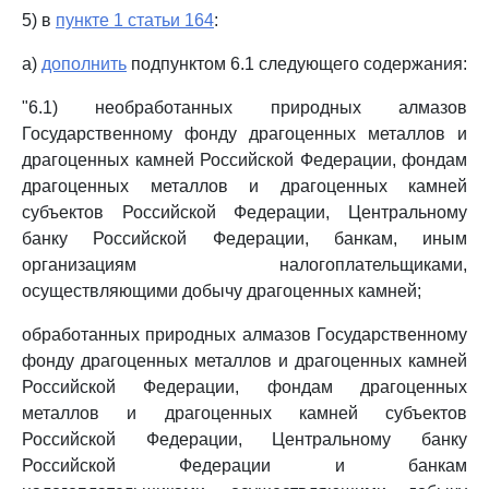
5) в
пункте 1 статьи 164
:
а)
дополнить
подпунктом 6.1 следующего содержания:
"6.1) необработанных природных алмазов
Государственному фонду драгоценных металлов и
драгоценных камней Российской Федерации, фондам
драгоценных металлов и драгоценных камней
субъектов Российской Федерации, Центральному
банку Российской Федерации, банкам, иным
организациям налогоплательщиками,
осуществляющими добычу драгоценных камней;
обработанных природных алмазов Государственному
фонду драгоценных металлов и драгоценных камней
Российской Федерации, фондам драгоценных
металлов и драгоценных камней субъектов
Российской Федерации, Центральному банку
Российской Федерации и банкам