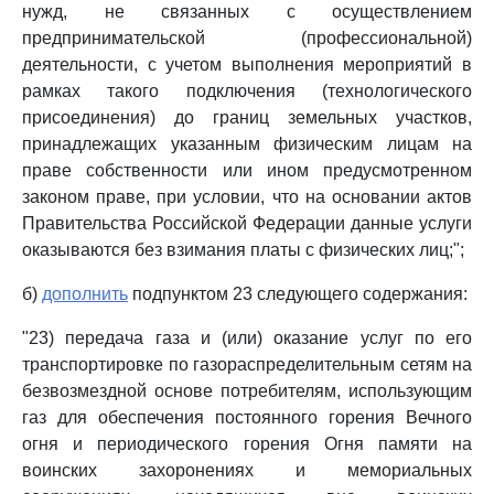
нужд, не связанных с осуществлением
предпринимательской (профессиональной)
деятельности, с учетом выполнения мероприятий в
рамках такого подключения (технологического
присоединения) до границ земельных участков,
принадлежащих указанным физическим лицам на
праве собственности или ином предусмотренном
законом праве, при условии, что на основании актов
Правительства Российской Федерации данные услуги
оказываются без взимания платы с физических лиц;";
б)
дополнить
подпунктом 23 следующего содержания:
"23) передача газа и (или) оказание услуг по его
транспортировке по газораспределительным сетям на
безвозмездной основе потребителям, использующим
газ для обеспечения постоянного горения Вечного
огня и периодического горения Огня памяти на
воинских захоронениях и мемориальных