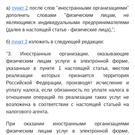
а)
пункт 2
после слов "иностранными организациями"
дополнить словами "физическим лицам, не
являющимся индивидуальными предпринимателями
(далее в настоящей статье - физические лица),";
б)
пункт 3
изложить в следующей редакции:
"3. Иностранные организации, оказывающие
физическим лицам услуги в электронной форме,
указанные в пункте 1 настоящей статьи, местом
реализации которых признается территория
Российской Федерации, производят исчисление и
уплату налога, если обязанность по уплате налога в
отношении операций по реализации таких услуг не
возложена в соответствии с настоящей статьей на
налогового агента.
При оказании иностранными организациями
физическим лицам услуг в электронной форме,