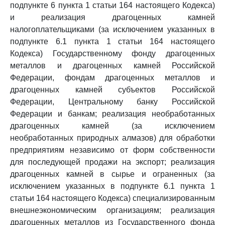
подпункте 6 пункта 1 статьи 164 настоящего Кодекса)
и реализация драгоценных камней
налогоплательщиками (за исключением указанных в
подпункте 6.1 пункта 1 статьи 164 настоящего
Кодекса) Государственному фонду драгоценных
металлов и драгоценных камней Российской
Федерации, фондам драгоценных металлов и
драгоценных камней субъектов Российской
Федерации, Центральному банку Российской
Федерации и банкам; реализация необработанных
драгоценных камней (за исключением
необработанных природных алмазов) для обработки
предприятиям независимо от форм собственности
для последующей продажи на экспорт; реализация
драгоценных камней в сырье и ограненных (за
исключением указанных в подпункте 6.1 пункта 1
статьи 164 настоящего Кодекса) специализированным
внешнеэкономическим организациям; реализация
драгоценных металлов из Государственного фонда