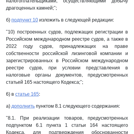
налогоплательщиками, осуществляющими добычу
драгоценных камней;";
б)
подпункт 10
изложить в следующей редакции:
"10) построенных судов, подлежащих регистрации в
Российском международном реестре судов, а также в
2022 году судов, принадлежащих на праве
собственности российской лизинговой компании и
зарегистрированных в Российском международном
реестре судов, при условии представления в
налоговые органы документов, предусмотренных
статьей 165 настоящего Кодекса;";
6) в
статье 165
:
а)
дополнить
пунктом 8.1 следующего содержания:
"8.1. При реализации товаров, предусмотренных
подпунктом 6.1 пункта 1 статьи 164 настоящего
Кодекса, для подтверждения обоснованности