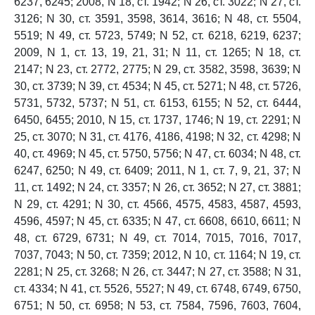
6237, 6245; 2008, N 18, ст. 1942; N 26, ст. 3022; N 27, ст.
3126; N 30, ст. 3591, 3598, 3614, 3616; N 48, ст. 5504,
5519; N 49, ст. 5723, 5749; N 52, ст. 6218, 6219, 6237;
2009, N 1, ст. 13, 19, 21, 31; N 11, ст. 1265; N 18, ст.
2147; N 23, ст. 2772, 2775; N 29, ст. 3582, 3598, 3639; N
30, ст. 3739; N 39, ст. 4534; N 45, ст. 5271; N 48, ст. 5726,
5731, 5732, 5737; N 51, ст. 6153, 6155; N 52, ст. 6444,
6450, 6455; 2010, N 15, ст. 1737, 1746; N 19, ст. 2291; N
25, ст. 3070; N 31, ст. 4176, 4186, 4198; N 32, ст. 4298; N
40, ст. 4969; N 45, ст. 5750, 5756; N 47, ст. 6034; N 48, ст.
6247, 6250; N 49, ст. 6409; 2011, N 1, ст. 7, 9, 21, 37; N
11, ст. 1492; N 24, ст. 3357; N 26, ст. 3652; N 27, ст. 3881;
N 29, ст. 4291; N 30, ст. 4566, 4575, 4583, 4587, 4593,
4596, 4597; N 45, ст. 6335; N 47, ст. 6608, 6610, 6611; N
48, ст. 6729, 6731; N 49, ст. 7014, 7015, 7016, 7017,
7037, 7043; N 50, ст. 7359; 2012, N 10, ст. 1164; N 19, ст.
2281; N 25, ст. 3268; N 26, ст. 3447; N 27, ст. 3588; N 31,
ст. 4334; N 41, ст. 5526, 5527; N 49, ст. 6748, 6749, 6750,
6751; N 50, ст. 6958; N 53, ст. 7584, 7596, 7603, 7604,