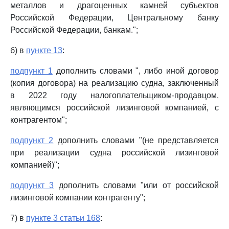
металлов и драгоценных камней субъектов
Российской Федерации, Центральному банку
Российской Федерации, банкам.";
б) в
пункте 13
:
подпункт 1
дополнить словами ", либо иной договор
(копия договора) на реализацию судна, заключенный
в 2022 году налогоплательщиком-продавцом,
являющимся российской лизинговой компанией, с
контрагентом";
подпункт 2
дополнить словами "(не представляется
при реализации судна российской лизинговой
компанией)";
подпункт 3
дополнить словами "или от российской
лизинговой компании контрагенту";
7) в
пункте 3 статьи 168
: