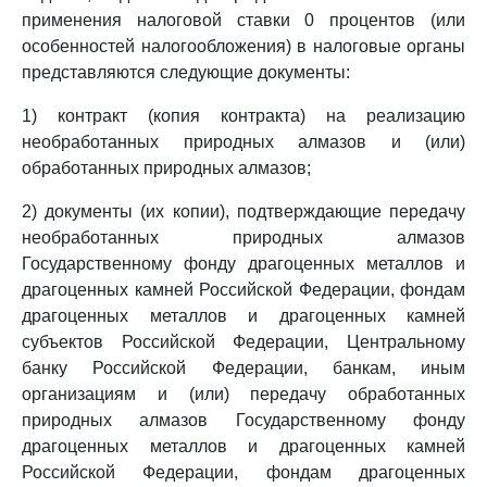
применения налоговой ставки 0 процентов (или
особенностей налогообложения) в налоговые органы
представляются следующие документы:
1) контракт (копия контракта) на реализацию
необработанных природных алмазов и (или)
обработанных природных алмазов;
2) документы (их копии), подтверждающие передачу
необработанных природных алмазов
Государственному фонду драгоценных металлов и
драгоценных камней Российской Федерации, фондам
драгоценных металлов и драгоценных камней
субъектов Российской Федерации, Центральному
банку Российской Федерации, банкам, иным
организациям и (или) передачу обработанных
природных алмазов Государственному фонду
драгоценных металлов и драгоценных камней
Российской Федерации, фондам драгоценных