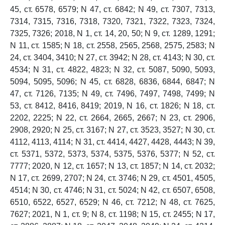
45, ст. 6578, 6579; N 47, ст. 6842; N 49, ст. 7307, 7313,
7314, 7315, 7316, 7318, 7320, 7321, 7322, 7323, 7324,
7325, 7326; 2018, N 1, ст. 14, 20, 50; N 9, ст. 1289, 1291;
N 11, ст. 1585; N 18, ст. 2558, 2565, 2568, 2575, 2583; N
24, ст. 3404, 3410; N 27, ст. 3942; N 28, ст. 4143; N 30, ст.
4534; N 31, ст. 4822, 4823; N 32, ст. 5087, 5090, 5093,
5094, 5095, 5096; N 45, ст. 6828, 6836, 6844, 6847; N
47, ст. 7126, 7135; N 49, ст. 7496, 7497, 7498, 7499; N
53, ст. 8412, 8416, 8419; 2019, N 16, ст. 1826; N 18, ст.
2202, 2225; N 22, ст. 2664, 2665, 2667; N 23, ст. 2906,
2908, 2920; N 25, ст. 3167; N 27, ст. 3523, 3527; N 30, ст.
4112, 4113, 4114; N 31, ст. 4414, 4427, 4428, 4443; N 39,
ст. 5371, 5372, 5373, 5374, 5375, 5376, 5377; N 52, ст.
7777; 2020, N 12, ст. 1657; N 13, ст. 1857; N 14, ст. 2032;
N 17, ст. 2699, 2707; N 24, ст. 3746; N 29, ст. 4501, 4505,
4514; N 30, ст. 4746; N 31, ст. 5024; N 42, ст. 6507, 6508,
6510, 6522, 6527, 6529; N 46, ст. 7212; N 48, ст. 7625,
7627; 2021, N 1, ст. 9; N 8, ст. 1198; N 15, ст. 2455; N 17,