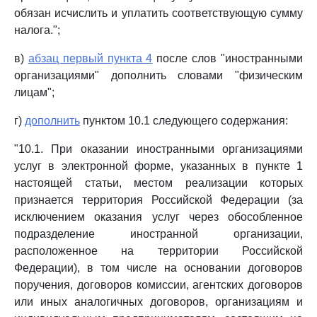
обязан исчислить и уплатить соответствующую сумму
налога.";
в)
абзац первый пункта 4
после слов "иностранными
организациями" дополнить словами "физическим
лицам";
г)
дополнить
пунктом 10.1 следующего содержания:
"10.1. При оказании иностранными организациями
услуг в электронной форме, указанных в пункте 1
настоящей статьи, местом реализации которых
признается территория Российской Федерации (за
исключением оказания услуг через обособленное
подразделение иностранной организации,
расположенное на территории Российской
Федерации), в том числе на основании договоров
поручения, договоров комиссии, агентских договоров
или иных аналогичных договоров, организациям и