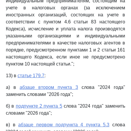
индивидуальным предпринимателям, состоящим на
учете в налоговых органах (за исключением
иностранных организаций, состоящих на учете в
соответствии с пунктом 4.6 статьи 83 настоящего
Кодекса), исчисление и уплата налога производятся
указанными организациями и индивидуальными
предпринимателями в качестве налоговых агентов в
порядке, предусмотренном пунктами 1 и 2 статьи 161
настоящего Кодекса, если иное не предусмотрено
пунктом 10 настоящей статьи.";
13) в
статье 179.7
:
а) в
абзаце втором пункта 3
слова "2024 года"
заменить словами "2026 года";
б) в
подпункте 2 пункта 5
слова "2024 года" заменить
словами "2026 года";
в) в
абзаце первом подпункта 4 пункта 5.3
слова