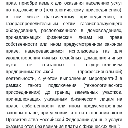
прав, приобретаемых для оказания населению услуг
по подключению (технологическому присоединению),
в том числе фактическому присоединению, к
газораспределительным сетям газоиспользующего
оборудования, расположенного в домовладениях,
принадлежащих физическим лицам на праве
собственности или ином предусмотренном законом
праве, намеревающимся использовать газ для
удовлетворения личных, семейных, домашних и иных
нужд, не связанных с осуществлением
предпринимательской (профессиональной)
деятельности, с учетом выполнения мероприятий в
рамках такого подключения (технологического
присоединения) до границ земельных участков,
принадлежащих указанным физическим лицам на
праве собственности или ином предусмотренном
законом праве, при условии, что на основании актов
Правительства Российской Федерации данные услуги
оказываются без взимания платы с физических лиц.";