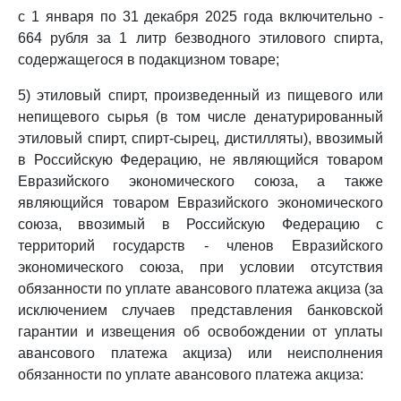
с 1 января по 31 декабря 2025 года включительно -
664 рубля за 1 литр безводного этилового спирта,
содержащегося в подакцизном товаре;
5) этиловый спирт, произведенный из пищевого или
непищевого сырья (в том числе денатурированный
этиловый спирт, спирт-сырец, дистилляты), ввозимый
в Российскую Федерацию, не являющийся товаром
Евразийского экономического союза, а также
являющийся товаром Евразийского экономического
союза, ввозимый в Российскую Федерацию с
территорий государств - членов Евразийского
экономического союза, при условии отсутствия
обязанности по уплате авансового платежа акциза (за
исключением случаев представления банковской
гарантии и извещения об освобождении от уплаты
авансового платежа акциза) или неисполнения
обязанности по уплате авансового платежа акциза: