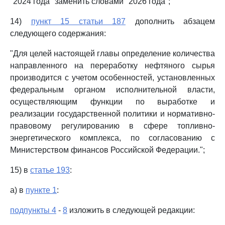
"2024 года" заменить словами "2026 года";
14)
пункт 15 статьи 187
дополнить абзацем
следующего содержания:
"Для целей настоящей главы определение количества
направленного на переработку нефтяного сырья
производится с учетом особенностей, установленных
федеральным органом исполнительной власти,
осуществляющим функции по выработке и
реализации государственной политики и нормативно-
правовому регулированию в сфере топливно-
энергетического комплекса, по согласованию с
Министерством финансов Российской Федерации.";
15) в
статье 193
:
а) в
пункте 1
:
подпункты 4
-
8
изложить в следующей редакции: