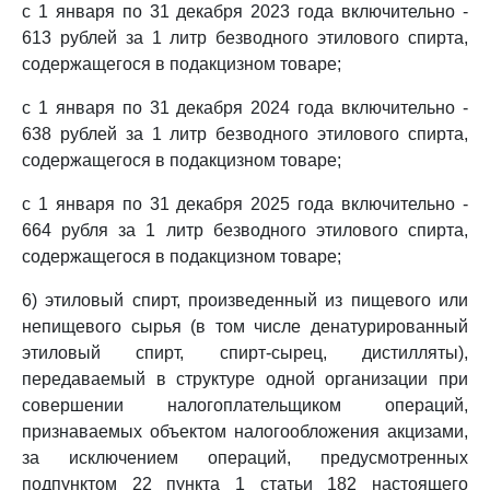
с 1 января по 31 декабря 2023 года включительно -
613 рублей за 1 литр безводного этилового спирта,
содержащегося в подакцизном товаре;
с 1 января по 31 декабря 2024 года включительно -
638 рублей за 1 литр безводного этилового спирта,
содержащегося в подакцизном товаре;
с 1 января по 31 декабря 2025 года включительно -
664 рубля за 1 литр безводного этилового спирта,
содержащегося в подакцизном товаре;
6) этиловый спирт, произведенный из пищевого или
непищевого сырья (в том числе денатурированный
этиловый спирт, спирт-сырец, дистилляты),
передаваемый в структуре одной организации при
совершении налогоплательщиком операций,
признаваемых объектом налогообложения акцизами,
за исключением операций, предусмотренных
подпунктом 22 пункта 1 статьи 182 настоящего