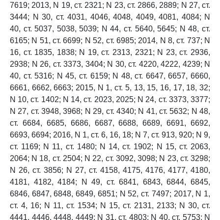
7619; 2013, N 19, ст. 2321; N 23, ст. 2866, 2889; N 27, ст.
3444; N 30, ст. 4031, 4046, 4048, 4049, 4081, 4084; N
40, ст. 5037, 5038, 5039; N 44, ст. 5640, 5645; N 48, ст.
6165; N 51, ст. 6699; N 52, ст. 6985; 2014, N 8, ст. 737; N
16, ст. 1835, 1838; N 19, ст. 2313, 2321; N 23, ст. 2936,
2938; N 26, ст. 3373, 3404; N 30, ст. 4220, 4222, 4239; N
40, ст. 5316; N 45, ст. 6159; N 48, ст. 6647, 6657, 6660,
6661, 6662, 6663; 2015, N 1, ст. 5, 13, 15, 16, 17, 18, 32;
N 10, ст. 1402; N 14, ст. 2023, 2025; N 24, ст. 3373, 3377;
N 27, ст. 3948, 3968; N 29, ст. 4340; N 41, ст. 5632; N 48,
ст. 6684, 6685, 6686, 6687, 6688, 6689, 6691, 6692,
6693, 6694; 2016, N 1, ст. 6, 16, 18; N 7, ст. 913, 920; N 9,
ст. 1169; N 11, ст. 1480; N 14, ст. 1902; N 15, ст. 2063,
2064; N 18, ст. 2504; N 22, ст. 3092, 3098; N 23, ст. 3298;
N 26, ст. 3856; N 27, ст. 4158, 4175, 4176, 4177, 4180,
4181, 4182, 4184; N 49, ст. 6841, 6843, 6844, 6845,
6846, 6847, 6848, 6849, 6851; N 52, ст. 7497; 2017, N 1,
ст. 4, 16; N 11, ст. 1534; N 15, ст. 2131, 2133; N 30, ст.
4441, 4446, 4448, 4449; N 31, ст. 4803; N 40, ст. 5753; N