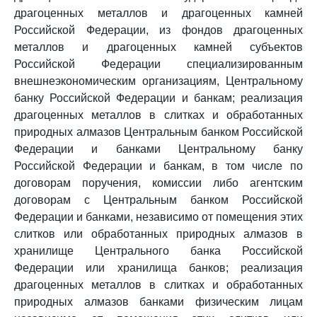
драгоценных металлов и драгоценных камней
Российской Федерации, из фондов драгоценных
металлов и драгоценных камней субъектов
Российской Федерации специализированным
внешнеэкономическим организациям, Центральному
банку Российской Федерации и банкам; реализация
драгоценных металлов в слитках и обработанных
природных алмазов Центральным банком Российской
Федерации и банками Центральному банку
Российской Федерации и банкам, в том числе по
договорам поручения, комиссии либо агентским
договорам с Центральным банком Российской
Федерации и банками, независимо от помещения этих
слитков или обработанных природных алмазов в
хранилище Центрального банка Российской
Федерации или хранилища банков; реализация
драгоценных металлов в слитках и обработанных
природных алмазов банками физическим лицам