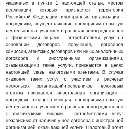
указанных в пункте 1 настоящей статьи, местом
реализации которых признается территория
Российской Федерации, иностранные организации -
посредники, осуществляющие предпринимательскую
деятельность с участием в расчетах непосредственно
с физическими лицами - потребителями услуг на
основании договоров поручения, договоров
комиссии, агентских договоров или иных аналогичных
договоров с иностранными организациями,
оказывающими такие услуги, признаются в целях
настоящей главы налоговыми агентами. В случае
оказания таких услуг с участием в расчетах
нескольких организаций-посредников налоговым
агентом признается иностранная организация -
посредник, осуществляющая предпринимательскую
деятельность с участием в расчетах непосредственно
с физическими лицами - потребителями услуг
независимо от наличия у нее договора с иностранной
организацией, оказывающей услуги. Налоговый агент