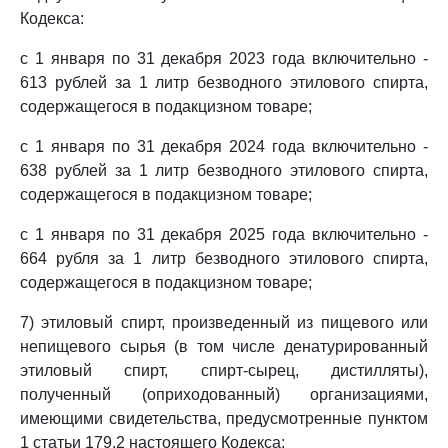
Кодекса:
с 1 января по 31 декабря 2023 года включительно -
613 рублей за 1 литр безводного этилового спирта,
содержащегося в подакцизном товаре;
с 1 января по 31 декабря 2024 года включительно -
638 рублей за 1 литр безводного этилового спирта,
содержащегося в подакцизном товаре;
с 1 января по 31 декабря 2025 года включительно -
664 рубля за 1 литр безводного этилового спирта,
содержащегося в подакцизном товаре;
7) этиловый спирт, произведенный из пищевого или
непищевого сырья (в том числе денатурированный
этиловый спирт, спирт-сырец, дистилляты),
полученный (оприходованный) организациями,
имеющими свидетельства, предусмотренные пунктом
1 статьи 179.2 настоящего Кодекса: