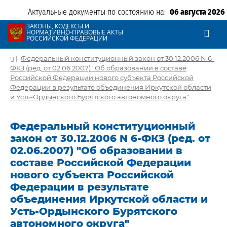
Актуальные документы по состоянию на:
06 августа 2026
ЗАКОНЫ, КОДЕКСЫ И
НОРМАТИВНО-ПРАВОВЫЕ АКТЫ
РОССИЙСКОЙ ФЕДЕРАЦИИ
|
Федеральный конституционный закон от 30.12.2006 N 6-
ФКЗ (ред. от 02.06.2007) "Об образовании в составе
Российской Федерации нового субъекта Российской
Федерации в результате объединения Иркутской области
и Усть-Ордынского Бурятского автономного округа"
Федеральный конституционный
закон от 30.12.2006 N 6-ФКЗ (ред. от
02.06.2007) "Об образовании в
составе Российской Федерации
нового субъекта Российской
Федерации в результате
объединения Иркутской области и
Усть-Ордынского Бурятского
автономного округа"