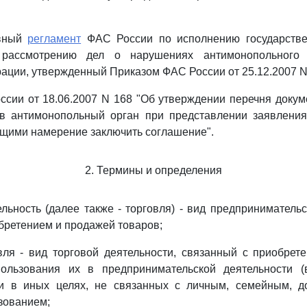
ивный
регламент
ФАС России по исполнению государстве
рассмотрению дел о нарушениях антимонопольного з
ации, утвержденный Приказом ФАС России от 25.12.2007 N
сии от 18.06.2007 N 168 "Об утверждении перечня докум
в антимонопольный орган при представлении заявлени
щими намерение заключить соглашение".
2. Термины и определения
ельность (далее также - торговля) - вид предпринимательс
бретением и продажей товаров;
вля - вид торговой деятельности, связанный с приобре
ользования их в предпринимательской деятельности 
ли в иных целях, не связанных с личным, семейным, 
зованием;