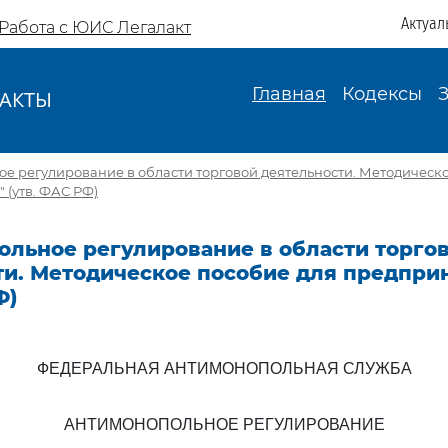
Актуал
Работа с ЮИС Легалакт
Главная
Кодексы
АКТЫ
И
е регулирование в области торговой деятельности. Методическ
(утв. ФАС РФ)
ольное регулирование в области торго
ти. Методическое пособие для предпри
Ф)
ФЕДЕРАЛЬНАЯ АНТИМОНОПОЛЬНАЯ СЛУЖБА
АНТИМОНОПОЛЬНОЕ РЕГУЛИРОВАНИЕ