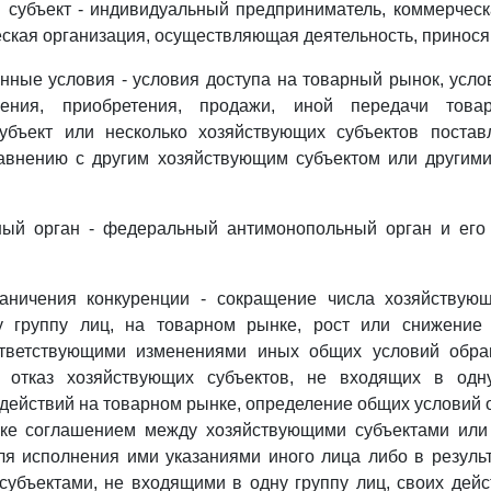
 субъект - индивидуальный предприниматель, коммерческ
ская организация, осуществляющая деятельность, принося
нные условия - условия доступа на товарный рынок, усло
ления, приобретения, продажи, иной передачи това
убъект или несколько хозяйствующих субъектов поста
авнению с другим хозяйствующим субъектом или другим
ный орган - федеральный антимонопольный орган и его
раничения конкуренции - сокращение числа хозяйствующ
 группу лиц, на товарном рынке, рост или снижение
ответствующими изменениями иных общих условий обра
 отказ хозяйствующих субъектов, не входящих в одн
действий на товарном рынке, определение общих условий
ке соглашением между хозяйствующими субъектами или 
я исполнения ими указаниями иного лица либо в резуль
убъектами, не входящими в одну группу лиц, своих дей