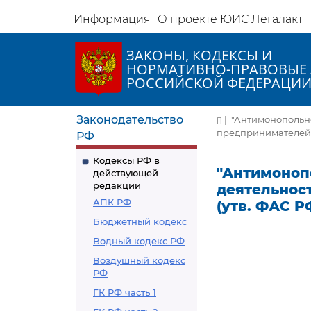
Информация
О проекте ЮИС Легалакт
ЗАКОНЫ, КОДЕКСЫ И
НОРМАТИВНО-ПРАВОВЫЕ 
РОССИЙСКОЙ ФЕДЕРАЦИ
Законодательство
|
"Антимонопольно
предпринимателей" 
РФ
Кодексы РФ в
"Антимоноп
действующей
редакции
деятельнос
АПК РФ
(утв. ФАС Р
Бюджетный кодекс
Водный кодекс РФ
Воздушный кодекс
РФ
ГК РФ часть 1