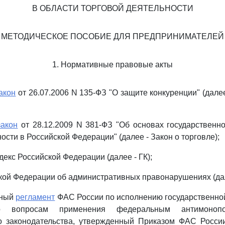
В ОБЛАСТИ ТОРГОВОЙ ДЕЯТЕЛЬНОСТИ
МЕТОДИЧЕСКОЕ ПОСОБИЕ ДЛЯ ПРЕДПРИНИМАТЕЛЕЙ
1. Нормативные правовые акты
акон
от 26.07.2006 N 135-ФЗ "О защите конкуренции" (далее
закон
от 28.12.2009 N 381-ФЗ "Об основах государственн
ости в Российской Федерации" (далее - Закон о торговле);
декс Российской Федерации (далее - ГК);
ой Федерации об административных правонарушениях (дал
вный
регламент
ФАС России по исполнению государственно
о вопросам применения федеральным антимоноп
о законодательства, утвержденный Приказом ФАС России