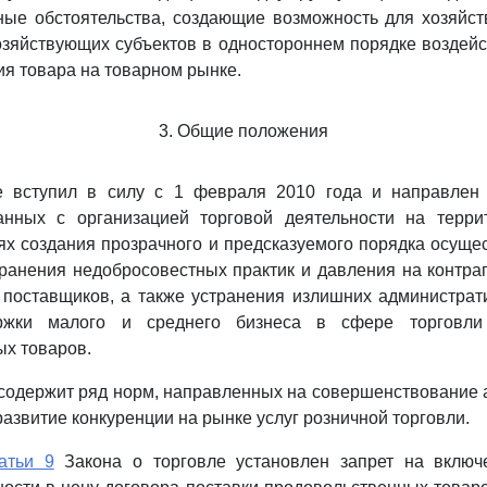
ные обстоятельства, создающие возможность для хозяйс
озяйствующих субъектов в одностороннем порядке воздей
я товара на товарном рынке.
3. Общие положения
 вступил в силу с 1 февраля 2010 года и направлен
анных с организацией торговой деятельности на терри
ях создания прозрачного и предсказуемого порядка осуще
транения недобросовестных практик и давления на контра
 поставщиков, а также устранения излишних администра
ержки малого и среднего бизнеса в сфере торговли
х товаров.
 содержит ряд норм, направленных на совершенствование
азвитие конкуренции на рынке услуг розничной торговли.
атьи 9
Закона о торговле установлен запрет на включ