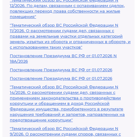
"Тематический обзор ВС Российской Федерации N
12/2026. По делам, связанным с оспариванием сделок,
повлекших переход права собственности на жилые
помещения"
"Тематический обзор ВС Российской Федерации N
11/2026. О рассмотрении судами дел, связанных с
правами на земельные участки отдельных категорий
земель, изъятых из оборота и ограниченных в обороте, и
с использованием таких участков"
Постановление Президиума ВС РФ от 01.07.2026 N
18А/2026
Постановление Президиума ВС РФ от 01.07.2026
Постановление Президиума ВС РФ от 01.07.2026
"Тематический обзор ВС Российской Федерации N
14/2026. О рассмотрении судами дел, связанных с
применением законодательства о противодействии
коррупции и обращением в доход Российской
Федерации имущества, приобретенного в результате
нарушения требований и запретов, направленных на
предотвращение коррупции"
"Тематический обзор ВС Российской Федерации N
9/2026. О рассмотрении судами споров, связанных с