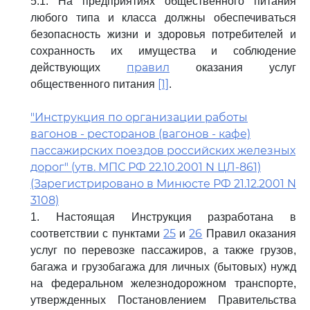
5.1. На предприятиях общественного питания
любого типа и класса должны обеспечиваться
безопасность жизни и здоровья потребителей и
сохранность их имущества и соблюдение
правил
действующих
оказания услуг
[1]
общественного питания
.
"Инструкция по организации работы
вагонов - ресторанов (вагонов - кафе)
пассажирских поездов российских железных
дорог" (утв. МПС РФ 22.10.2001 N ЦЛ-861)
(Зарегистрировано в Минюсте РФ 21.12.2001 N
3108)
1. Настоящая Инструкция разработана в
25
26
соответствии с пунктами
и
Правил оказания
услуг по перевозке пассажиров, а также грузов,
багажа и грузобагажа для личных (бытовых) нужд
на федеральном железнодорожном транспорте,
утвержденных Постановлением Правительства