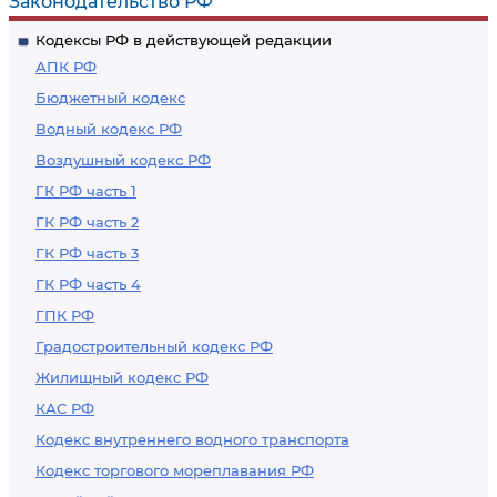
Законодательство РФ
Кодексы РФ в действующей редакции
АПК РФ
Бюджетный кодекс
Водный кодекс РФ
Воздушный кодекс РФ
ГК РФ часть 1
ГК РФ часть 2
ГК РФ часть 3
ГК РФ часть 4
ГПК РФ
Градостроительный кодекс РФ
Жилищный кодекс РФ
КАС РФ
Кодекс внутреннего водного транспорта
Кодекс торгового мореплавания РФ