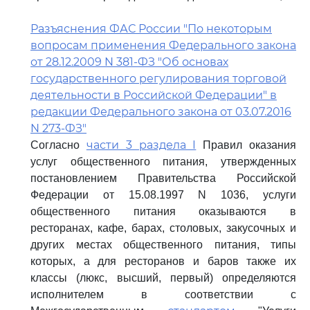
Разъяснения ФАС России "По некоторым
вопросам применения Федерального закона
от 28.12.2009 N 381-ФЗ "Об основах
государственного регулирования торговой
деятельности в Российской Федерации" в
редакции Федерального закона от 03.07.2016
N 273-ФЗ"
части 3 раздела I
Согласно
Правил оказания
услуг общественного питания, утвержденных
постановлением Правительства Российской
Федерации от 15.08.1997 N 1036, услуги
общественного питания оказываются в
ресторанах, кафе, барах, столовых, закусочных и
других местах общественного питания, типы
которых, а для ресторанов и баров также их
классы (люкс, высший, первый) определяются
исполнителем в соответствии с