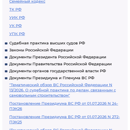
Семейный кодекс
ТК РФ
УИК РФ
УК РФ
УПК РФ
Судебная практика высших судов РФ
Законы Российской Федерации
Документы Президента Российской Федерации
Документы Правительства Российской Федерации
Документы органов государственной власти РФ
Документы Президиума и Пленума ВС РФ
"Тематический обзор ВС Российской Федерации N
13/2026. О судебной практике по делам, связанным с
самовольным строительством"
Постановление Президиума ВС РФ от 01.07.2026 N 24-
ПЭК26
Постановление Президиума ВС РФ от 01.07.2026 N 272-
ПЭК25