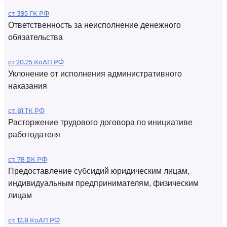
ст. 395 ГК РФ
Ответственность за неисполнение денежного
обязательства
ст 20.25 КоАП РФ
Уклонение от исполнения административного
наказания
ст. 81 ТК РФ
Расторжение трудового договора по инициативе
работодателя
ст. 78 БК РФ
Предоставление субсидий юридическим лицам,
индивидуальным предпринимателям, физическим
лицам
ст. 12.8 КоАП РФ