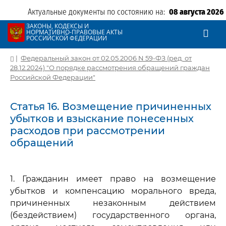
Актуальные документы по состоянию на:
08 августа 2026
ЗАКОНЫ, КОДЕКСЫ И
НОРМАТИВНО-ПРАВОВЫЕ АКТЫ
РОССИЙСКОЙ ФЕДЕРАЦИИ
|
Федеральный закон от 02.05.2006 N 59-ФЗ (ред. от
28.12.2024) "О порядке рассмотрения обращений граждан
Российской Федерации"
Статья 16. Возмещение причиненных
убытков и взыскание понесенных
расходов при рассмотрении
обращений
1. Гражданин имеет право на возмещение
убытков и компенсацию морального вреда,
причиненных незаконным действием
(бездействием) государственного органа,