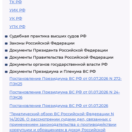
ТК РФ
УИК РФ
УК РФ
УПК РФ
Судебная практика высших судов РФ
Законы Российской Федерации
Документы Президента Российской Федерации
Документы Правительства Российской Федерации
Документы органов государственной власти РФ
Документы Президиума и Пленума ВС РФ
Постановление Президиума ВС РФ от 01.07.2026 N 272-
ПЭК25
Постановление Президиума ВС РФ от 01.07.2026 N 24-
ПЭК26
Постановление Президиума ВС РФ от 01.07.2026
"Тематический обзор ВС Российской Федерации N
14/2026. О рассмотрении судами дел, связанных с
применением законодательства о противодействии
коррупции и обращением в доход Российской