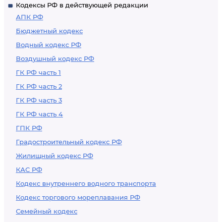
Кодексы РФ в действующей редакции
отдельных
АПК РФ
нормативных
Бюджетный кодекс
правовых актов
Водный кодекс РФ
Союза ССР
Воздушный кодекс РФ
ГК РФ часть 1
ГК РФ часть 2
ГК РФ часть 3
ГК РФ часть 4
ГПК РФ
Градостроительный кодекс РФ
Жилищный кодекс РФ
КАС РФ
Кодекс внутреннего водного транспорта
Кодекс торгового мореплавания РФ
Семейный кодекс