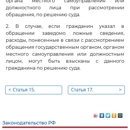
органа местного самоуправления или
должностного лица при рассмотрении
обращения, по решению суда.
2. В случае, если гражданин указал в
обращении заведомо ложные сведения,
расходы, понесенные в связи с рассмотрением
обращения государственным органом, органом
местного самоуправления или должностным
лицом, могут быть взысканы с данного
гражданина по решению суда.
<
Статья 15.
Статья 17.
>
Ответственность за
Признание не
нарушение
действующими на
настоящего
территории
Федерального
Российской
Законодательство РФ
закона
Федерации