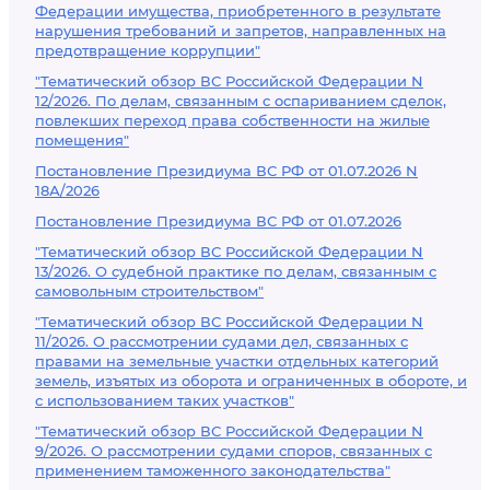
Федерации имущества, приобретенного в результате
нарушения требований и запретов, направленных на
предотвращение коррупции"
"Тематический обзор ВС Российской Федерации N
12/2026. По делам, связанным с оспариванием сделок,
повлекших переход права собственности на жилые
помещения"
Постановление Президиума ВС РФ от 01.07.2026 N
18А/2026
Постановление Президиума ВС РФ от 01.07.2026
"Тематический обзор ВС Российской Федерации N
13/2026. О судебной практике по делам, связанным с
самовольным строительством"
"Тематический обзор ВС Российской Федерации N
11/2026. О рассмотрении судами дел, связанных с
правами на земельные участки отдельных категорий
земель, изъятых из оборота и ограниченных в обороте, и
с использованием таких участков"
"Тематический обзор ВС Российской Федерации N
9/2026. О рассмотрении судами споров, связанных с
применением таможенного законодательства"