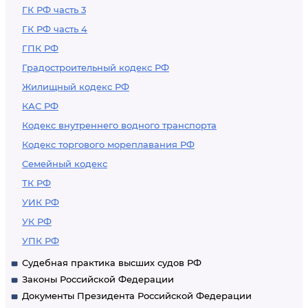
ГК РФ часть 3
ГК РФ часть 4
ГПК РФ
Градостроительный кодекс РФ
Жилищный кодекс РФ
КАС РФ
Кодекс внутреннего водного транспорта
Кодекс торгового мореплавания РФ
Семейный кодекс
ТК РФ
УИК РФ
УК РФ
УПК РФ
Судебная практика высших судов РФ
Законы Российской Федерации
Документы Президента Российской Федерации