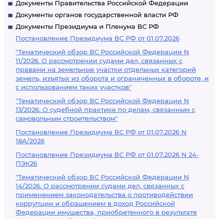
Документы Правительства Российской Федерации
Документы органов государственной власти РФ
Документы Президиума и Пленума ВС РФ
Постановление Президиума ВС РФ от 01.07.2026
"Тематический обзор ВС Российской Федерации N
11/2026. О рассмотрении судами дел, связанных с
правами на земельные участки отдельных категорий
земель, изъятых из оборота и ограниченных в обороте, и
с использованием таких участков"
"Тематический обзор ВС Российской Федерации N
13/2026. О судебной практике по делам, связанным с
самовольным строительством"
Постановление Президиума ВС РФ от 01.07.2026 N
18А/2026
Постановление Президиума ВС РФ от 01.07.2026 N 24-
ПЭК26
"Тематический обзор ВС Российской Федерации N
14/2026. О рассмотрении судами дел, связанных с
применением законодательства о противодействии
коррупции и обращением в доход Российской
Федерации имущества, приобретенного в результате