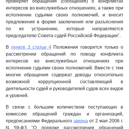
проверяет обращения (сообщения) о конфликтах
интересов во внеслужебных отношениях, а также при
исполнении судьями своих полномочий, и вносит
предложения в форме заключения или разъяснения
по их устранению, которые направляются
председателю Совета судей Российской Федерации".
В
пункте 3 статьи 4
Положения говорится только о
рассмотрении обращений по поводу конфликта
интересов во внеслужебных отношениях при
исполнении судьями своих полномочий. Вместе с тем
многие обращения содержат доводы относительно
возможной коррупционной составляющей в
деятельности судей и руководителей судов всех видов
и уровней.
В связи с большим количеством поступающих в
комиссию обращений граждан и организаций,
предписаниями Федерального
закона
от 2 мая 2006 г.
N 59-ФЗ "О порядке рассмотрения обращений