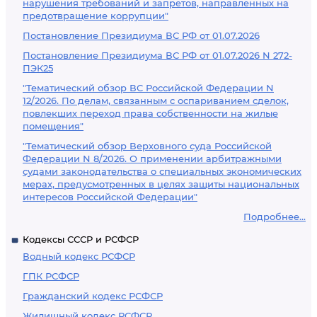
нарушения требований и запретов, направленных на
предотвращение коррупции"
Постановление Президиума ВС РФ от 01.07.2026
Постановление Президиума ВС РФ от 01.07.2026 N 272-
ПЭК25
"Тематический обзор ВС Российской Федерации N
12/2026. По делам, связанным с оспариванием сделок,
повлекших переход права собственности на жилые
помещения"
"Тематический обзор Верховного суда Российской
Федерации N 8/2026. О применении арбитражными
судами законодательства о специальных экономических
мерах, предусмотренных в целях защиты национальных
интересов Российской Федерации"
Подробнее...
Кодексы СССР и РСФСР
Водный кодекс РСФСР
ГПК РСФСР
Гражданский кодекс РСФСР
Жилищный кодекс РСФСР