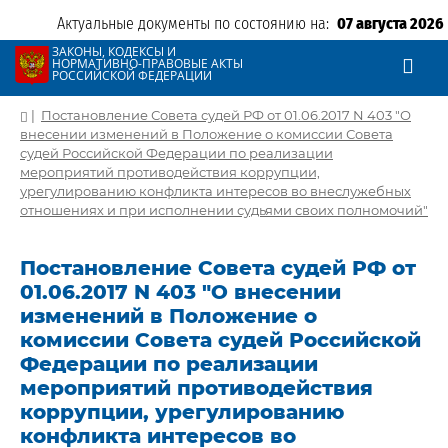
Актуальные документы по состоянию на:
07 августа 2026
ЗАКОНЫ, КОДЕКСЫ И
НОРМАТИВНО-ПРАВОВЫЕ АКТЫ
РОССИЙСКОЙ ФЕДЕРАЦИИ
|
Постановление Совета судей РФ от 01.06.2017 N 403 "О
внесении изменений в Положение о комиссии Совета
судей Российской Федерации по реализации
мероприятий противодействия коррупции,
урегулированию конфликта интересов во внеслужебных
отношениях и при исполнении судьями своих полномочий"
Постановление Совета судей РФ от
01.06.2017 N 403 "О внесении
изменений в Положение о
комиссии Совета судей Российской
Федерации по реализации
мероприятий противодействия
коррупции, урегулированию
конфликта интересов во