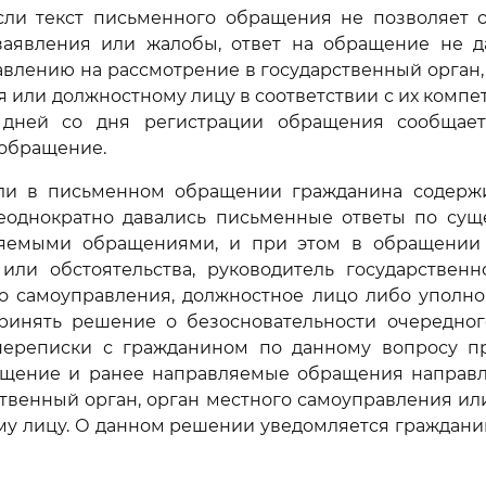
 если текст письменного обращения не позволяет 
заявления или жалобы, ответ на обращение не д
влению на рассмотрение в государственный орган,
 или должностному лицу в соответствии с их компет
дней со дня регистрации обращения сообщает
обращение.
если в письменном обращении гражданина содержи
еоднократно давались письменные ответы по суще
яемыми обращениями, и при этом в обращении
или обстоятельства, руководитель государственн
го самоуправления, должностное лицо либо уполно
ринять решение о безосновательности очередно
ереписки с гражданином по данному вопросу пр
ащение и ранее направляемые обращения направл
ственный орган, орган местного самоуправления ил
му лицу. О данном решении уведомляется граждани