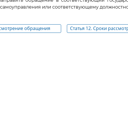
направить обращение в соответствующий государс
 самоуправления или соответствующему должностно
ассмотрение обращения
Статья 12. Сроки рассмот
письменного обращения