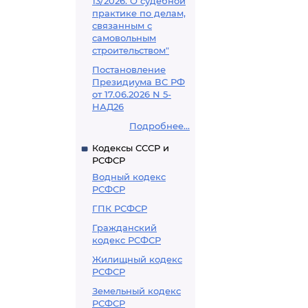
13/2026. О судебной
практике по делам,
связанным с
самовольным
строительством"
Постановление
Президиума ВС РФ
от 17.06.2026 N 5-
НАД26
Подробнее...
Кодексы СССР и
РСФСР
Водный кодекс
РСФСР
ГПК РСФСР
Гражданский
кодекс РСФСР
Жилищный кодекс
РСФСР
Земельный кодекс
РСФСР