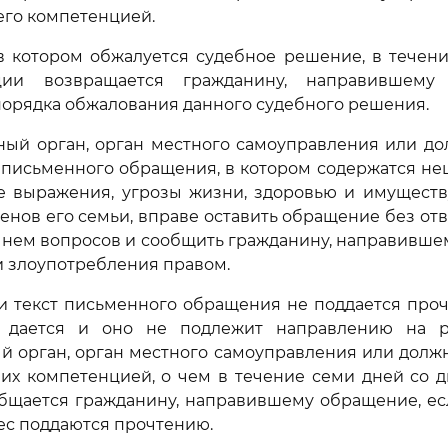
 его компетенцией.
в котором обжалуется судебное решение, в течен
ции возвращается гражданину, направившему
орядка обжалования данного судебного решения.
нный орган, орган местного самоуправления или д
 письменного обращения, в котором содержатся не
е выражения, угрозы жизни, здоровью и имуществ
ленов его семьи, вправе оставить обращение без от
 нем вопросов и сообщить гражданину, направивше
 злоупотребления правом.
сли текст письменного обращения не поддается проч
 дается и оно не подлежит направлению на р
й орган, орган местного самоуправления или долж
 их компетенцией, о чем в течение семи дней со 
бщается гражданину, направившему обращение, ес
ес поддаются прочтению.