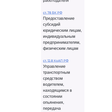
работодателя
ст. 78 БК РФ
Предоставление
субсидий
юридическим лицам,
индивидуальным
предпринимателям,
физическим лицам
ст. 12.8 КоАП РФ
Управление
транспортным
средством
водителем,
находящимся в
состоянии
опьянения,
передача