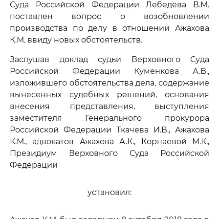
Суда Российской Федерации Лебедева В.М.
поставлен вопрос о возобновлении
производства по делу в отношении Ажахова
К.М. ввиду новых обстоятельств.
Заслушав доклад судьи Верховного Суда
Российской Федерации Куменкова А.В.,
изложившего обстоятельства дела, содержание
вынесенных судебных решений, основания
внесения представления, выступления
заместителя Генерального прокурора
Российской Федерации Ткачева И.В., Ажахова
К.М., адвокатов Ажахова А.К., Корнаевой М.К.,
Президиум Верховного Суда Российской
Федерации
установил: