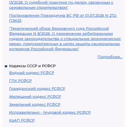
13/2026. О судебной практике по делам, связанным с
самовольным строительством"
Постановление Президиума ВС РФ от 01.07.2026 N 272-
ПЭК25
"Тематический обзор Верховного суда Российской
Федерации N 8/2026. О применении арбитражными
судами законодательства о специальных экономических
мерах, предусмотренных в целях защиты национальных
интересов Российской Федерации"
Подробнее...
Кодексы СССР и РСФСР
Водный кодекс РСФСР
ГПК РСФСР
Гражданский кодекс РСФСР
Жилищный кодекс РСФСР
Земельный кодекс РСФСР
Исправительно - трудовой кодекс РСФСР
КоАП РСФСР