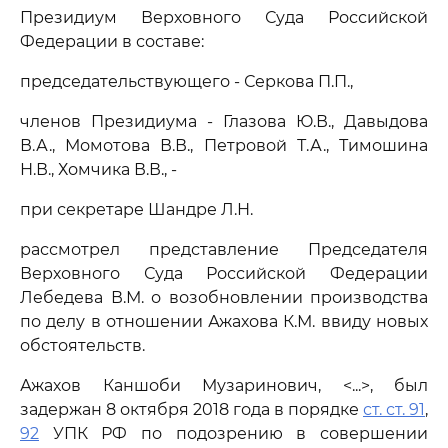
Президиум Верховного Суда Российской
Федерации в составе:
председательствующего - Серкова П.П.,
членов Президиума - Глазова Ю.В., Давыдова
В.А., Момотова В.В., Петровой Т.А., Тимошина
Н.В., Хомчика В.В., -
при секретаре Шандре Л.Н.
рассмотрел представление Председателя
Верховного Суда Российской Федерации
Лебедева В.М. о возобновлении производства
по делу в отношении Ажахова К.М. ввиду новых
обстоятельств.
Ажахов Каншоби Музаринович, <...>, был
задержан 8 октября 2018 года в порядке
ст. ст. 91
,
92
УПК РФ по подозрению в совершении