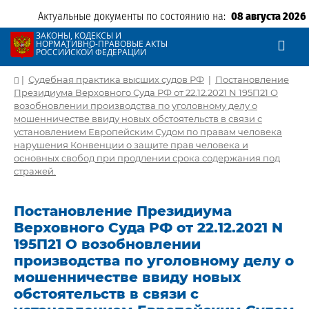
Актуальные документы по состоянию на:
08 августа 2026
ЗАКОНЫ, КОДЕКСЫ И
НОРМАТИВНО-ПРАВОВЫЕ АКТЫ
РОССИЙСКОЙ ФЕДЕРАЦИИ
|
Судебная практика высших судов РФ
|
Постановление
Президиума Верховного Суда РФ от 22.12.2021 N 195П21 О
возобновлении производства по уголовному делу о
мошенничестве ввиду новых обстоятельств в связи с
установлением Европейским Судом по правам человека
нарушения Конвенции о защите прав человека и
основных свобод при продлении срока содержания под
стражей.
Постановление Президиума
Верховного Суда РФ от 22.12.2021 N
195П21 О возобновлении
производства по уголовному делу о
мошенничестве ввиду новых
обстоятельств в связи с