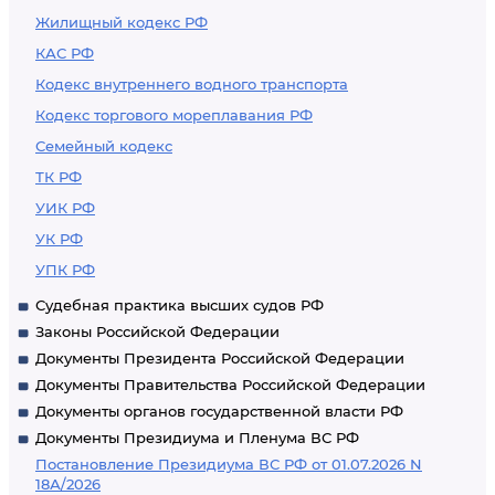
Жилищный кодекс РФ
КАС РФ
Кодекс внутреннего водного транспорта
Кодекс торгового мореплавания РФ
Семейный кодекс
ТК РФ
УИК РФ
УК РФ
УПК РФ
Судебная практика высших судов РФ
Законы Российской Федерации
Документы Президента Российской Федерации
Документы Правительства Российской Федерации
Документы органов государственной власти РФ
Документы Президиума и Пленума ВС РФ
Постановление Президиума ВС РФ от 01.07.2026 N
18А/2026