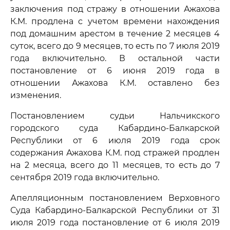
заключения под стражу в отношении Ажахова
К.М. продлена с учетом времени нахождения
под домашним арестом в течение 2 месяцев 4
суток, всего до 9 месяцев, то есть по 7 июля 2019
года включительно. В остальной части
постановление от 6 июня 2019 года в
отношении Ажахова К.М. оставлено без
изменения.
Постановлением судьи Нальчикского
городского суда Кабардино-Балкарской
Республики от 6 июля 2019 года срок
содержания Ажахова К.М. под стражей продлен
на 2 месяца, всего до 11 месяцев, то есть до 7
сентября 2019 года включительно.
Апелляционным постановлением Верховного
Суда Кабардино-Балкарской Республики от 31
июля 2019 года постановление от 6 июля 2019