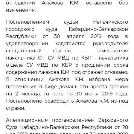
отношении Ажахова К.М. оставлено без
изменения.
Постановлением судьи Нальчикского
городского суда Кабардино-Балкарской
Республики от 30 апреля 2019 года в
удовлетворении ходатайства руководителя
следственной группы - заместителя
начальника СЧ СУ МВД по КБР - начальника
отдела СУ МВД по КБР о продлении срока
содержания Ажахова К.М. под стражей отказано.
В отношении Ажахова К.М. избрана мера
пресечения в виде домашнего ареста сроком
на 2 месяца, то есть по 30 июня 2019 года.
Постановлено освободить Ажахова К.М. из-под
стражи.
Апелляционным постановлением Верховного
Суда Кабардино-Балкарской Республики от 28