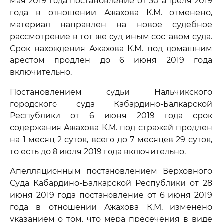
мая 2019 года постановление от 30 апреля 2019
года в отношении Ажахова К.М. отменено,
материал направлен на новое судебное
рассмотрение в тот же суд иным составом суда.
Срок нахождения Ажахова К.М. под домашним
арестом продлен до 6 июня 2019 года
включительно.
Постановлением судьи Нальчикского
городского суда Кабардино-Балкарской
Республики от 6 июня 2019 года срок
содержания Ажахова К.М. под стражей продлен
на 1 месяц 2 суток, всего до 7 месяцев 29 суток,
то есть до 8 июля 2019 года включительно.
Апелляционным постановлением Верховного
Суда Кабардино-Балкарской Республики от 28
июня 2019 года постановление от 6 июня 2019
года в отношении Ажахова К.М. изменено
указанием о том, что мера пресечения в виде