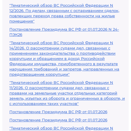
"Тематический обзор ВС Российской Федерации N
12/2026. По делам, связанным с оспариванием сделок,
повлекших переход права собственности на жилые
помещения"
Постановление Президиума ВС РФ от 01.07.2026 N 24-
ПЭК26
"Тематический обзор ВС Российской Федерации N
14/2026. О рассмотрении судами дел, связанных с
применением законодательства о противодействии
коррупции и обращением в доход Российской
Федерации имущества, приобретенного в результате
нарушения требований и запретов, направленных на
предотвращение коррупции"
"Тематический обзор ВС Российской Федерации N
11/2026. О рассмотрении судами дел, связанных с
правами на земельные участки отдельных категорий
земель, изъятых из оборота и ограниченных в обороте, и
с использованием таких участков"
Постановление Президиума ВС РФ от 01.07.2026
Постановление Президиума ВС РФ от 01.07.2026
"Тематический обзор ВС Российской Федерации N