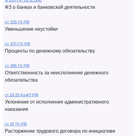
N 395-1 от 02.12.1990
ФЗ о банках и банковской деятельности
ст. 333 ГК РФ
Уменьшение неустойки
ст. 317.1 ГК РФ
Проценты по денежному обязательству
ст. 395 ГК РФ
Ответственность за неисполнение денежного
обязательства
ст 20.25 КоАП РФ
Уклонение от исполнения административного
наказания
ст. 81 ТК РФ
Расторжение трудового договора по инициативе