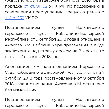
Ажахов К.М. был задержан 8 октября 2018 года в
порядке
ст. ст. 91
,
92
УПК РФ по подозрению в
совершении преступления, предусмотренного
ч. 4 ст. 159
УК РФ.
Постановлением судьи Нальчикского
городского суда Кабардино-Балкарской
Республики от 9 октября 2018 года в отношении
Ажахова К.М. избрана мера пресечения в виде
заключения под стражу сроком на 2 месяца, то
есть по 7 декабря 2018 года.
Апелляционным постановлением Верховного
Суда Кабардино-Балкарской Республики от 24
октября 2018 года постановление от 9 октября
2018 года в отношении Ажахова К.М. оставлено
без изменения.
Постановлением судьи Нальчикского
городского суда Кабардино-Балкарской