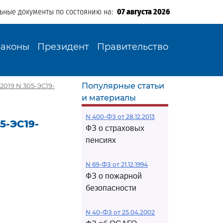
льные документы по состоянию на:
07 августа 2026
Законы
Президент
Правительство
Популярные статьи
2019 N 305-ЭС19-
и материалы
N 400-ФЗ от 28.12.2013
5-ЭС19-
ФЗ о страховых
пенсиях
N 69-ФЗ от 21.12.1994
ФЗ о пожарной
безопасности
N 40-ФЗ от 25.04.2002