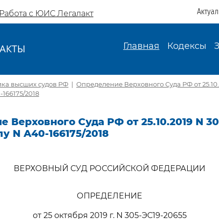
Актуа
Работа с ЮИС Легалакт
Главная
Кодексы
АКТЫ
И
ика высших судов РФ
|
Определение Верховного Суда РФ от 25.10.
-166175/2018
 Верховного Суда РФ от 25.10.2019 N 30
лу N А40-166175/2018
ВЕРХОВНЫЙ СУД РОССИЙСКОЙ ФЕДЕРАЦИИ
ОПРЕДЕЛЕНИЕ
от 25 октября 2019 г. N 305-ЭС19-20655