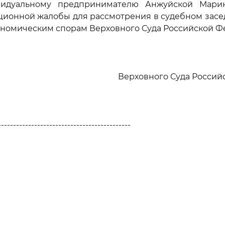
ивидуальному предпринимателю Анжуйской Мари
ционной жалобы для рассмотрения в судебном зас
ономическим спорам Верховного Суда Российской Ф
Верховного Суда Росси
--------------------------------------------