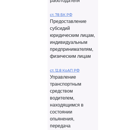
работодателя
ст. 78 БК РФ
Предоставление
субсидий
юридическим лицам,
индивидуальным
предпринимателям,
физическим лицам
ст. 12.8 КоАП РФ
Управление
транспортным
средством
водителем,
находящимся в
состоянии
опьянения,
передача