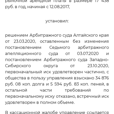
рыночной арендной платы в размере 17 438
руб. в год, начиная с 12.08.2017,
установил:
решением Арбитражного суда Алтайского края
от 23.03.2020, оставленным без изменения
постановлением Седьмого арбитражного
апелляционного суда от 03.07.2020 и
постановлением Арбитражного суда Западно-
Сибирского округа от 23.10.2020,
первоначальный иск удовлетворен частично, с
общества в пользу управления взыскано 34 876
руб. 08 коп. долга и 5 594 руб. 83 коп. пеней, в
остальной части требований по
первоначальному иску отказано, встречный иск
удовлетворен в полном объеме.
В кассационной жалобе управление ссылается