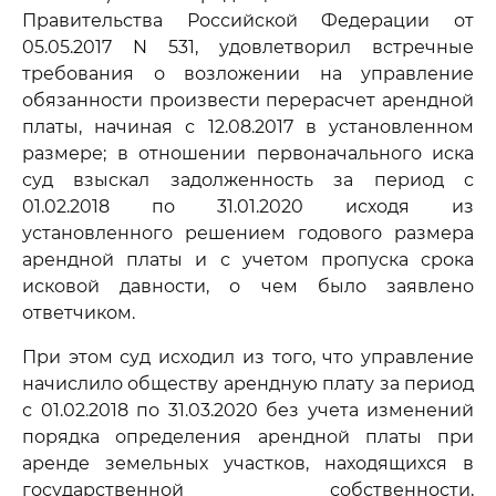
Правительства Российской Федерации от
05.05.2017 N 531, удовлетворил встречные
требования о возложении на управление
обязанности произвести перерасчет арендной
платы, начиная с 12.08.2017 в установленном
размере; в отношении первоначального иска
суд взыскал задолженность за период с
01.02.2018 по 31.01.2020 исходя из
установленного решением годового размера
арендной платы и с учетом пропуска срока
исковой давности, о чем было заявлено
ответчиком.
При этом суд исходил из того, что управление
начислило обществу арендную плату за период
с 01.02.2018 по 31.03.2020 без учета изменений
порядка определения арендной платы при
аренде земельных участков, находящихся в
государственной собственности,