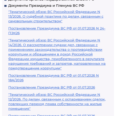
Документы Президиума и Пленума ВС РФ
"Тематический обзор ВС Российской Федерации N
13/2026. О судебной практике по делам, связанным с
самовольным строительством"
Постановление Президиума ВС РФ от 01.07.2026 N 24-
ПЭК26
"Тематический обзор ВС Российской Федерации N
14/2026. О рассмотрении судами дел, связанных с
применением законодательства о противодействии
коррупции и обращением в доход Российской
Федерации имущества, приобретенного в результате
нарушения требований и запретов, направленных на
предотвращение коррупции"
Постановление Президиума ВС РФ от 01.07.2026 N
18А/2026
Постановление Президиума ВС РФ от 01.07.2026
"Тематический обзор ВС Российской Федерации N
12/2026. По делам, связанным с оспариванием сделок,
повлекших переход права собственности на жилые
помещения"
Постановление Президиума ВС РФ от 01.07.2026