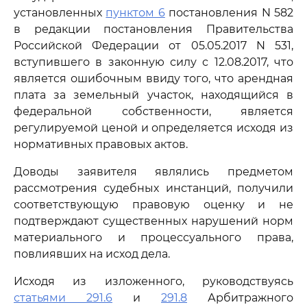
установленных
пунктом 6
постановления N 582
в редакции постановления Правительства
Российской Федерации от 05.05.2017 N 531,
вступившего в законную силу с 12.08.2017, что
является ошибочным ввиду того, что арендная
плата за земельный участок, находящийся в
федеральной собственности, является
регулируемой ценой и определяется исходя из
нормативных правовых актов.
Доводы заявителя являлись предметом
рассмотрения судебных инстанций, получили
соответствующую правовую оценку и не
подтверждают существенных нарушений норм
материального и процессуального права,
повлиявших на исход дела.
Исходя из изложенного, руководствуясь
статьями 291.6
и
291.8
Арбитражного