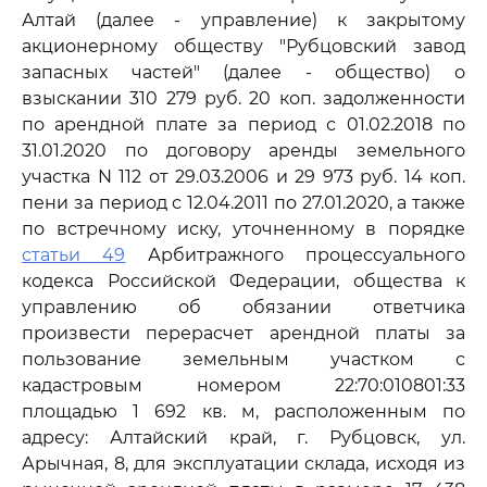
Алтай (далее - управление) к закрытому
акционерному обществу "Рубцовский завод
запасных частей" (далее - общество) о
взыскании 310 279 руб. 20 коп. задолженности
по арендной плате за период с 01.02.2018 по
31.01.2020 по договору аренды земельного
участка N 112 от 29.03.2006 и 29 973 руб. 14 коп.
пени за период с 12.04.2011 по 27.01.2020, а также
по встречному иску, уточненному в порядке
статьи 49
Арбитражного процессуального
кодекса Российской Федерации, общества к
управлению об обязании ответчика
произвести перерасчет арендной платы за
пользование земельным участком с
кадастровым номером 22:70:010801:33
площадью 1 692 кв. м, расположенным по
адресу: Алтайский край, г. Рубцовск, ул.
Арычная, 8, для эксплуатации склада, исходя из