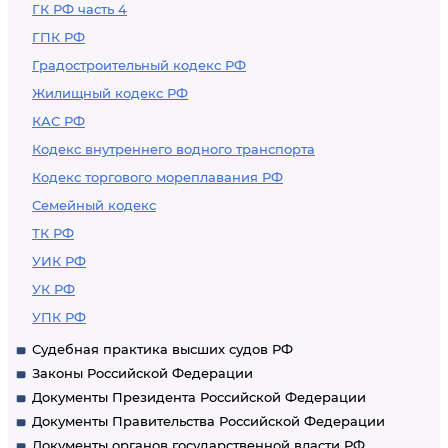
ГК РФ часть 4
ГПК РФ
Градостроительный кодекс РФ
Жилищный кодекс РФ
КАС РФ
Кодекс внутреннего водного транспорта
Кодекс торгового мореплавания РФ
Семейный кодекс
ТК РФ
УИК РФ
УК РФ
УПК РФ
Судебная практика высших судов РФ
Законы Российской Федерации
Документы Президента Российской Федерации
Документы Правительства Российской Федерации
Документы органов государственной власти РФ