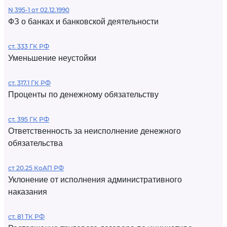
N 395-1 от 02.12.1990
ФЗ о банках и банковской деятельности
ст. 333 ГК РФ
Уменьшение неустойки
ст. 317.1 ГК РФ
Проценты по денежному обязательству
ст. 395 ГК РФ
Ответственность за неисполнение денежного
обязательства
ст 20.25 КоАП РФ
Уклонение от исполнения административного
наказания
ст. 81 ТК РФ