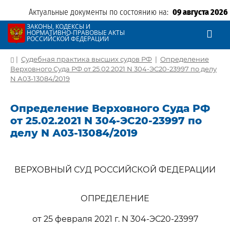
Актуальные документы по состоянию на:
09 августа 2026
ЗАКОНЫ, КОДЕКСЫ И
НОРМАТИВНО-ПРАВОВЫЕ АКТЫ
РОССИЙСКОЙ ФЕДЕРАЦИИ
|
Судебная практика высших судов РФ
|
Определение
Верховного Суда РФ от 25.02.2021 N 304-ЭС20-23997 по делу
N А03-13084/2019
Определение Верховного Суда РФ
от 25.02.2021 N 304-ЭС20-23997 по
делу N А03-13084/2019
ВЕРХОВНЫЙ СУД РОССИЙСКОЙ ФЕДЕРАЦИИ
ОПРЕДЕЛЕНИЕ
от 25 февраля 2021 г. N 304-ЭС20-23997