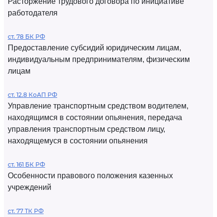
Расторжение трудового договора по инициативе
работодателя
ст. 78 БК РФ
Предоставление субсидий юридическим лицам,
индивидуальным предпринимателям, физическим
лицам
ст. 12.8 КоАП РФ
Управление транспортным средством водителем,
находящимся в состоянии опьянения, передача
управления транспортным средством лицу,
находящемуся в состоянии опьянения
ст. 161 БК РФ
Особенности правового положения казенных
учреждений
ст. 77 ТК РФ