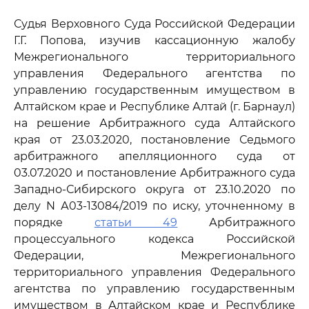
Судья Верховного Суда Российской Федерации
Г.Г. Попова, изучив кассационную жалобу
Межрегионального территориального
управления Федерального агентства по
управлению государственным имуществом в
Алтайском крае и Республике Алтай (г. Барнаул)
на решение Арбитражного суда Алтайского
края от 23.03.2020, постановление Седьмого
арбитражного апелляционного суда от
03.07.2020 и постановление Арбитражного суда
Западно-Сибирского округа от 23.10.2020 по
делу N А03-13084/2019 по иску, уточненному в
порядке
статьи 49
Арбитражного
процессуального кодекса Российской
Федерации, Межрегионального
территориального управления Федерального
агентства по управлению государственным
имуществом в Алтайском крае и Республике