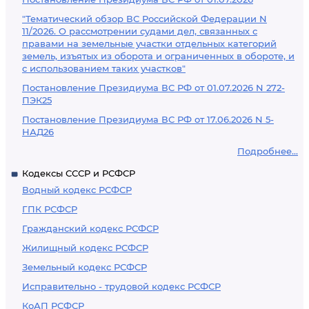
"Тематический обзор ВС Российской Федерации N
11/2026. О рассмотрении судами дел, связанных с
правами на земельные участки отдельных категорий
земель, изъятых из оборота и ограниченных в обороте, и
с использованием таких участков"
Постановление Президиума ВС РФ от 01.07.2026 N 272-
ПЭК25
Постановление Президиума ВС РФ от 17.06.2026 N 5-
НАД26
Подробнее...
Кодексы СССР и РСФСР
Водный кодекс РСФСР
ГПК РСФСР
Гражданский кодекс РСФСР
Жилищный кодекс РСФСР
Земельный кодекс РСФСР
Исправительно - трудовой кодекс РСФСР
КоАП РСФСР