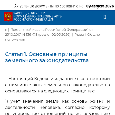
Актуальные документы по состоянию на:
09 августа 2026
ЗАКОНЫ, КОДЕКСЫ И
НОРМАТИВНО-ПРАВОВЫЕ АКТЫ
РОССИЙСКОЙ ФЕДЕРАЦИИ
|
"Земельный кодекс Российской Федерации" от
25.10.2001 N 136-ФЗ (ред. от 02.05.2026)
|
Глава I. Общие
положения
Статья 1. Основные принципы
земельного законодательства
1. Настоящий Кодекс и изданные в соответствии
с ним иные акты земельного законодательства
основываются на следующих принципах:
1) учет значения земли как основы жизни и
деятельности человека, согласно которому
регулирование отношений по использованию