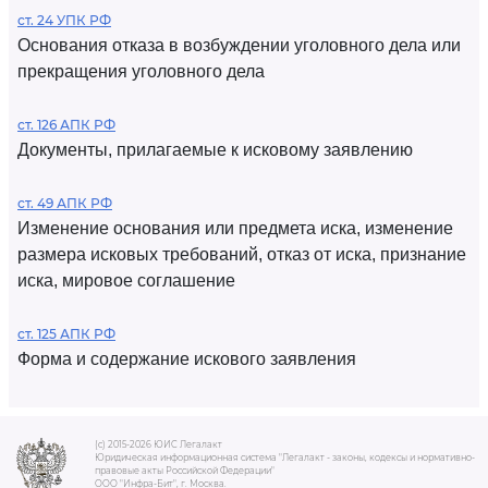
ст. 24 УПК РФ
Основания отказа в возбуждении уголовного дела или
прекращения уголовного дела
ст. 126 АПК РФ
Документы, прилагаемые к исковому заявлению
ст. 49 АПК РФ
Изменение основания или предмета иска, изменение
размера исковых требований, отказ от иска, признание
иска, мировое соглашение
ст. 125 АПК РФ
Форма и содержание искового заявления
(c) 2015-2026 ЮИС Легалакт
Юридическая информационная система "Легалакт - законы, кодексы и нормативно-
правовые акты Российской Федерации"
ООО "Инфра-Бит", г. Москва.