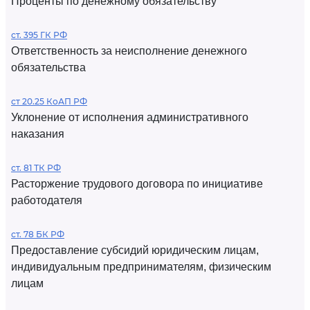
Проценты по денежному обязательству
ст. 395 ГК РФ
Ответственность за неисполнение денежного
обязательства
ст 20.25 КоАП РФ
Уклонение от исполнения административного
наказания
ст. 81 ТК РФ
Расторжение трудового договора по инициативе
работодателя
ст. 78 БК РФ
Предоставление субсидий юридическим лицам,
индивидуальным предпринимателям, физическим
лицам