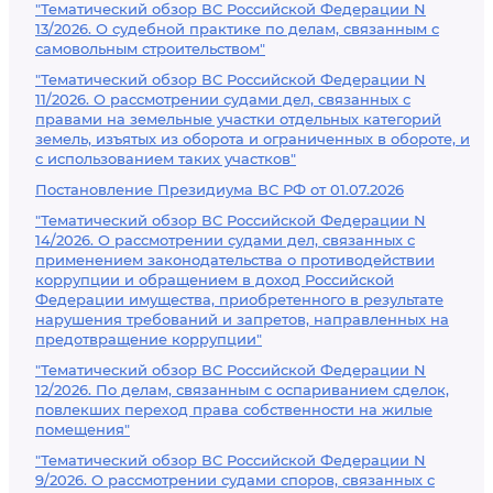
"Тематический обзор ВС Российской Федерации N
13/2026. О судебной практике по делам, связанным с
самовольным строительством"
"Тематический обзор ВС Российской Федерации N
11/2026. О рассмотрении судами дел, связанных с
правами на земельные участки отдельных категорий
земель, изъятых из оборота и ограниченных в обороте, и
с использованием таких участков"
Постановление Президиума ВС РФ от 01.07.2026
"Тематический обзор ВС Российской Федерации N
14/2026. О рассмотрении судами дел, связанных с
применением законодательства о противодействии
коррупции и обращением в доход Российской
Федерации имущества, приобретенного в результате
нарушения требований и запретов, направленных на
предотвращение коррупции"
"Тематический обзор ВС Российской Федерации N
12/2026. По делам, связанным с оспариванием сделок,
повлекших переход права собственности на жилые
помещения"
"Тематический обзор ВС Российской Федерации N
9/2026. О рассмотрении судами споров, связанных с