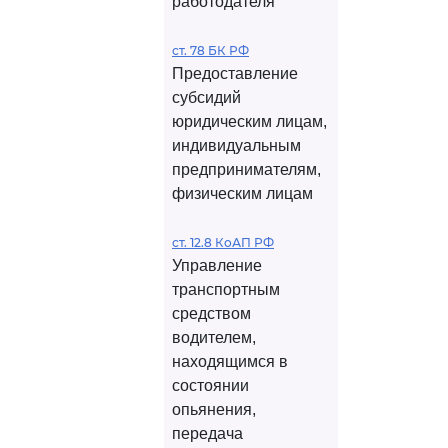
работодателя
ст. 78 БК РФ
Предоставление
субсидий
юридическим лицам,
индивидуальным
предпринимателям,
физическим лицам
ст. 12.8 КоАП РФ
Управление
транспортным
средством
водителем,
находящимся в
состоянии
опьянения,
передача