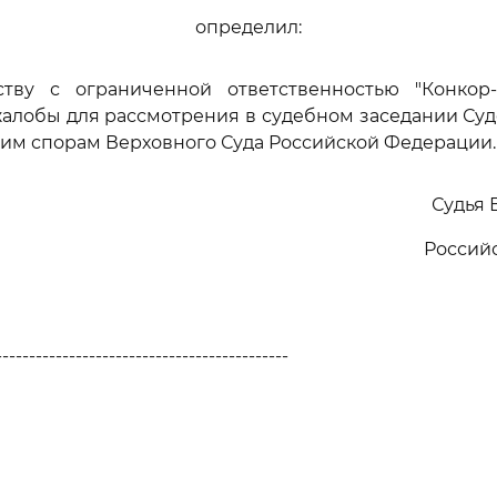
определил:
ству с ограниченной ответственностью "Конкор
алобы для рассмотрения в судебном заседании Су
им спорам Верховного Суда Российской Федерации.
Судья 
Россий
--------------------------------------------