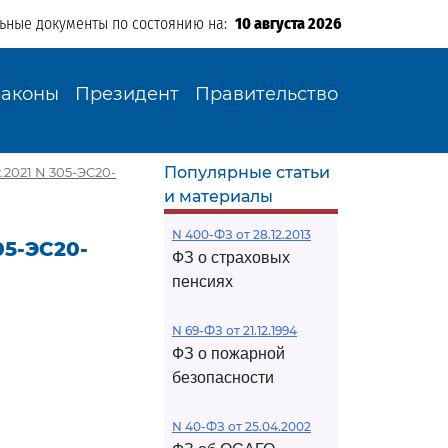
льные документы по состоянию на:
10 августа 2026
Законы
Президент
Правительство
Популярные статьи
2021 N 305-ЭС20-
и материалы
N 400-ФЗ от 28.12.2013
05-ЭС20-
ФЗ о страховых
пенсиях
N 69-ФЗ от 21.12.1994
ФЗ о пожарной
безопасности
N 40-ФЗ от 25.04.2002