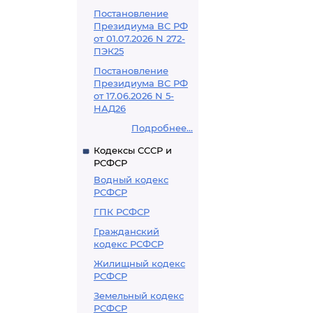
Постановление
Президиума ВС РФ
от 01.07.2026 N 272-
ПЭК25
Постановление
Президиума ВС РФ
от 17.06.2026 N 5-
НАД26
Подробнее...
Кодексы СССР и
РСФСР
Водный кодекс
РСФСР
ГПК РСФСР
Гражданский
кодекс РСФСР
Жилищный кодекс
РСФСР
Земельный кодекс
РСФСР