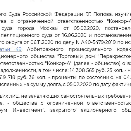
го Суда Российской Федерации Г.Г. Попова, изуч
ва с ограниченной ответственностью "Конкор
суда города Москвы от 05.02.2020, постанов
пелляционного суда от 16.06.2020 и постановлен
о округа от 06.11.2020 по делу N А40-5479/2019 по и
татьи 49
Арбитражного процессуального кодек
ционерного общества "Торговый дом "Перекресток
тветственностью "Конкор-А" (далее - общество) о в
 задолженности, в том числе: 14 308 565 руб. 25 коп. 
19 718 руб. 36 коп. - проценты по состоянию на 04.
сленных на сумму долга, с 05.02.2020 по дату фактич
тьих лиц, не заявляющих самостоятельных требован
а, - общества с ограниченной ответственност
рум Инвестмент", закрытого акционерного об