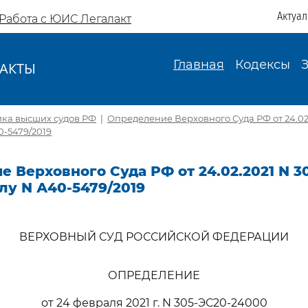
Актуа
Работа с ЮИС Легалакт
Главная
Кодексы
АКТЫ
И
ика высших судов РФ
|
Определение Верховного Суда РФ от 24.02.
0-5479/2019
 Верховного Суда РФ от 24.02.2021 N 3
лу N А40-5479/2019
ВЕРХОВНЫЙ СУД РОССИЙСКОЙ ФЕДЕРАЦИИ
ОПРЕДЕЛЕНИЕ
от 24 февраля 2021 г. N 305-ЭС20-24000