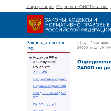
Информация
О проекте ЮИС Легалакт
ЗАКОНЫ, КОДЕКСЫ И
НОРМАТИВНО-ПРАВОВЫЕ 
РОССИЙСКОЙ ФЕДЕРАЦИ
Законодательство
|
Судебная практ
24000 по делу N А4
РФ
Кодексы РФ в
Определение
действующей
редакции
24000 по де
АПК РФ
Бюджетный кодекс
Водный кодекс РФ
Воздушный кодекс
РФ
ГК РФ часть 1