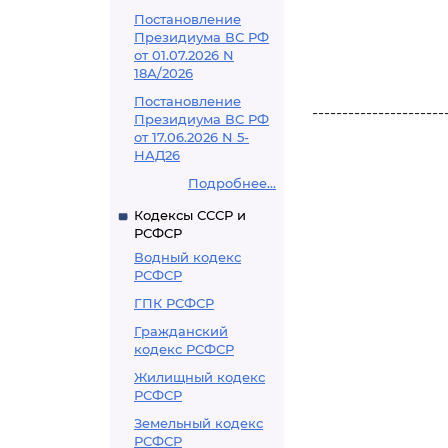
Постановление
Президиума ВС РФ
от 01.07.2026 N
18А/2026
Постановление
----------------------
Президиума ВС РФ
от 17.06.2026 N 5-
НАД26
Подробнее...
Кодексы СССР и
РСФСР
Водный кодекс
РСФСР
ГПК РСФСР
Гражданский
кодекс РСФСР
Жилищный кодекс
РСФСР
Земельный кодекс
РСФСР