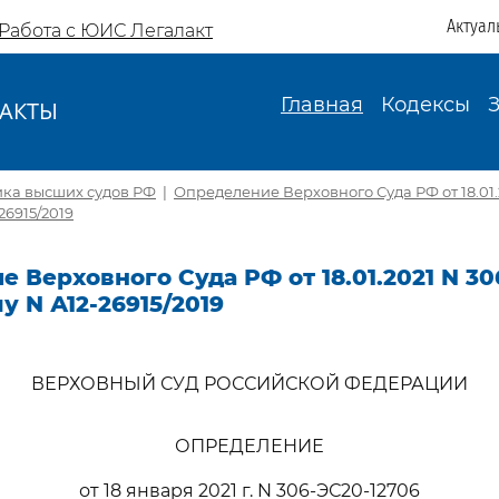
Актуал
Работа с ЮИС Легалакт
Главная
Кодексы
АКТЫ
И
ика высших судов РФ
|
Определение Верховного Суда РФ от 18.01.
26915/2019
 Верховного Суда РФ от 18.01.2021 N 30
у N А12-26915/2019
ВЕРХОВНЫЙ СУД РОССИЙСКОЙ ФЕДЕРАЦИИ
ОПРЕДЕЛЕНИЕ
от 18 января 2021 г. N 306-ЭС20-12706