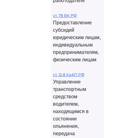
работодателя
ст. 78 БК РФ
Предоставление
субсидий
юридическим лицам,
индивидуальным
предпринимателям,
физическим лицам
ст. 12.8 КоАП РФ
Управление
транспортным
средством
водителем,
находящимся в
состоянии
опьянения,
передача