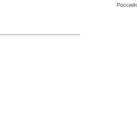
Россий
--------------------------------------------