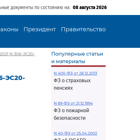
ьные документы по состоянию на:
08 августа 2026
Законы
Президент
Правительство
Популярные статьи
2021 N 306-ЭС20-
и материалы
N 400-ФЗ от 28.12.2013
6-ЭС20-
ФЗ о страховых
пенсиях
N 69-ФЗ от 21.12.1994
ФЗ о пожарной
безопасности
N 40-ФЗ от 25.04.2002