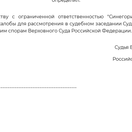
определил:
ству с ограниченной ответственностью "Синегор
алобы для рассмотрения в судебном заседании Су
им спорам Верховного Суда Российской Федерации.
Судья 
Россий
--------------------------------------------