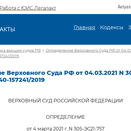
Актуа
Работа с ЮИС Легалакт
Главная
Кодексы
АКТЫ
И
ика высших судов РФ
|
Определение Верховного Суда РФ от 04.03.
57241/2019
 Верховного Суда РФ от 04.03.2021 N 3
40-157241/2019
ВЕРХОВНЫЙ СУД РОССИЙСКОЙ ФЕДЕРАЦИИ
ОПРЕДЕЛЕНИЕ
от 4 марта 2021 г. N 305-ЭС21-757