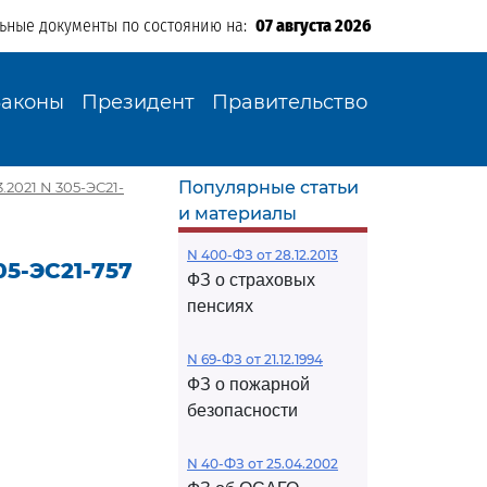
льные документы по состоянию на:
07 августа 2026
Законы
Президент
Правительство
Популярные статьи
2021 N 305-ЭС21-
и материалы
N 400-ФЗ от 28.12.2013
05-ЭС21-757
ФЗ о страховых
пенсиях
N 69-ФЗ от 21.12.1994
ФЗ о пожарной
безопасности
N 40-ФЗ от 25.04.2002