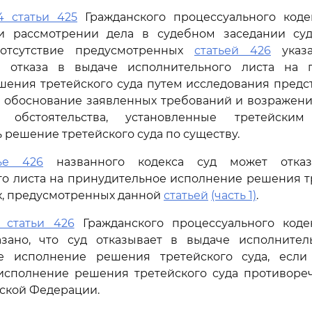
4 статьи 425
Гражданского процессуального коде
 рассмотрении дела в судебном заседании суд
отсутствие предусмотренных
статьей 426
указа
 отказа в выдаче исполнительного листа на 
ения третейского суда путем исследования предс
в обоснование заявленных требований и возражени
ь обстоятельства, установленные третейски
 решение третейского суда по существу.
тье 426
названного кодекса суд может отказ
о листа на принудительное исполнение решения т
ях, предусмотренных данной
статьей
(часть 1)
.
 статьи 426
Гражданского процессуального коде
зано, что суд отказывает в выдаче исполнител
е исполнение решения третейского суда, если 
исполнение решения третейского суда противоре
ской Федерации.