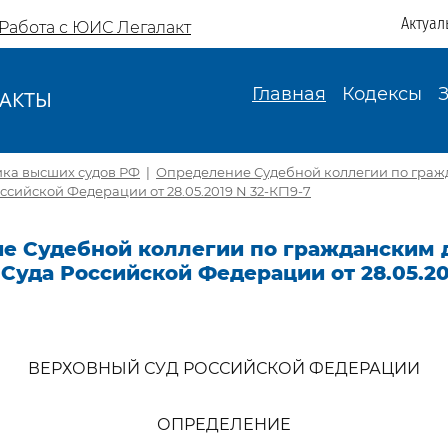
Актуал
Работа с ЮИС Легалакт
Главная
Кодексы
АКТЫ
И
ика высших судов РФ
|
Определение Судебной коллегии по граж
ссийской Федерации от 28.05.2019 N 32-КГ19-7
е Судебной коллегии по гражданским 
Суда Российской Федерации от 28.05.201
ВЕРХОВНЫЙ СУД РОССИЙСКОЙ ФЕДЕРАЦИИ
ОПРЕДЕЛЕНИЕ