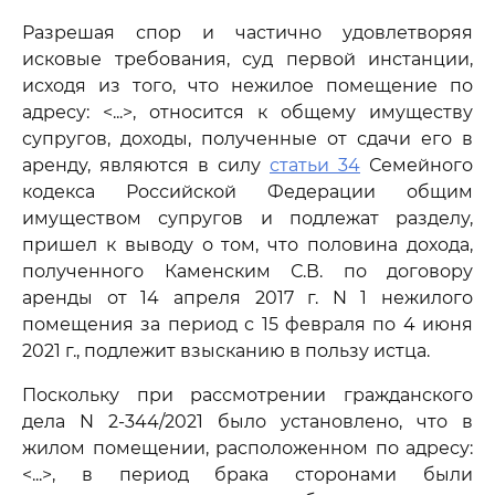
Разрешая спор и частично удовлетворяя
исковые требования, суд первой инстанции,
исходя из того, что нежилое помещение по
адресу: <...>, относится к общему имуществу
супругов, доходы, полученные от сдачи его в
аренду, являются в силу
статьи 34
Семейного
кодекса Российской Федерации общим
имуществом супругов и подлежат разделу,
пришел к выводу о том, что половина дохода,
полученного Каменским С.В. по договору
аренды от 14 апреля 2017 г. N 1 нежилого
помещения за период с 15 февраля по 4 июня
2021 г., подлежит взысканию в пользу истца.
Поскольку при рассмотрении гражданского
дела N 2-344/2021 было установлено, что в
жилом помещении, расположенном по адресу:
<...>, в период брака сторонами были