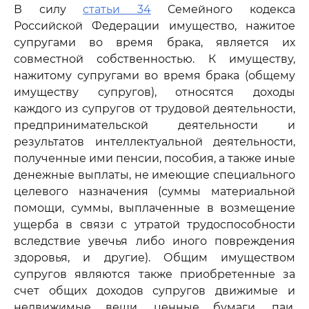
В силу
статьи 34
Семейного кодекса
Российской Федерации имущество, нажитое
супругами во время брака, является их
совместной собственностью. К имуществу,
нажитому супругами во время брака (общему
имуществу супругов), относятся доходы
каждого из супругов от трудовой деятельности,
предпринимательской деятельности и
результатов интеллектуальной деятельности,
полученные ими пенсии, пособия, а также иные
денежные выплаты, не имеющие специального
целевого назначения (суммы материальной
помощи, суммы, выплаченные в возмещение
ущерба в связи с утратой трудоспособности
вследствие увечья либо иного повреждения
здоровья, и другие). Общим имуществом
супругов являются также приобретенные за
счет общих доходов супругов движимые и
недвижимые вещи, ценные бумаги, паи,