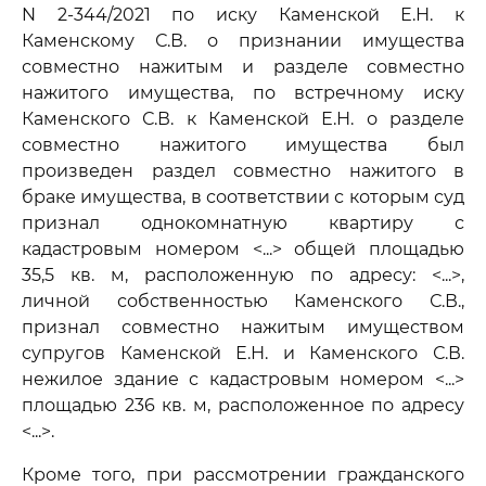
N 2-344/2021 по иску Каменской Е.Н. к
Каменскому С.В. о признании имущества
совместно нажитым и разделе совместно
нажитого имущества, по встречному иску
Каменского С.В. к Каменской Е.Н. о разделе
совместно нажитого имущества был
произведен раздел совместно нажитого в
браке имущества, в соответствии с которым суд
признал однокомнатную квартиру с
кадастровым номером <...> общей площадью
35,5 кв. м, расположенную по адресу: <...>,
личной собственностью Каменского С.В.,
признал совместно нажитым имуществом
супругов Каменской Е.Н. и Каменского С.В.
нежилое здание с кадастровым номером <...>
площадью 236 кв. м, расположенное по адресу
<...>.
Кроме того, при рассмотрении гражданского