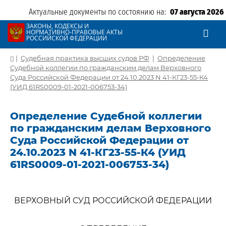
Актуальные документы по состоянию на:
07 августа 2026
ЗАКОНЫ, КОДЕКСЫ И
НОРМАТИВНО-ПРАВОВЫЕ АКТЫ
РОССИЙСКОЙ ФЕДЕРАЦИИ
|
Судебная практика высших судов РФ
|
Определение
Судебной коллегии по гражданским делам Верховного
Суда Российской Федерации от 24.10.2023 N 41-КГ23-55-К4
(УИД 61RS0009-01-2021-006753-34)
Определение Судебной коллегии
по гражданским делам Верховного
Суда Российской Федерации от
24.10.2023 N 41-КГ23-55-К4 (УИД
61RS0009-01-2021-006753-34)
ВЕРХОВНЫЙ СУД РОССИЙСКОЙ ФЕДЕРАЦИИ