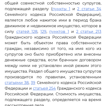
общей совместной собственностью супругов,
подлежащей разделу (
пункты 1
и
2 статьи 34
Семейного кодекса Российской Федерации),
является любое нажитое ими в период брака
движимое и недвижимое имущество, которое в
силу
статей 128
,
129
,
пунктов 1
и
2 статьи 213
Гражданского кодекса Российской Федерации
может быть объектом права собственности
граждан, независимо от того, на имя кого из
супругов оно было приобретено или внесены
денежные средства, если брачным договором
между ними не установлен иной режим этого
имущества. Раздел общего имущества супругов
производится по правилам, установленным
статьями 38
,
39
Семейного кодекса Российской
Федерации и
статьей 254
Гражданского кодекса
Российской Федерации. Стоимость имущества,
подлежащего разделу, определяется на время
рассмотрения дела.