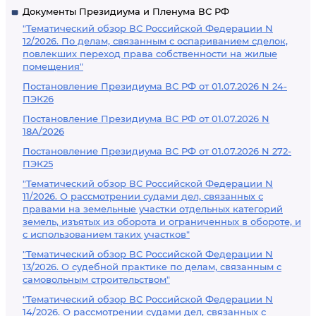
Документы Президиума и Пленума ВС РФ
"Тематический обзор ВС Российской Федерации N
12/2026. По делам, связанным с оспариванием сделок,
повлекших переход права собственности на жилые
помещения"
Постановление Президиума ВС РФ от 01.07.2026 N 24-
ПЭК26
Постановление Президиума ВС РФ от 01.07.2026 N
18А/2026
Постановление Президиума ВС РФ от 01.07.2026 N 272-
ПЭК25
"Тематический обзор ВС Российской Федерации N
11/2026. О рассмотрении судами дел, связанных с
правами на земельные участки отдельных категорий
земель, изъятых из оборота и ограниченных в обороте, и
с использованием таких участков"
"Тематический обзор ВС Российской Федерации N
13/2026. О судебной практике по делам, связанным с
самовольным строительством"
"Тематический обзор ВС Российской Федерации N
14/2026. О рассмотрении судами дел, связанных с