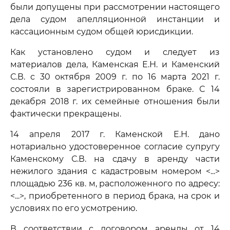
были допущены при рассмотрении настоящего
дела судом апелляционной инстанции и
кассационным судом общей юрисдикции.
Как установлено судом и следует из
материалов дела, Каменская Е.Н. и Каменский
С.В. с 30 октября 2009 г. по 16 марта 2021 г.
состояли в зарегистрированном браке. С 14
декабря 2018 г. их семейные отношения были
фактически прекращены.
14 апреля 2017 г. Каменской Е.Н. дано
нотариально удостоверенное согласие супругу
Каменскому С.В. на сдачу в аренду части
нежилого здания с кадастровым номером <...>
площадью 236 кв. м, расположенного по адресу:
<...>, приобретенного в период брака, на срок и
условиях по его усмотрению.
В соответствии с договором аренды от 14