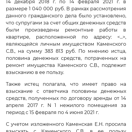
14 декабря 2018 г. по 14 февраля 2021 г. в
размере 1 040 000 руб. В рамках рассмотрения
данного гражданского дела было установлено,
что супругами за счет общих денежных средств
были произведены ремонтные работы в
квартире, расположенной по адресу: <...>,
являющейся личным имуществом Каменского
С.В., на сумму 383 813 руб. По мнению истца,
половина денежных средств, потраченных на
ремонт имущества Каменского С.В., подлежит
взысканию в ее пользу.
Также истец полагала, что имеет право на
взыскание с ответчика половины денежных
средств, полученных по договору аренды от 14
апреля 2017 г. N 1 нежилого помещения за
период с 15 февраля по 4 июня 2021 г.
С учетом изложенного Каменская Е.Н. просила
взыскать с Каменского С.В. в ее пользу