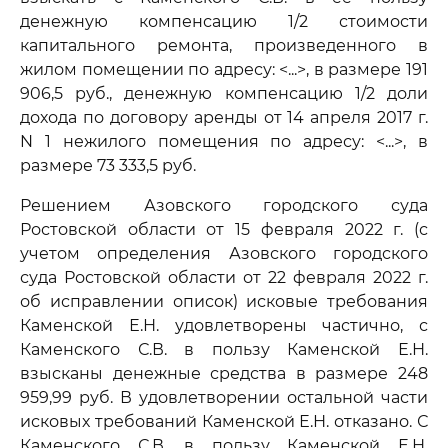
денежную компенсацию 1/2 стоимости
капитального ремонта, произведенного в
жилом помещении по адресу: <...>, в размере 191
906,5 руб., денежную компенсацию 1/2 доли
дохода по договору аренды от 14 апреля 2017 г.
N 1 нежилого помещения по адресу: <...>, в
размере 73 333,5 руб.
Решением Азовского городского суда
Ростовской области от 15 февраля 2022 г. (с
учетом определения Азовского городского
суда Ростовской области от 22 февраля 2022 г.
об исправлении описок) исковые требования
Каменской Е.Н. удовлетворены частично, с
Каменского С.В. в пользу Каменской Е.Н.
взысканы денежные средства в размере 248
959,99 руб. В удовлетворении остальной части
исковых требований Каменской Е.Н. отказано. С
Каменского С.В. в пользу Каменской Е.Н.