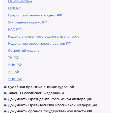
ГК РФ часть 4
ГПК РФ
Градостроительный кодекс РФ
Жилищный кодекс РФ
КАС РФ
Кодекс внутреннего водного транспорта
Кодекс торгового мореплавания РФ
Семейный кодекс
ТК РФ
УИК РФ
УК РФ
УПК РФ
Судебная практика высших судов РФ
Законы Российской Федерации
Документы Президента Российской Федерации
Документы Правительства Российской Федерации
Документы органов государственной власти РФ