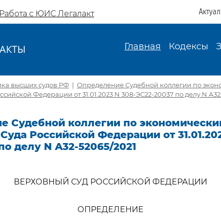
Актуа
Работа с ЮИС Легалакт
Главная
Кодексы
АКТЫ
И
ика высших судов РФ
|
Определение Судебной коллегии по экон
сийской Федерации от 31.01.2023 N 308-ЭС22-20037 по делу N А32
е Судебной коллегии по экономически
Суда Российской Федерации от 31.01.202
по делу N А32-52065/2021
ВЕРХОВНЫЙ СУД РОССИЙСКОЙ ФЕДЕРАЦИИ
ОПРЕДЕЛЕНИЕ