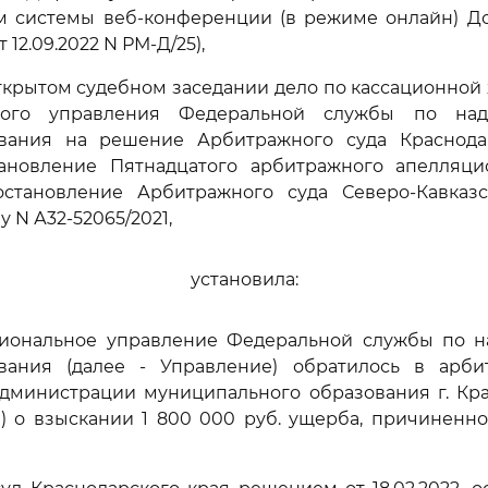
м системы веб-конференции (в режиме онлайн) Дол
 12.09.2022 N РМ-Д/25),
ткрытом судебном заседании дело по кассационно
ного управления Федеральной службы по на
вания на решение Арбитражного суда Краснода
остановление Пятнадцатого арбитражного апелляци
постановление Арбитражного суда Северо-Кавказс
лу N А32-52065/2021,
установила:
ональное управление Федеральной службы по н
вания (далее - Управление) обратилось в арб
дминистрации муниципального образования г. Кра
) о взыскании 1 800 000 руб. ущерба, причиненн