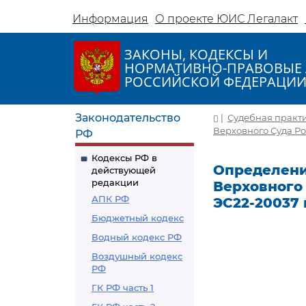
Информация
О проекте ЮИС Легалакт
ЗАКОНЫ, КОДЕКСЫ И
НОРМАТИВНО-ПРАВОВЫЕ 
РОССИЙСКОЙ ФЕДЕРАЦИ
Законодательство
|
Судебная практ
Верховного Суда Рос
РФ
Кодексы РФ в
Определени
действующей
редакции
Верховного 
АПК РФ
ЭС22-20037 
Бюджетный кодекс
Водный кодекс РФ
Воздушный кодекс
РФ
ГК РФ часть 1