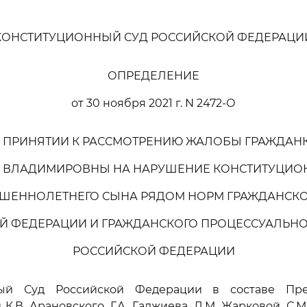
КОНСТИТУЦИОННЫЙ СУД РОССИЙСКОЙ ФЕДЕРАЦИ
ОПРЕДЕЛЕНИЕ
от 30 ноября 2021 г. N 2472-О
В ПРИНЯТИИ К РАССМОТРЕНИЮ ЖАЛОБЫ ГРАЖДАН
 ВЛАДИМИРОВНЫ НА НАРУШЕНИЕ КОНСТИТУЦИО
РШЕННОЛЕТНЕГО СЫНА РЯДОМ НОРМ ГРАЖДАНСКО
Й ФЕДЕРАЦИИ И ГРАЖДАНСКОГО ПРОЦЕССУАЛЬНО
РОССИЙСКОЙ ФЕДЕРАЦИИ
ный Суд Российской Федерации в составе Пред
 К.В. Арановского, Г.А. Гаджиева, Л.М. Жарковой, С.М.