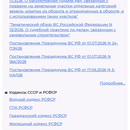
11/2026. О рассмотрении судами дел, связанных с
правами на земельные участки отдельных категорий
земель, изъятых из оборота и ограниченных в обороте, и
с использованием таких участков"
"Тематический обзор ВС Российской Федерации N
13/2026. О судебной практике по делам, связанным с
самовольным строительством"
Постановление Президиума ВС РФ от 01.07.2026 N 24-
ПЭК26
Постановление Президиума ВС РФ от 01.07.2026 N
18А/2026
Постановление Президиума ВС РФ от 17.06.2026 N 5-
НАД26
Подробнее...
Кодексы СССР и РСФСР
Водный кодекс РСФСР
ГПК РСФСР
Гражданский кодекс РСФСР
Жилищный кодекс РСФСР