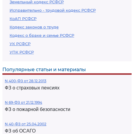
Земельный кодекс РСФСР
Исправительно - трудовой кодекс РСФСР
КоАП РСФСР
Кодекс законов о труде
Кодекс о браке и семье РСФСР
УК РСФСР
УПК РСФСР
Популярные статьи и материалы
N 400-ФЗ от 28.12.2013
ФЗ о страховых пенсиях
N 69-ФЗ от 21.12.1994
ФЗ о пожарной безопасности
N 40-ФЗ от 25.04.2002
ФЗ об ОСАГО