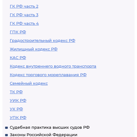
ГК РФ часть 2
ГК РФ часть 3
ГК РФ часть 4
ГПК РФ
Градостроительный кодекс РФ
Жилищный кодекс РФ
КАС РФ
Кодекс внутреннего водного транспорта
Кодекс торгового мореплавания РФ
Семейный кодекс
ТК РФ
УИК РФ
УК РФ
УПК РФ
Судебная практика высших судов РФ
Законы Российской Федерации