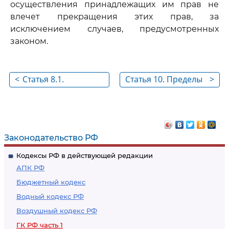
осуществления принадлежащих им прав не
влечет прекращения этих прав, за
исключением случаев, предусмотренных
законом.
<
Статья 8.1.
Статья 10. Пределы
>
Государственная
осуществления
регистрация прав на
гражданских прав
имущество
Законодательство РФ
Кодексы РФ в действующей редакции
АПК РФ
Бюджетный кодекс
Водный кодекс РФ
Воздушный кодекс РФ
ГК РФ часть 1