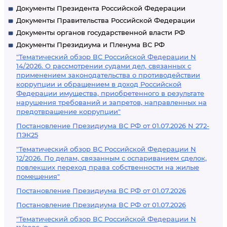
Документы Президента Российской Федерации
Документы Правительства Российской Федерации
Документы органов государственной власти РФ
Документы Президиума и Пленума ВС РФ
"Тематический обзор ВС Российской Федерации N
14/2026. О рассмотрении судами дел, связанных с
применением законодательства о противодействии
коррупции и обращением в доход Российской
Федерации имущества, приобретенного в результате
нарушения требований и запретов, направленных на
предотвращение коррупции"
Постановление Президиума ВС РФ от 01.07.2026 N 272-
ПЭК25
"Тематический обзор ВС Российской Федерации N
12/2026. По делам, связанным с оспариванием сделок,
повлекших переход права собственности на жилые
помещения"
Постановление Президиума ВС РФ от 01.07.2026
Постановление Президиума ВС РФ от 01.07.2026
"Тематический обзор ВС Российской Федерации N