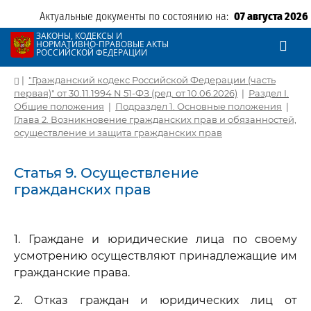
Актуальные документы по состоянию на:
07 августа 2026
ЗАКОНЫ, КОДЕКСЫ И
НОРМАТИВНО-ПРАВОВЫЕ АКТЫ
РОССИЙСКОЙ ФЕДЕРАЦИИ
|
"Гражданский кодекс Российской Федерации (часть
первая)" от 30.11.1994 N 51-ФЗ (ред. от 10.06.2026)
|
Раздел I.
Общие положения
|
Подраздел 1. Основные положения
|
Глава 2. Возникновение гражданских прав и обязанностей,
осуществление и защита гражданских прав
Статья 9. Осуществление
гражданских прав
1. Граждане и юридические лица по своему
усмотрению осуществляют принадлежащие им
гражданские права.
2. Отказ граждан и юридических лиц от