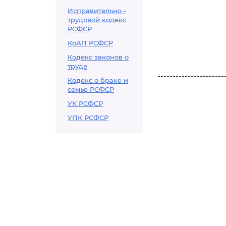
Исправительно -
трудовой кодекс
РСФСР
КоАП РСФСР
Кодекс законов о
труде
----------------------
Кодекс о браке и
семье РСФСР
УК РСФСР
УПК РСФСР