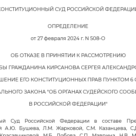
КОНСТИТУЦИОННЫЙ СУД РОССИЙСКОЙ ФЕДЕРАЦИ
ОПРЕДЕЛЕНИЕ
от 27 февраля 2024 г. N 508-О
ОБ ОТКАЗЕ В ПРИНЯТИИ К РАССМОТРЕНИЮ
Ы ГРАЖДАНИНА КИРСАНОВА СЕРГЕЯ АЛЕКСАНД
ШЕНИЕ ЕГО КОНСТИТУЦИОННЫХ ПРАВ ПУНКТОМ 6 С
ЛЬНОГО ЗАКОНА "ОБ ОРГАНАХ СУДЕЙСКОГО СОО
В РОССИЙСКОЙ ФЕДЕРАЦИИ"
ный Суд Российской Федерации в составе Пред
й А.Ю. Бушева, Л.М. Жарковой, С.М. Казанцева, С.Д
 Красавчиковой, М.Б. Лобова, С.П. Маврина, Н.В. М