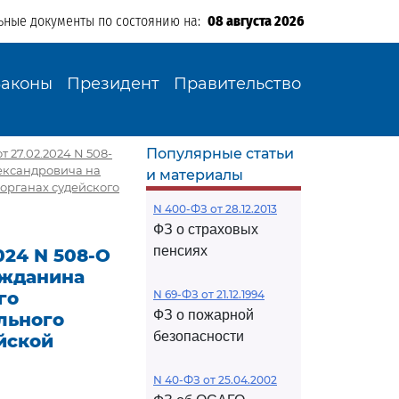
ьные документы по состоянию на:
08 августа 2026
Законы
Президент
Правительство
Популярные статьи
 27.02.2024 N 508-
ександровича на
и материалы
 органах судейского
N 400-ФЗ от 28.12.2013
ФЗ о страховых
пенсиях
024 N 508-О
ажданина
го
N 69-ФЗ от 21.12.1994
ФЗ о пожарной
льного
безопасности
йской
N 40-ФЗ от 25.04.2002