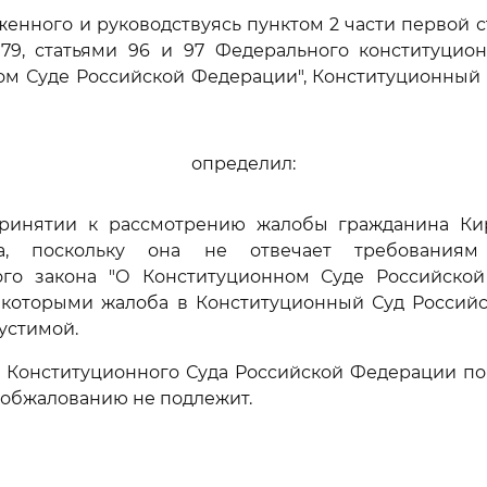
женного и руководствуясь пунктом 2 части первой ст
 79, статьями 96 и 97 Федерального конституцион
ом Суде Российской Федерации", Конституционный 
определил:
 принятии к рассмотрению жалобы гражданина Ки
ча, поскольку она не отвечает требованиям
ого закона "О Конституционном Суде Российской
с которыми жалоба в Конституционный Суд Россий
устимой.
е Конституционного Суда Российской Федерации по
 обжалованию не подлежит.