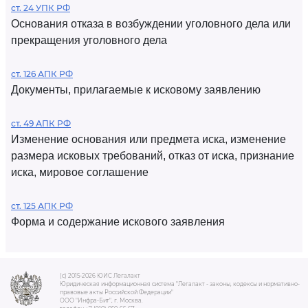
ст. 24 УПК РФ
Основания отказа в возбуждении уголовного дела или
прекращения уголовного дела
ст. 126 АПК РФ
Документы, прилагаемые к исковому заявлению
ст. 49 АПК РФ
Изменение основания или предмета иска, изменение
размера исковых требований, отказ от иска, признание
иска, мировое соглашение
ст. 125 АПК РФ
Форма и содержание искового заявления
(c) 2015-2026 ЮИС Легалакт
Юридическая информационная система "Легалакт - законы, кодексы и нормативно-
правовые акты Российской Федерации"
ООО "Инфра-Бит", г. Москва.