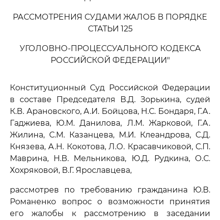
РАССМОТРЕНИЯ СУДАМИ ЖАЛОБ В ПОРЯДКЕ
СТАТЬИ 125
УГОЛОВНО-ПРОЦЕССУАЛЬНОГО КОДЕКСА
РОССИЙСКОЙ ФЕДЕРАЦИИ"
Конституционный Суд Российской Федерации
в составе Председателя В.Д. Зорькина, судей
К.В. Арановского, А.И. Бойцова, Н.С. Бондаря, Г.А.
Гаджиева, Ю.М. Данилова, Л.М. Жарковой, Г.А.
Жилина, С.М. Казанцева, М.И. Клеандрова, С.Д.
Князева, А.Н. Кокотова, Л.О. Красавчиковой, С.П.
Маврина, Н.В. Мельникова, Ю.Д. Рудкина, О.С.
Хохряковой, В.Г. Ярославцева,
рассмотрев по требованию гражданина Ю.В.
Романенко вопрос о возможности принятия
его жалобы к рассмотрению в заседании