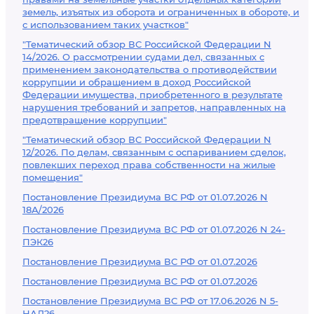
земель, изъятых из оборота и ограниченных в обороте, и
с использованием таких участков"
"Тематический обзор ВС Российской Федерации N
14/2026. О рассмотрении судами дел, связанных с
применением законодательства о противодействии
коррупции и обращением в доход Российской
Федерации имущества, приобретенного в результате
нарушения требований и запретов, направленных на
предотвращение коррупции"
"Тематический обзор ВС Российской Федерации N
12/2026. По делам, связанным с оспариванием сделок,
повлекших переход права собственности на жилые
помещения"
Постановление Президиума ВС РФ от 01.07.2026 N
18А/2026
Постановление Президиума ВС РФ от 01.07.2026 N 24-
ПЭК26
Постановление Президиума ВС РФ от 01.07.2026
Постановление Президиума ВС РФ от 01.07.2026
Постановление Президиума ВС РФ от 17.06.2026 N 5-
НАД26