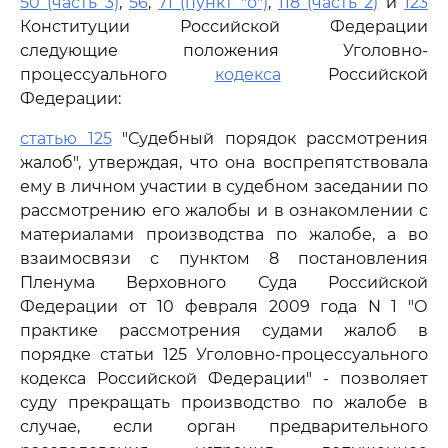
50 (часть 3)
,
56
,
71 (пункт "о")
,
118 (часть 2)
и
123
Конституции Российской Федерации
следующие положения Уголовно-
процессуального
кодекса
Российской
Федерации:
статью 125
"Судебный порядок рассмотрения
жалоб", утверждая, что она воспрепятствовала
ему в личном участии в судебном заседании по
рассмотрению его жалобы и в ознакомлении с
материалами производства по жалобе, а во
взаимосвязи с пунктом 8 постановления
Пленума Верховного Суда Российской
Федерации от 10 февраля 2009 года N 1 "О
практике рассмотрения судами жалоб в
порядке статьи 125 Уголовно-процессуального
кодекса Российской Федерации" - позволяет
суду прекращать производство по жалобе в
случае, если орган предварительного