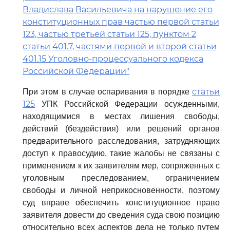
Владислава Васильевича на нарушение его
конституционных прав частью первой статьи
123, частью третьей статьи 125, пунктом 2
статьи 401.7, частями первой и второй статьи
401.15 Уголовно-процессуального кодекса
Российской Федерации"
статьи
При этом в случае оспаривания в порядке
125
УПК Российской Федерации осужденными,
находящимися в местах лишения свободы,
действий (бездействия) или решений органов
предварительного расследования, затрудняющих
доступ к правосудию, такие жалобы не связаны с
применением к их заявителям мер, сопряженных с
уголовным преследованием, ограничением
свободы и личной неприкосновенности, поэтому
суд вправе обеспечить конституционное право
заявителя довести до сведения суда свою позицию
относительно всех аспектов дела не только путем