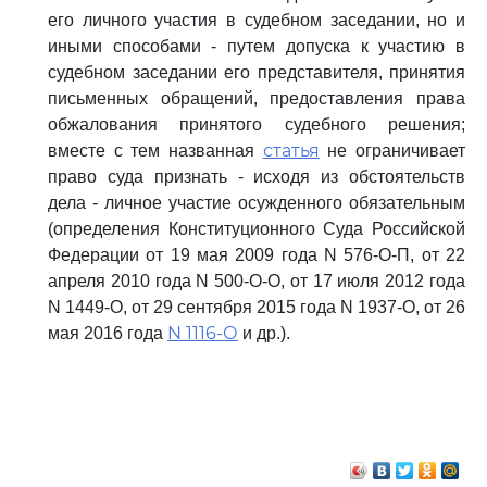
его личного участия в судебном заседании, но и
иными способами - путем допуска к участию в
судебном заседании его представителя, принятия
письменных обращений, предоставления права
обжалования принятого судебного решения;
статья
вместе с тем названная
не ограничивает
право суда признать - исходя из обстоятельств
дела - личное участие осужденного обязательным
(определения Конституционного Суда Российской
Федерации от 19 мая 2009 года N 576-О-П, от 22
апреля 2010 года N 500-О-О, от 17 июля 2012 года
N 1449-О, от 29 сентября 2015 года N 1937-О, от 26
N 1116-О
мая 2016 года
и др.).