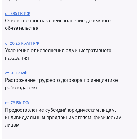
ст. 395 ГК РФ
Ответственность за неисполнение денежного
обязательства
ст 20.25 КоАП РФ
Уклонение от исполнения административного
наказания
ст. 81 ТК РФ
Расторжение трудового договора по инициативе
работодателя
ст. 78 БК РФ
Предоставление субсидий юридическим лицам,
индивидуальным предпринимателям, физическим
лицам