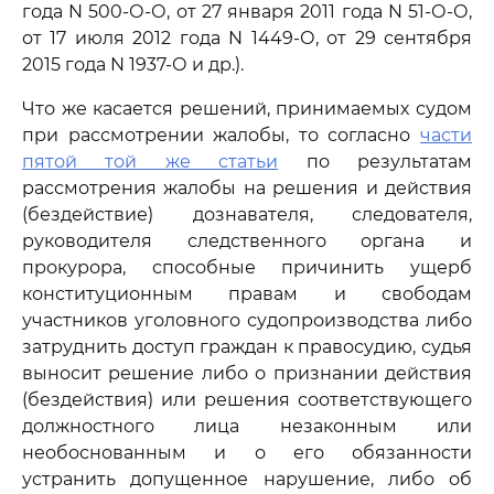
года N 500-О-О, от 27 января 2011 года N 51-О-О,
от 17 июля 2012 года N 1449-О, от 29 сентября
2015 года N 1937-О и др.).
Что же касается решений, принимаемых судом
при рассмотрении жалобы, то согласно
части
пятой той же статьи
по результатам
рассмотрения жалобы на решения и действия
(бездействие) дознавателя, следователя,
руководителя следственного органа и
прокурора, способные причинить ущерб
конституционным правам и свободам
участников уголовного судопроизводства либо
затруднить доступ граждан к правосудию, судья
выносит решение либо о признании действия
(бездействия) или решения соответствующего
должностного лица незаконным или
необоснованным и о его обязанности
устранить допущенное нарушение, либо об