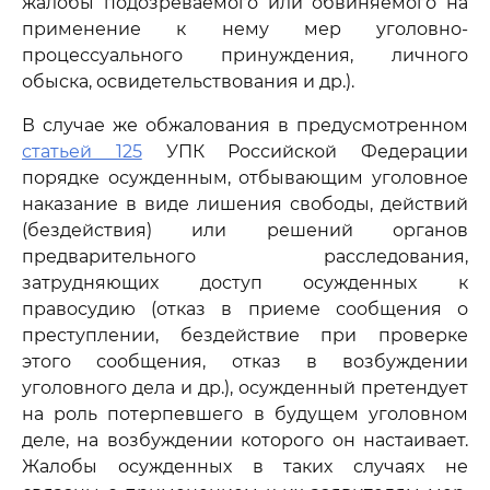
жалобы подозреваемого или обвиняемого на
применение к нему мер уголовно-
процессуального принуждения, личного
обыска, освидетельствования и др.).
В случае же обжалования в предусмотренном
статьей 125
УПК Российской Федерации
порядке осужденным, отбывающим уголовное
наказание в виде лишения свободы, действий
(бездействия) или решений органов
предварительного расследования,
затрудняющих доступ осужденных к
правосудию (отказ в приеме сообщения о
преступлении, бездействие при проверке
этого сообщения, отказ в возбуждении
уголовного дела и др.), осужденный претендует
на роль потерпевшего в будущем уголовном
деле, на возбуждении которого он настаивает.
Жалобы осужденных в таких случаях не