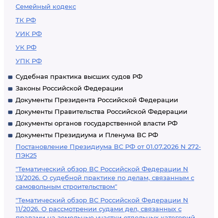
Семейный кодекс
ТК РФ
УИК РФ
УК РФ
УПК РФ
Судебная практика высших судов РФ
Законы Российской Федерации
Документы Президента Российской Федерации
Документы Правительства Российской Федерации
Документы органов государственной власти РФ
Документы Президиума и Пленума ВС РФ
Постановление Президиума ВС РФ от 01.07.2026 N 272-
ПЭК25
"Тематический обзор ВС Российской Федерации N
13/2026. О судебной практике по делам, связанным с
самовольным строительством"
"Тематический обзор ВС Российской Федерации N
11/2026. О рассмотрении судами дел, связанных с
правами на земельные участки отдельных категорий