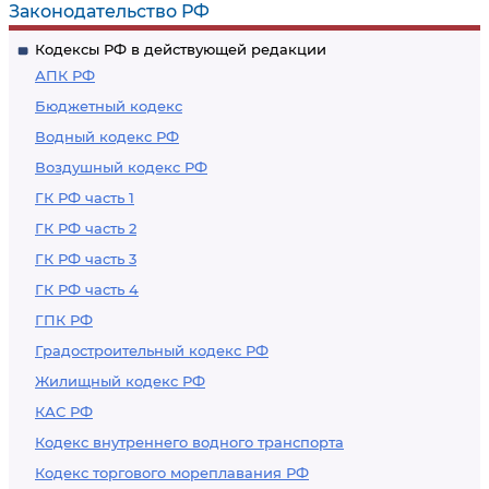
Законодательство РФ
Кодексы РФ в действующей редакции
АПК РФ
Бюджетный кодекс
Водный кодекс РФ
Воздушный кодекс РФ
ГК РФ часть 1
ГК РФ часть 2
ГК РФ часть 3
ГК РФ часть 4
ГПК РФ
Градостроительный кодекс РФ
Жилищный кодекс РФ
КАС РФ
Кодекс внутреннего водного транспорта
Кодекс торгового мореплавания РФ