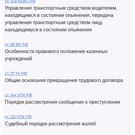
ст. 12.8 КоАП РФ
Управление транспортным средством водителем,
находящимся в состоянии опьянения, передача
управления транспортным средством лицу,
находящемуся в состоянии опьянения
ст. 161 БК РФ
Особенности правового положения казенных
учреждений
ст. 77 ТК РФ
Общие основания прекращения трудового договора
ст. 144 УПК РФ
Порядок рассмотрения сообщения о преступлении
ст. 125 УПК РФ
Судебный порядок рассмотрения жалоб