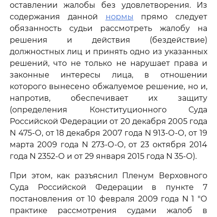
оставлении жалобы без удовлетворения. Из
содержания данной
нормы
прямо следует
обязанность судьи рассмотреть жалобу на
решения и действия (бездействие)
должностных лиц и принять одно из указанных
решений, что не только не нарушает права и
законные интересы лица, в отношении
которого вынесено обжалуемое решение, но и,
напротив, обеспечивает их защиту
(определения Конституционного Суда
Российской Федерации от 20 декабря 2005 года
N 475-О, от 18 декабря 2007 года N 913-О-О, от 19
марта 2009 года N 273-О-О, от 23 октября 2014
года N 2352-О и от 29 января 2015 года N 35-О).
При этом, как разъяснил Пленум Верховного
Суда Российской Федерации в пункте 7
постановления от 10 февраля 2009 года N 1 "О
практике рассмотрения судами жалоб в