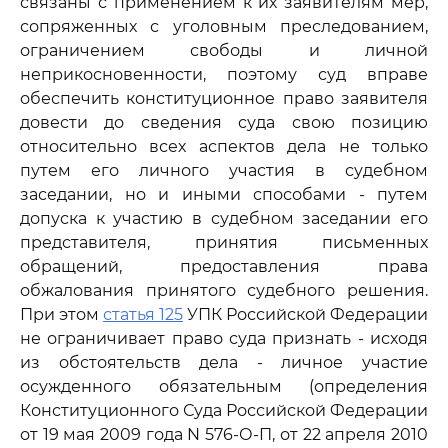
связаны с применением к их заявителям мер,
сопряженных с уголовным преследованием,
ограничением свободы и личной
неприкосновенности, поэтому суд вправе
обеспечить конституционное право заявителя
довести до сведения суда свою позицию
относительно всех аспектов дела не только
путем его личного участия в судебном
заседании, но и иными способами - путем
допуска к участию в судебном заседании его
представителя, принятия письменных
обращений, предоставления права
обжалования принятого судебного решения.
При этом
статья 125
УПК Российской Федерации
не ограничивает право суда признать - исходя
из обстоятельств дела - личное участие
осужденного обязательным (определения
Конституционного Суда Российской Федерации
от 19 мая 2009 года N 576-О-П, от 22 апреля 2010