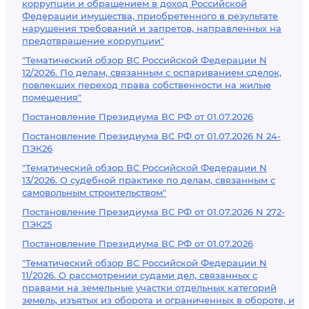
коррупции и обращением в доход Российской
Федерации имущества, приобретенного в результате
нарушения требований и запретов, направленных на
предотвращение коррупции"
"Тематический обзор ВС Российской Федерации N
12/2026. По делам, связанным с оспариванием сделок,
повлекших переход права собственности на жилые
помещения"
Постановление Президиума ВС РФ от 01.07.2026
Постановление Президиума ВС РФ от 01.07.2026 N 24-
ПЭК26
"Тематический обзор ВС Российской Федерации N
13/2026. О судебной практике по делам, связанным с
самовольным строительством"
Постановление Президиума ВС РФ от 01.07.2026 N 272-
ПЭК25
Постановление Президиума ВС РФ от 01.07.2026
"Тематический обзор ВС Российской Федерации N
11/2026. О рассмотрении судами дел, связанных с
правами на земельные участки отдельных категорий
земель, изъятых из оборота и ограниченных в обороте, и