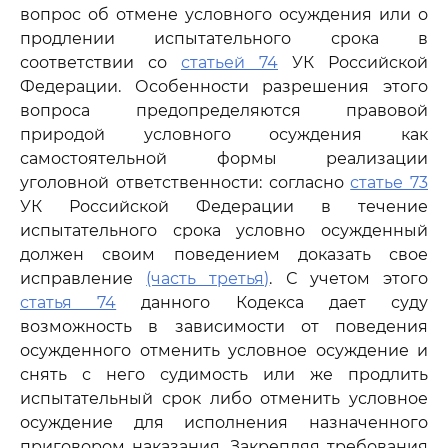
вопрос об отмене условного осуждения или о
продлении испытательного срока в
соответствии со
статьей 74
УК Российской
Федерации. Особенности разрешения этого
вопроса предопределяются правовой
природой условного осуждения как
самостоятельной формы реализации
уголовной ответственности: согласно
статье 73
УК Российской Федерации в течение
испытательного срока условно осужденный
должен своим поведением доказать свое
исправление
(часть третья)
. С учетом этого
статья 74
данного Кодекса дает суду
возможность в зависимости от поведения
осужденного отменить условное осуждение и
снять с него судимость или же продлить
испытательный срок либо отменить условное
осуждение для исполнения назначенного
приговором наказания. Закрепляя требования