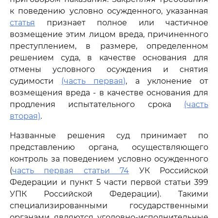
к поведению условно осужденного, указанная
статья
признает полное или частичное
возмещение этим лицом вреда, причиненного
преступлением, в размере, определенном
решением суда, в качестве основания для
отмены условного осуждения и снятия
судимости
(часть первая)
, а уклонение от
возмещения вреда - в качестве основания для
продления испытательного срока
(часть
вторая)
.
Названные решения суд принимает по
представлению органа, осуществляющего
контроль за поведением условно осужденного
(
часть первая статьи 74
УК Российской
Федерации и пункт 5 части первой статьи 399
УПК Российской Федерации). Такими
специализированными государственными
органами являются уголовно-исполнительные