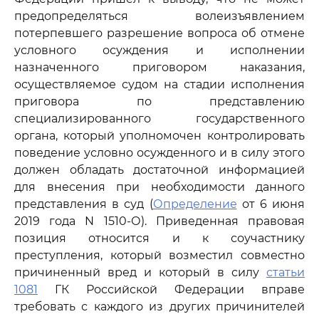
предопределяться волеизъявлением
потерпевшего разрешение вопроса об отмене
условного осуждения и исполнении
назначенного приговором наказания,
осуществляемое судом на стадии исполнения
приговора по представлению
специализированного государственного
органа, который уполномочен контролировать
поведение условно осужденного и в силу этого
должен обладать достаточной информацией
для внесения при необходимости данного
представления в суд (
Определение
от 6 июня
2019 года N 1510-О). Приведенная правовая
позиция относится и к соучастнику
преступления, который возместил совместно
причиненный вред и который в силу
статьи
1081
ГК Российской Федерации вправе
требовать с каждого из других причинителей