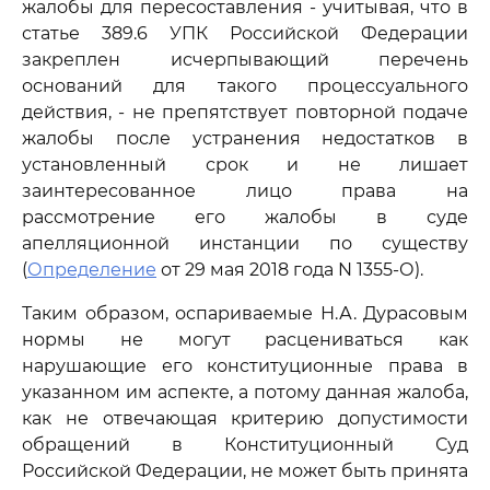
жалобы для пересоставления - учитывая, что в
статье 389.6 УПК Российской Федерации
закреплен исчерпывающий перечень
оснований для такого процессуального
действия, - не препятствует повторной подаче
жалобы после устранения недостатков в
установленный срок и не лишает
заинтересованное лицо права на
рассмотрение его жалобы в суде
апелляционной инстанции по существу
(
Определение
от 29 мая 2018 года N 1355-О).
Таким образом, оспариваемые Н.А. Дурасовым
нормы не могут расцениваться как
нарушающие его конституционные права в
указанном им аспекте, а потому данная жалоба,
как не отвечающая критерию допустимости
обращений в Конституционный Суд
Российской Федерации, не может быть принята