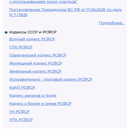
с использованием таких участков"
Постановление Президиума ВС РФ от 17.06.2026 по делу
N 7-ПВ26
Подробнее...
Кодексы СССР и РСФСР
Водный кодекс РСФСР
ГПК РСФСР
Гражданский кодекс РСФСР
Жилищный кодекс РСФСР
Земельный кодекс РСФСР
Исправительно - трудовой кодекс РСФСР
КоАП РСФСР
Кодекс законов о труде
Кодекс о браке и семье РСФСР
УК РСФСР
УПК РСФСР