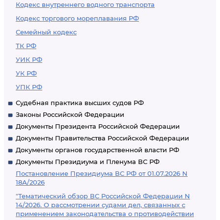
Кодекс внутреннего водного транспорта
Кодекс торгового мореплавания РФ
Семейный кодекс
ТК РФ
УИК РФ
УК РФ
УПК РФ
Судебная практика высших судов РФ
Законы Российской Федерации
Документы Президента Российской Федерации
Документы Правительства Российской Федерации
Документы органов государственной власти РФ
Документы Президиума и Пленума ВС РФ
Постановление Президиума ВС РФ от 01.07.2026 N
18А/2026
"Тематический обзор ВС Российской Федерации N
14/2026. О рассмотрении судами дел, связанных с
применением законодательства о противодействии