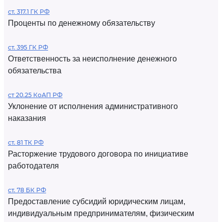
ст. 317.1 ГК РФ
Проценты по денежному обязательству
ст. 395 ГК РФ
Ответственность за неисполнение денежного
обязательства
ст 20.25 КоАП РФ
Уклонение от исполнения административного
наказания
ст. 81 ТК РФ
Расторжение трудового договора по инициативе
работодателя
ст. 78 БК РФ
Предоставление субсидий юридическим лицам,
индивидуальным предпринимателям, физическим