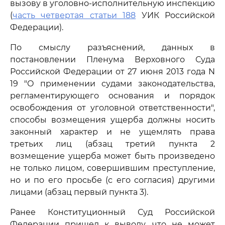
вызову в уголовно-исполнительную инспекцию
(
часть четвертая статьи 188
УИК Российской
Федерации).
По смыслу разъяснений, данных в
постановлении Пленума Верховного Суда
Российской Федерации от 27 июня 2013 года N
19 "О применении судами законодательства,
регламентирующего основания и порядок
освобождения от уголовной ответственности",
способы возмещения ущерба должны носить
законный характер и не ущемлять права
третьих лиц (абзац третий пункта 2
возмещение ущерба может быть произведено
не только лицом, совершившим преступление,
но и по его просьбе (с его согласия) другими
лицами (абзац первый пункта 3).
Ранее Конституционный Суд Российской
Федерации пришел к выводу, что не может