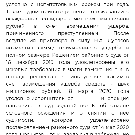
условно с испытательным сроком три года.
Также судом принято решение о взыскании с
осужденных солидарно четырех миллионов
рублей в счет возмещения ущерба,
причиненного преступлением. После
вступления приговора в силу Н.А. Дурасов
возместил сумму причиненного ущерба в
полном размере. Решением районного суда от
16 декабря 2019 года удовлетворены его
исковые требования в части взыскания с К. в
порядке регресса половины уплаченных им в
счет возмещения ущерба средств - двух
миллионов рублей. 18 марта 2020 года
уголовно-исполнительная инспекция
направила в суд ходатайство К. об отмене
условного осуждения и о снятии с нее
судимости, которое удовлетворено
постановлением районного суда от 14 мая 2020
года. Посчитав, что К. ввела суд в заблуждение