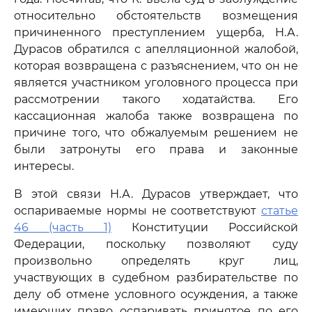
относительно обстоятельств возмещения
причиненного преступлением ущерба, Н.А.
Дурасов обратился с апелляционной жалобой,
которая возвращена с разъяснением, что он не
является участником уголовного процесса при
рассмотрении такого ходатайства. Его
кассационная жалоба также возвращена по
причине того, что обжалуемым решением не
были затронуты его права и законные
интересы.
В этой связи Н.А. Дурасов утверждает, что
оспариваемые нормы не соответствуют
статье
46 (часть 1)
Конституции Российской
Федерации, поскольку позволяют суду
произвольно определять круг лиц,
участвующих в судебном разбирательстве по
делу об отмене условного осуждения, а также
имеющих право оспаривать принятое по его