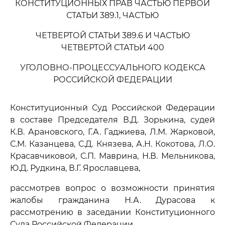
КОНСТИТУЦИОННЫХ ПРАВ ЧАСТЬЮ ПЕРВОЙ
СТАТЬИ 389.1, ЧАСТЬЮ
ЧЕТВЕРТОЙ СТАТЬИ 389.6 И ЧАСТЬЮ
ЧЕТВЕРТОЙ СТАТЬИ 400
УГОЛОВНО-ПРОЦЕССУАЛЬНОГО КОДЕКСА
РОССИЙСКОЙ ФЕДЕРАЦИИ
Конституционный Суд Российской Федерации
в составе Председателя В.Д. Зорькина, судей
К.В. Арановского, Г.А. Гаджиева, Л.М. Жарковой,
С.М. Казанцева, С.Д. Князева, А.Н. Кокотова, Л.О.
Красавчиковой, С.П. Маврина, Н.В. Мельникова,
Ю.Д. Рудкина, В.Г. Ярославцева,
рассмотрев вопрос о возможности принятия
жалобы гражданина Н.А. Дурасова к
рассмотрению в заседании Конституционного
Суда Российской Федерации,