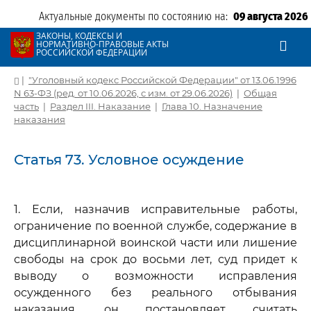
Актуальные документы по состоянию на:
09 августа 2026
ЗАКОНЫ, КОДЕКСЫ И
НОРМАТИВНО-ПРАВОВЫЕ АКТЫ
РОССИЙСКОЙ ФЕДЕРАЦИИ
|
"Уголовный кодекс Российской Федерации" от 13.06.1996
N 63-ФЗ (ред. от 10.06.2026, с изм. от 29.06.2026)
|
Общая
часть
|
Раздел III. Наказание
|
Глава 10. Назначение
наказания
Статья 73. Условное осуждение
1. Если, назначив исправительные работы,
ограничение по военной службе, содержание в
дисциплинарной воинской части или лишение
свободы на срок до восьми лет, суд придет к
выводу о возможности исправления
осужденного без реального отбывания
наказания, он постановляет считать