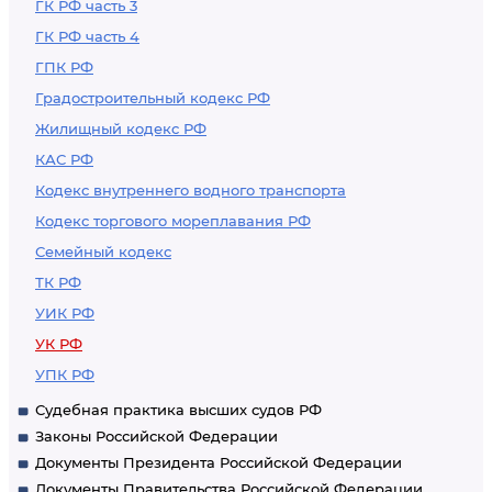
ГК РФ часть 3
ГК РФ часть 4
ГПК РФ
Градостроительный кодекс РФ
Жилищный кодекс РФ
КАС РФ
Кодекс внутреннего водного транспорта
Кодекс торгового мореплавания РФ
Семейный кодекс
ТК РФ
УИК РФ
УК РФ
УПК РФ
Судебная практика высших судов РФ
Законы Российской Федерации
Документы Президента Российской Федерации
Документы Правительства Российской Федерации