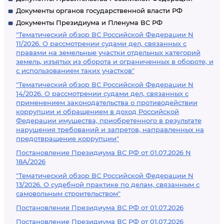
Документы органов государственной власти РФ
Документы Президиума и Пленума ВС РФ
"Тематический обзор ВС Российской Федерации N
11/2026. О рассмотрении судами дел, связанных с
правами на земельные участки отдельных категорий
земель, изъятых из оборота и ограниченных в обороте, и
с использованием таких участков"
"Тематический обзор ВС Российской Федерации N
14/2026. О рассмотрении судами дел, связанных с
применением законодательства о противодействии
коррупции и обращением в доход Российской
Федерации имущества, приобретенного в результате
нарушения требований и запретов, направленных на
предотвращение коррупции"
Постановление Президиума ВС РФ от 01.07.2026 N
18А/2026
"Тематический обзор ВС Российской Федерации N
13/2026. О судебной практике по делам, связанным с
самовольным строительством"
Постановление Президиума ВС РФ от 01.07.2026
Постановление Президиума ВС РФ от 01.07.2026