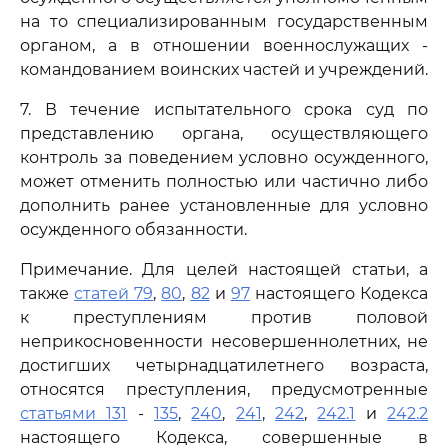
на то специализированным государственным
органом, а в отношении военнослужащих -
командованием воинских частей и учреждений.
7. В течение испытательного срока суд по
представлению органа, осуществляющего
контроль за поведением условно осужденного,
может отменить полностью или частично либо
дополнить ранее установленные для условно
осужденного обязанности.
Примечание. Для целей настоящей статьи, а
также
статей 79
,
80
,
82
и
97
настоящего Кодекса
к преступлениям против половой
неприкосновенности несовершеннолетних, не
достигших четырнадцатилетнего возраста,
относятся преступления, предусмотренные
статьями 131
-
135
,
240
,
241
,
242
,
242.1
и
242.2
настоящего Кодекса, совершенные в