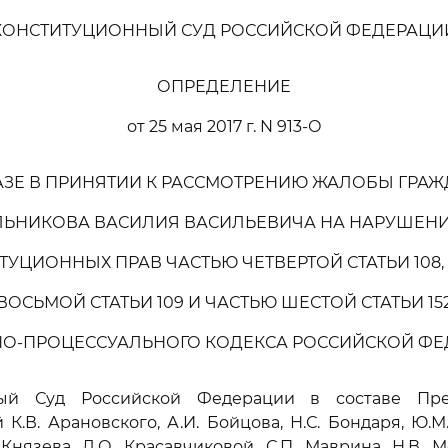
КОНСТИТУЦИОННЫЙ СУД РОССИЙСКОЙ ФЕДЕРАЦИ
ОПРЕДЕЛЕНИЕ
от 25 мая 2017 г. N 913-О
АЗЕ В ПРИНЯТИИ К РАССМОТРЕНИЮ ЖАЛОБЫ ГРА
ЬНИКОВА ВАСИЛИЯ ВАСИЛЬЕВИЧА НА НАРУШЕНИ
ТУЦИОННЫХ ПРАВ ЧАСТЬЮ ЧЕТВЕРТОЙ СТАТЬИ 108,
ВОСЬМОЙ СТАТЬИ 109 И ЧАСТЬЮ ШЕСТОЙ СТАТЬИ 15
О-ПРОЦЕССУАЛЬНОГО КОДЕКСА РОССИЙСКОЙ Ф
ный Суд Российской Федерации в составе Пред
 К.В. Арановского, А.И. Бойцова, Н.С. Бондаря, Ю.М
 Князева, Л.О. Красавчиковой, С.П. Маврина, Н.В. М