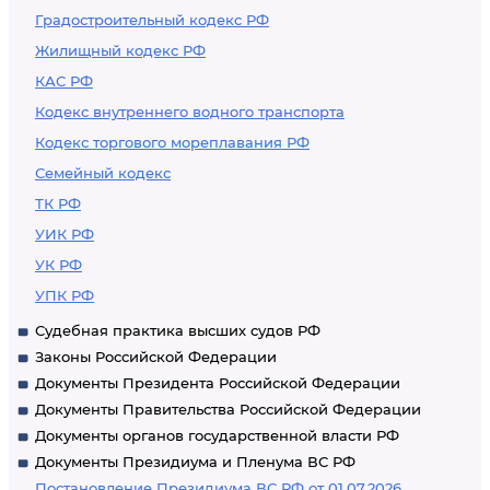
Градостроительный кодекс РФ
Жилищный кодекс РФ
КАС РФ
Кодекс внутреннего водного транспорта
Кодекс торгового мореплавания РФ
Семейный кодекс
ТК РФ
УИК РФ
УК РФ
УПК РФ
Судебная практика высших судов РФ
Законы Российской Федерации
Документы Президента Российской Федерации
Документы Правительства Российской Федерации
Документы органов государственной власти РФ
Документы Президиума и Пленума ВС РФ
Постановление Президиума ВС РФ от 01.07.2026