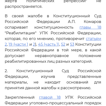
жертв политических репрессий" не
распространяется.
В своей жалобе в Конституционный Суд
Российской Федерации А.П. Комаров
оспаривает конституционность
главы 18
"Реабилитация" УПК Российской Федерации,
которая, по его мнению, противоречит
статьям
2
,
19 (части 1
и
2
),
45 (часть 1)
,
52
и
53
Конституции
Российской Федерации в той мере, в какой
допускает неравноправное положение
реабилитированных лиц разных категорий.
2. Конституционный Суд Российской
Федерации, изучив представленные
материалы, не находит оснований для
принятия данной жалобы к рассмотрению.
Закрепленный
главой 18
УПК Российской
Федерации уголовно-процессуальный порядок