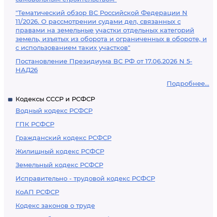
"Тематический обзор ВС Российской Федерации N
11/2026. О рассмотрении судами дел, связанных с
правами на земельные участки отдельных категорий
земель, изъятых из оборота и ограниченных в обороте, и
с использованием таких участков"
Постановление Президиума ВС РФ от 17.06.2026 N 5-
НАД26
Подробнее...
Кодексы СССР и РСФСР
Водный кодекс РСФСР
ГПК РСФСР
Гражданский кодекс РСФСР
Жилищный кодекс РСФСР
Земельный кодекс РСФСР
Исправительно - трудовой кодекс РСФСР
КоАП РСФСР
Кодекс законов о труде