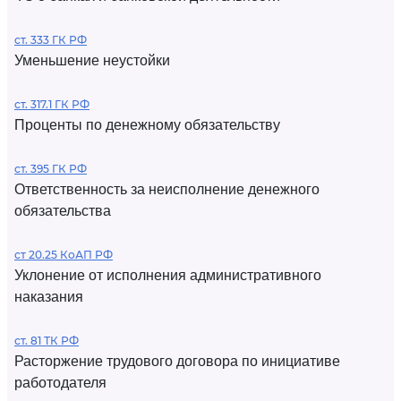
ст. 333 ГК РФ
Уменьшение неустойки
ст. 317.1 ГК РФ
Проценты по денежному обязательству
ст. 395 ГК РФ
Ответственность за неисполнение денежного
обязательства
ст 20.25 КоАП РФ
Уклонение от исполнения административного
наказания
ст. 81 ТК РФ
Расторжение трудового договора по инициативе
работодателя