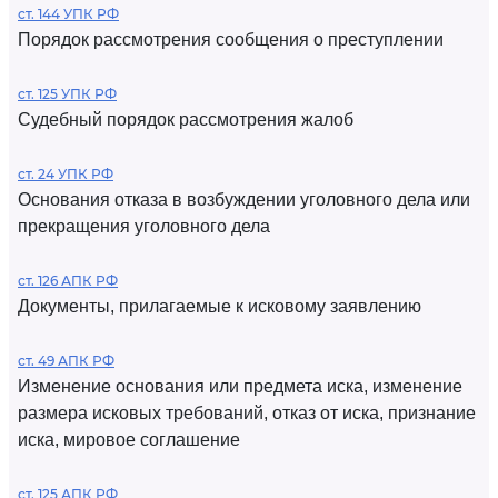
ст. 144 УПК РФ
Порядок рассмотрения сообщения о преступлении
ст. 125 УПК РФ
Судебный порядок рассмотрения жалоб
ст. 24 УПК РФ
Основания отказа в возбуждении уголовного дела или
прекращения уголовного дела
ст. 126 АПК РФ
Документы, прилагаемые к исковому заявлению
ст. 49 АПК РФ
Изменение основания или предмета иска, изменение
размера исковых требований, отказ от иска, признание
иска, мировое соглашение
ст. 125 АПК РФ