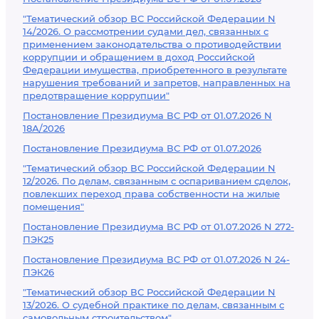
"Тематический обзор ВС Российской Федерации N
14/2026. О рассмотрении судами дел, связанных с
применением законодательства о противодействии
коррупции и обращением в доход Российской
Федерации имущества, приобретенного в результате
нарушения требований и запретов, направленных на
предотвращение коррупции"
Постановление Президиума ВС РФ от 01.07.2026 N
18А/2026
Постановление Президиума ВС РФ от 01.07.2026
"Тематический обзор ВС Российской Федерации N
12/2026. По делам, связанным с оспариванием сделок,
повлекших переход права собственности на жилые
помещения"
Постановление Президиума ВС РФ от 01.07.2026 N 272-
ПЭК25
Постановление Президиума ВС РФ от 01.07.2026 N 24-
ПЭК26
"Тематический обзор ВС Российской Федерации N
13/2026. О судебной практике по делам, связанным с
самовольным строительством"