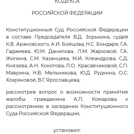
КОДЕКСА
РОССИЙСКОЙ ФЕДЕРАЦИИ
Конституционный Суд Российской Федерации
в составе Председателя В.Д. Зорькина, судей
К.В. Арановского, А.И. Бойцова, Н.С. Бондаря, Г.А.
Гаджиева, Ю.М. Данилова, Л.М. Жарковой, Г.А.
Жилина, С.М. Казанцева, М.И. Клеандрова, С.Д.
Князева, А.Н. Кокотова, Л.О. Красавчиковой, С.П.
Маврина, Н.В. Мельникова, Ю.Д. Рудкина, О.С.
Хохряковой, В.Г. Ярославцева,
рассмотрев вопрос о возможности принятия
жалобы гражданина А.П. Комарова к
рассмотрению в заседании Конституционного
Суда Российской Федерации,
установил: