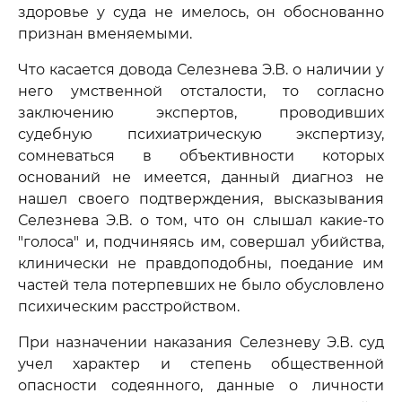
здоровье у суда не имелось, он обоснованно
признан вменяемыми.
Что касается довода Селезнева Э.В. о наличии у
него умственной отсталости, то согласно
заключению экспертов, проводивших
судебную психиатрическую экспертизу,
сомневаться в объективности которых
оснований не имеется, данный диагноз не
нашел своего подтверждения, высказывания
Селезнева Э.В. о том, что он слышал какие-то
"голоса" и, подчиняясь им, совершал убийства,
клинически не правдоподобны, поедание им
частей тела потерпевших не было обусловлено
психическим расстройством.
При назначении наказания Селезневу Э.В. суд
учел характер и степень общественной
опасности содеянного, данные о личности