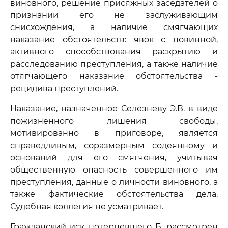
виновного, решение присяжных заседателей о
признании его не заслуживающим
снисхождения, а наличие смягчающих
наказание обстоятельств: явок с повинной,
активного способствования раскрытию и
расследованию преступления, а также наличие
отягчающего наказание обстоятельства -
рецидива преступлений.
Наказание, назначенное Селезневу Э.В. в виде
пожизненного лишения свободы,
мотивированно в приговоре, является
справедливым, соразмерным содеянному и
оснований для его смягчения, учитывая
общественную опасность совершенного им
преступления, данные о личности виновного, а
также фактические обстоятельства дела,
Судебная коллегия не усматривает.
Гражданский иск потерпевшего Б. рассмотрен