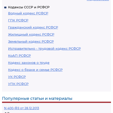
Кодексы СССР и РСФСР
Водный кодекс РСФСР
ГПК РСФСР
Гражданский кодекс РСФСР
Жилищный кодекс РСФСР
Земельный кодекс РСФСР
Исправительно - трудовой кодекс РСФСР
КоАП РСФСР
Кодекс законов о труде
Кодекс о браке и семье РСФСР
УК РСФСР
УПК РСФСР
Популярные статьи и материалы
N 400-ФЗ от 28.12.2013