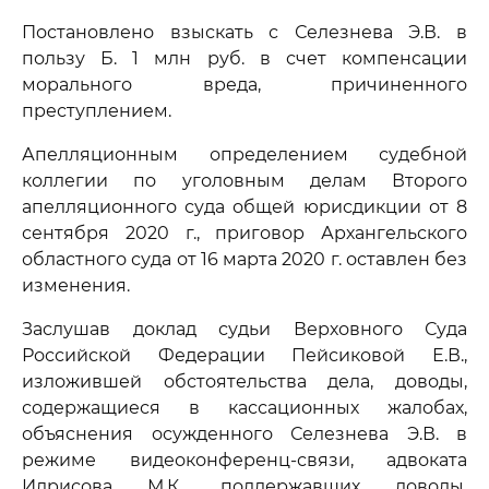
Постановлено взыскать с Селезнева Э.В. в
пользу Б. 1 млн руб. в счет компенсации
морального вреда, причиненного
преступлением.
Апелляционным определением судебной
коллегии по уголовным делам Второго
апелляционного суда общей юрисдикции от 8
сентября 2020 г., приговор Архангельского
областного суда от 16 марта 2020 г. оставлен без
изменения.
Заслушав доклад судьи Верховного Суда
Российской Федерации Пейсиковой Е.В.,
изложившей обстоятельства дела, доводы,
содержащиеся в кассационных жалобах,
объяснения осужденного Селезнева Э.В. в
режиме видеоконференц-связи, адвоката
Идрисова М.К., поддержавших доводы,