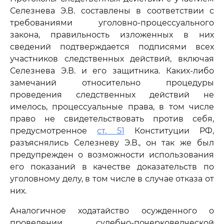
Селезнева Э.В. составлены в соответствии с
требованиями уголовно-процессуального
закона, правильность изложенных в них
сведений подтверждается подписями всех
участников следственных действий, включая
Селезнева Э.В. и его защитника. Каких-либо
замечаний относительно процедуры
проведения следственных действий не
имелось, процессуальные права, в том числе
право не свидетельствовать против себя,
предусмотренное
ст. 51
Конституции РФ,
разъяснялись Селезневу Э.В., он так же был
предупрежден о возможности использования
его показаний в качестве доказательств по
уголовному делу, в том числе в случае отказа от
них.
Аналогичное ходатайство осужденного о
проведении судебно-почерковедческой