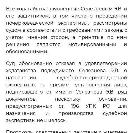
Все ходатайства, заявленные Селезневым Э.В. и
его защитником, в том числе о проведении
почерковедческой экспертизы, рассмотрены
судом в соответствии с требованиями закона, с
учетом мнений сторон, а принятые по ним
решения являются мотивированными и
обоснованными.
Суд обоснованно отказал в удовлетворении
ходатайства подсудимого Селезнева Э.В. о
назначении судебно-почерковедческой
экспертизы на предмет установления лица,
подписавшего от имени Селезнева Э.В. ряд
документов, поскольку оснований,
предусмотренных ст. 196 УПК РФ, для
назначения и производства судебной
экспертизы не имелось.
Протоколы следственных действий с участием