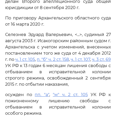
делам Второго апелляционного суда общей
юрисдикции от 8 сентября 2020 г.
По приговору Архангельского областного суда
от 16 марта 2020 г.
Селезнев Эдуард Валерьевич, <...>, судимый 27
августа 2003 г. Исакогорским районным судом г.
Архангельска с учетом изменений, внесенных
постановлением того же суда от 4 декабря 2012
г. по
ч. 1 ст. 105
,
п. "б" ч. 2 ст. 158
,
ч. 1 ст. 107
,
ч. 3 ст. 69
УК РФ к 13 годам 6 месяцам лишения свободы с
отбыванием в исправительной колонии
строгого режима, освобожденный 2 сентября
2015 г. по отбытии наказания,
осужден по
пп. "а"
,
"м" ч. 2 ст. 105
УК РФ к
пожизненному лишению свободы с
отбыванием в исправительной колонии
особого режима.