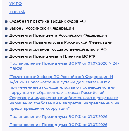
УК РФ
УПК РФ
Судебная практика высших судов РФ
Законы Российской Федерации
Документы Президента Российской Федерации
Документы Правительства Российской Федерации
Документы органов государственной власти РФ
Документы Президиума и Пленума ВС РФ
Постановление Президиума ВС РФ от 01.07.2026 N 24-
ПЭК26
"Тематический обзор ВС Российской Федерации N
14/2026. О рассмотрении судами дел, связанных с
применением законодательства о противодействии
коррупции и обращением в доход Российской
Федерации имущества, приобретенного в результате
нарушения требований и запретов, направленных на
предотвращение коррупции"
Постановление Президиума ВС РФ от 01.07.2026
Постановление Президиума ВС РФ от 01.07.2026