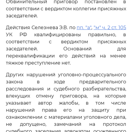
Обвинительный приговор постановлен в
соответствии с вердиктом коллегии присяжных
заседателей.
Действия Селезнева Э.В. по
пп. "а"
,
"м" ч. 2 ст. 105
УК РФ квалифицированы правильно, в
соответствии с вердиктом присяжных
заседателей. Оснований для
переквалификации его действий на менее
тяжкое преступление нет.
Других нарушений уголовно-процессуального
закона в ходе предварительного
расследования и судебного разбирательства,
влекущих отмену приговора, на которые
указывает автор жалобы, в том числе
нарушений права его на защиту при
ознакомлении с материалами уголовного дела,
не допущено, замечаний на протокол
судебного заседания адвокатом осужденного