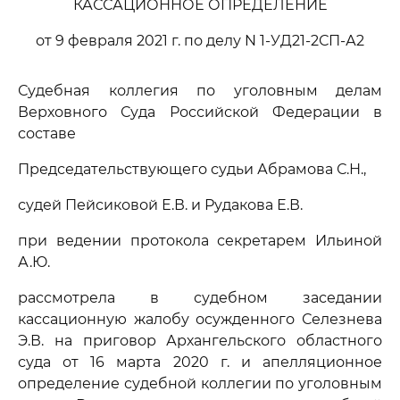
КАССАЦИОННОЕ ОПРЕДЕЛЕНИЕ
от 9 февраля 2021 г. по делу N 1-УД21-2СП-А2
Судебная коллегия по уголовным делам
Верховного Суда Российской Федерации в
составе
Председательствующего судьи Абрамова С.Н.,
судей Пейсиковой Е.В. и Рудакова Е.В.
при ведении протокола секретарем Ильиной
А.Ю.
рассмотрела в судебном заседании
кассационную жалобу осужденного Селезнева
Э.В. на приговор Архангельского областного
суда от 16 марта 2020 г. и апелляционное
определение судебной коллегии по уголовным