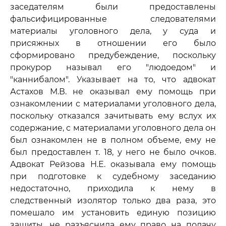
заседателям были предоставлены
фальсифицированные следователями
материалы уголовного дела, у суда и
присяжных в отношении его было
сформировано предубеждение, поскольку
прокурор называл его "людоедом" и
"каннибалом". Указывает на то, что адвокат
Астахов М.В. не оказывал ему помощь при
ознакомлении с материалами уголовного дела,
поскольку отказался зачитывать ему вслух их
содержание, с материалами уголовного дела он
был ознакомлен не в полном объеме, ему не
был предоставлен т. 18, у него не было очков.
Адвокат Рейзова Н.Е. оказывала ему помощь
при подготовке к судебному заседанию
недостаточно, приходила к нему в
следственный изолятор только два раза, это
помешало им установить единую позицию
защиты, не разъяснила ему право на подачу