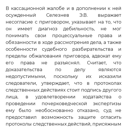
В кассационной жалобе и в дополнении к ней
осужденный Селезнев Э.В. выражает
несогласие с приговором, указывает на то, что
он имеет диагноз дебильность, не мог
понимать свои процессуальные права и
обязанности в ходе рассмотрения дела, а также
особенности судебного разбирательства и
пределы обжалования приговора, адвокат ему
его права не разъяснял. Считает, что
доказательства по делу являются
недопустимыми, поскольку их исказили
следователи, утверждает, что в протоколах
следственных действиях стоит подпись другого
лица, в удовлетворении ходатайства о
проведении почерковедческой экспертизы
ему было необоснованно отказано, суд не
предоставил возможность защите огласить
протоколы следственных действий, присяжным