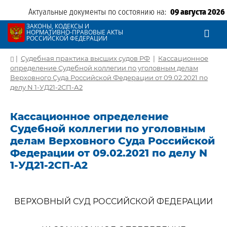
Актуальные документы по состоянию на:
09 августа 2026
ЗАКОНЫ, КОДЕКСЫ И
НОРМАТИВНО-ПРАВОВЫЕ АКТЫ
РОССИЙСКОЙ ФЕДЕРАЦИИ
|
Судебная практика высших судов РФ
|
Кассационное
определение Судебной коллегии по уголовным делам
Верховного Суда Российской Федерации от 09.02.2021 по
делу N 1-УД21-2СП-А2
Кассационное определение
Судебной коллегии по уголовным
делам Верховного Суда Российской
Федерации от 09.02.2021 по делу N
1-УД21-2СП-А2
ВЕРХОВНЫЙ СУД РОССИЙСКОЙ ФЕДЕРАЦИИ