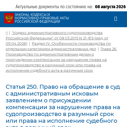
Актуальные документы по состоянию на:
08 августа 2026
ЗАКОНЫ, КОДЕКСЫ И
НОРМАТИВНО-ПРАВОВЫЕ АКТЫ
РОССИЙСКОЙ ФЕДЕРАЦИИ
|
"Кодекс административного судопроизводства
Российской Федерации" от 08.03.2015 N 21-ФЗ (ред. от
09.04.2026)
|
Раздел IV. Особенности производства по
отдельным категориям административных дел
|
Глава 26.
Производство по административным делам о
присуждении компенсации за нарушение права на
судопроизводство в разумный срок или права на
исполнение судебного акта в разумный срок
Статья 250. Право на обращение в суд
с административным исковым
заявлением о присуждении
компенсации за нарушение права на
судопроизводство в разумный срок
или права на исполнение судебного