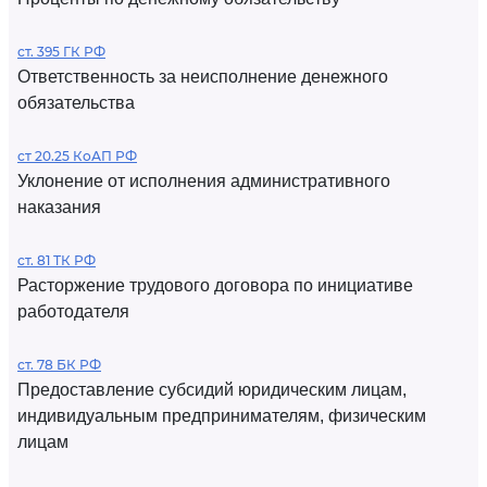
ст. 395 ГК РФ
Ответственность за неисполнение денежного
обязательства
ст 20.25 КоАП РФ
Уклонение от исполнения административного
наказания
ст. 81 ТК РФ
Расторжение трудового договора по инициативе
работодателя
ст. 78 БК РФ
Предоставление субсидий юридическим лицам,
индивидуальным предпринимателям, физическим
лицам