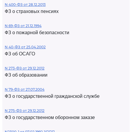
N 400-ФЗ от 28.12.2013
ФЗ о страховых пенсиях
N 69-ФЗ от 21.12.1994
ФЗ о пожарной безопасности
N 40-ФЗ от 25.04.2002
ФЗ об ОСАГО
N 273-ФЗ от 29.12.2012
ФЗ об образовании
N 79-ФЗ от 27.07.2004
ФЗ о государственной гражданской службе
N 275-ФЗ от 29.12.2012
ФЗ о государственном оборонном заказе
N2300-1 от 07.02.1992 ЗППП