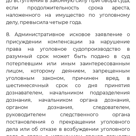
до вступления в законную силу приговора суда,
если продолжительность срока ареста,
наложенного на имущество по уголовному
делу, превысила четыре года.
8. Административное исковое заявление о
присуждении компенсации за нарушение
права на уголовное судопроизводство в
разумный срок может быть подано в суд
потерпевшим или иным заинтересованным
лицом, которому деянием, запрещенным
уголовным законом, причинен вред, в
шестимесячный срок со дня принятия
дознавателем, начальником подразделения
дознания, начальником органа дознания,
органом дознания, следователем,
руководителем следственного органа
постановления о прекращении уголовного
дела или об отказе в возбуждении уголовного