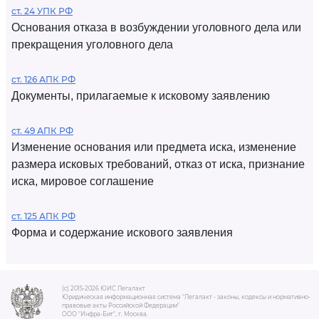
ст. 24 УПК РФ
Основания отказа в возбуждении уголовного дела или
прекращения уголовного дела
ст. 126 АПК РФ
Документы, прилагаемые к исковому заявлению
ст. 49 АПК РФ
Изменение основания или предмета иска, изменение
размера исковых требований, отказ от иска, признание
иска, мировое соглашение
ст. 125 АПК РФ
Форма и содержание искового заявления
(c) 2015-2026 ЮИС Легалакт
Юридическая информационная система "Легалакт - законы, кодексы и нормативно-
правовые акты Российской Федерации"
ООО "Инфра-Бит", г. Москва.