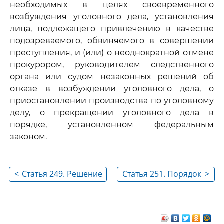
необходимых в целях своевременного
возбуждения уголовного дела, установления
лица, подлежащего привлечению в качестве
подозреваемого, обвиняемого в совершении
преступления, и (или) о неоднократной отмене
прокурором, руководителем следственного
органа или судом незаконных решений об
отказе в возбуждении уголовного дела, о
приостановлении производства по уголовному
делу, о прекращении уголовного дела в
порядке, установленном федеральным
законом.
<
Статья 249. Решение
Статья 251. Порядок
>
суда по
подачи
административному
административного
делу об оспаривании
искового заявления