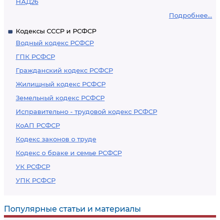
НАД26
Подробнее...
Кодексы СССР и РСФСР
Водный кодекс РСФСР
ГПК РСФСР
Гражданский кодекс РСФСР
Жилищный кодекс РСФСР
Земельный кодекс РСФСР
Исправительно - трудовой кодекс РСФСР
КоАП РСФСР
Кодекс законов о труде
Кодекс о браке и семье РСФСР
УК РСФСР
УПК РСФСР
Популярные статьи и материалы