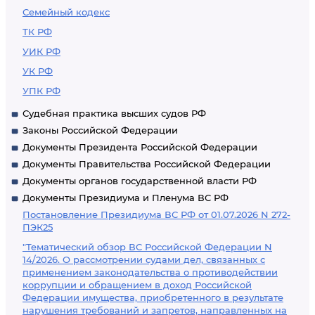
Семейный кодекс
ТК РФ
УИК РФ
УК РФ
УПК РФ
Судебная практика высших судов РФ
Законы Российской Федерации
Документы Президента Российской Федерации
Документы Правительства Российской Федерации
Документы органов государственной власти РФ
Документы Президиума и Пленума ВС РФ
Постановление Президиума ВС РФ от 01.07.2026 N 272-
ПЭК25
"Тематический обзор ВС Российской Федерации N
14/2026. О рассмотрении судами дел, связанных с
применением законодательства о противодействии
коррупции и обращением в доход Российской
Федерации имущества, приобретенного в результате
нарушения требований и запретов, направленных на