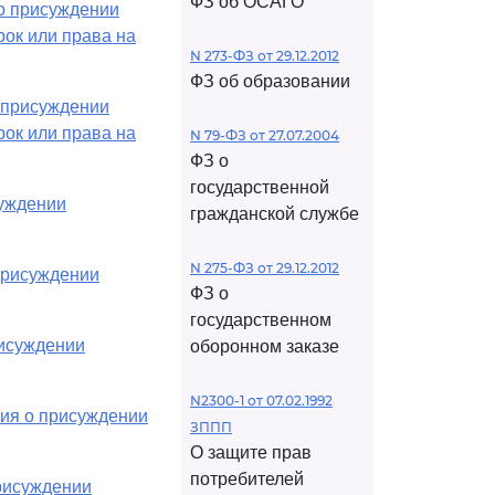
ФЗ об ОСАГО
 о присуждении
рок или права на
N 273-ФЗ от 29.12.2012
ФЗ об образовании
 присуждении
рок или права на
N 79-ФЗ от 27.07.2004
ФЗ о
государственной
суждении
гражданской службе
N 275-ФЗ от 29.12.2012
присуждении
ФЗ о
государственном
рисуждении
оборонном заказе
N2300-1 от 07.02.1992
ния о присуждении
ЗППП
О защите прав
потребителей
присуждении