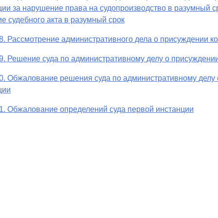
ии за нарушение права на судопроизводство в разумный с
е судебного акта в разумный срок
8. Рассмотрение административного дела о присуждении к
9. Решение суда по административному делу о присуждени
0. Обжалование решения суда по административному делу
ции
1. Обжалование определений суда первой инстанции