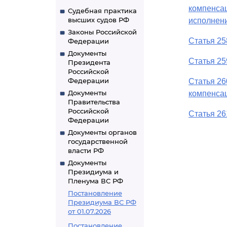
компенсац
Судебная практика
высших судов РФ
исполнени
Законы Российской
Статья 25
Федерации
Документы
Статья 25
Президента
Российской
Федерации
Статья 26
Документы
компенса
Правительства
Российской
Статья 26
Федерации
Документы органов
государственной
власти РФ
Документы
Президиума и
Пленума ВС РФ
Постановление
Президиума ВС РФ
от 01.07.2026
Постановление