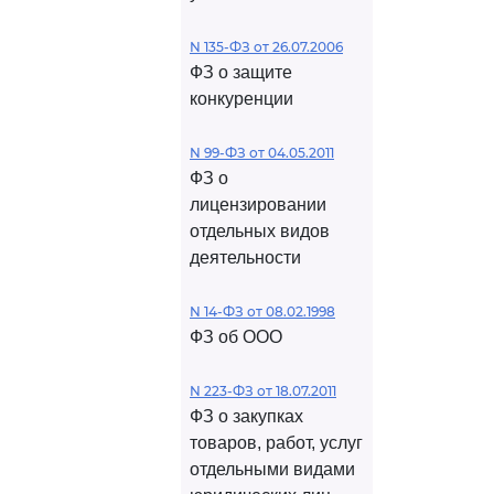
N 135-ФЗ от 26.07.2006
ФЗ о защите
конкуренции
N 99-ФЗ от 04.05.2011
ФЗ о
лицензировании
отдельных видов
деятельности
N 14-ФЗ от 08.02.1998
ФЗ об ООО
N 223-ФЗ от 18.07.2011
ФЗ о закупках
товаров, работ, услуг
отдельными видами