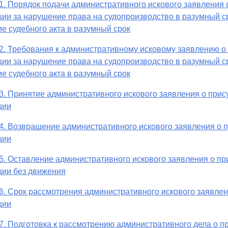
1. Порядок подачи административного искового заявления
ии за нарушение права на судопроизводство в разумный с
е судебного акта в разумный срок
2. Требования к административному исковому заявлению о
ии за нарушение права на судопроизводство в разумный с
е судебного акта в разумный срок
3. Принятие административного искового заявления о при
ции
4. Возвращение административного искового заявления о 
ции
5. Оставление административного искового заявления о п
ции без движения
6. Срок рассмотрения административного искового заявле
ции
7. Подготовка к рассмотрению административного дела о 