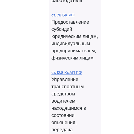
работодателя
ст. 78 БК РФ
Предоставление
субсидий
юридическим лицам,
индивидуальным
предпринимателям,
физическим лицам
ст. 12.8 КоАП РФ
Управление
транспортным
средством
водителем,
находящимся в
состоянии
опьянения,
передача