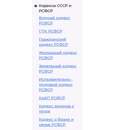
Кодексы СССР и
РСФСР
Водный кодекс
РСФСР
ГПК РСФСР
Гражданский
кодекс РСФСР
Жилищный кодекс
РСФСР
Земельный кодекс
РСФСР
Исправительно -
трудовой кодекс
РСФСР
КоАП РСФСР
Кодекс законов о
труде
Кодекс о браке и
семье РСФСР