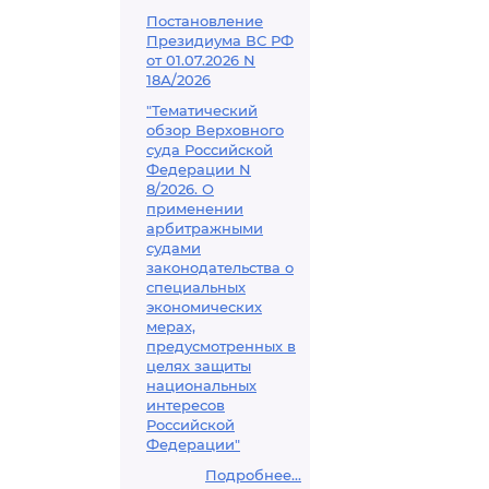
Постановление
Президиума ВС РФ
от 01.07.2026 N
18А/2026
"Тематический
обзор Верховного
суда Российской
Федерации N
8/2026. О
применении
арбитражными
судами
законодательства о
специальных
экономических
мерах,
предусмотренных в
целях защиты
национальных
интересов
Российской
Федерации"
Подробнее...