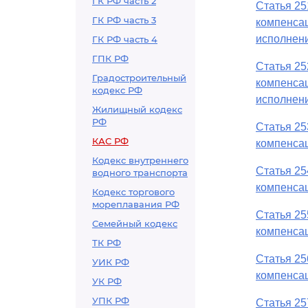
ГК РФ часть 2
Статья 25
ГК РФ часть 3
компенсац
исполнени
ГК РФ часть 4
ГПК РФ
Статья 25
Градостроительный
компенсац
кодекс РФ
исполнени
Жилищный кодекс
РФ
Статья 25
КАС РФ
компенса
Кодекс внутреннего
Статья 25
водного транспорта
компенса
Кодекс торгового
мореплавания РФ
Статья 25
Семейный кодекс
компенса
ТК РФ
Статья 25
УИК РФ
компенса
УК РФ
УПК РФ
Статья 25