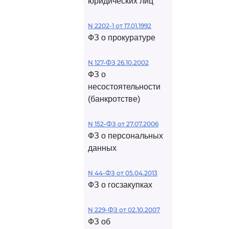
юридических лиц
N 2202-1 от 17.01.1992
ФЗ о прокуратуре
N 127-ФЗ 26.10.2002
ФЗ о
несостоятельности
(банкротстве)
N 152-ФЗ от 27.07.2006
ФЗ о персональных
данных
N 44-ФЗ от 05.04.2013
ФЗ о госзакупках
N 229-ФЗ от 02.10.2007
ФЗ об