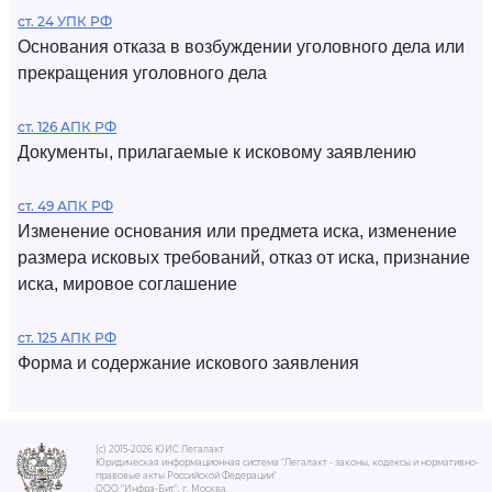
ст. 24 УПК РФ
Основания отказа в возбуждении уголовного дела или
прекращения уголовного дела
ст. 126 АПК РФ
Документы, прилагаемые к исковому заявлению
ст. 49 АПК РФ
Изменение основания или предмета иска, изменение
размера исковых требований, отказ от иска, признание
иска, мировое соглашение
ст. 125 АПК РФ
Форма и содержание искового заявления
(c) 2015-2026 ЮИС Легалакт
Юридическая информационная система "Легалакт - законы, кодексы и нормативно-
правовые акты Российской Федерации"
ООО "Инфра-Бит", г. Москва.