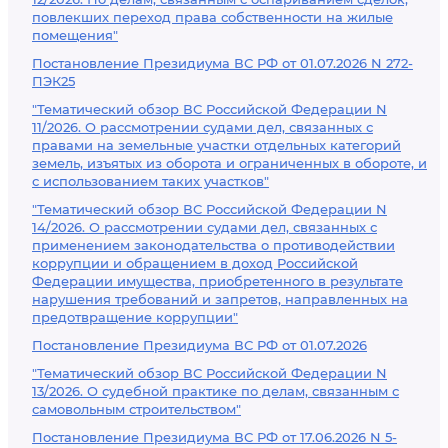
повлекших переход права собственности на жилые
помещения"
Постановление Президиума ВС РФ от 01.07.2026 N 272-
ПЭК25
"Тематический обзор ВС Российской Федерации N
11/2026. О рассмотрении судами дел, связанных с
правами на земельные участки отдельных категорий
земель, изъятых из оборота и ограниченных в обороте, и
с использованием таких участков"
"Тематический обзор ВС Российской Федерации N
14/2026. О рассмотрении судами дел, связанных с
применением законодательства о противодействии
коррупции и обращением в доход Российской
Федерации имущества, приобретенного в результате
нарушения требований и запретов, направленных на
предотвращение коррупции"
Постановление Президиума ВС РФ от 01.07.2026
"Тематический обзор ВС Российской Федерации N
13/2026. О судебной практике по делам, связанным с
самовольным строительством"
Постановление Президиума ВС РФ от 17.06.2026 N 5-