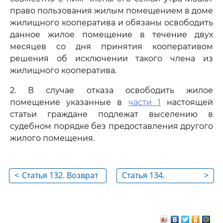
право пользования жилым помещением в доме
жилищного кооператива и обязаны освободить
данное жилое помещение в течение двух
месяцев со дня принятия кооперативом
решения об исключении такого члена из
жилищного кооператива.
2. В случае отказа освободить жилое
помещение указанные в
части 1
настоящей
статьи граждане подлежат выселению в
судебном порядке без предоставления другого
жилого помещения.
<
Статья 132. Возврат
Статья 134.
>
паевого взноса
Обеспечение
члену жилищного
членов жилищного
кооператива,
кооператива