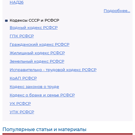
НАД26
Подробнее...
Кодексы СССР и РСФСР
Водный кодекс РСФСР
ГПК РСФСР
Гражданский кодекс РСФСР
Жилищный кодекс РСФСР
Земельный кодекс РСФСР
Исправительно - трудовой кодекс РСФСР
КоАП РСФСР
Кодекс законов о труде
Кодекс о браке и семье РСФСР
УК РСФСР
УПК РСФСР
Популярные статьи и материалы