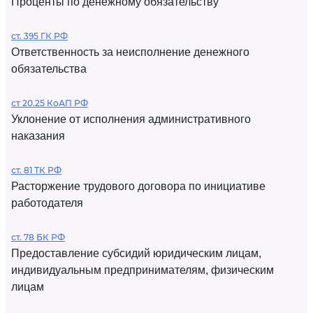
Проценты по денежному обязательству
ст. 395 ГК РФ
Ответственность за неисполнение денежного
обязательства
ст 20.25 КоАП РФ
Уклонение от исполнения административного
наказания
ст. 81 ТК РФ
Расторжение трудового договора по инициативе
работодателя
ст. 78 БК РФ
Предоставление субсидий юридическим лицам,
индивидуальным предпринимателям, физическим
лицам