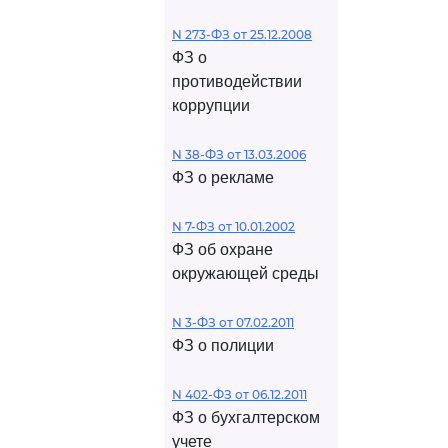
N 273-ФЗ от 25.12.2008
ФЗ о
противодействии
коррупции
N 38-ФЗ от 13.03.2006
ФЗ о рекламе
N 7-ФЗ от 10.01.2002
ФЗ об охране
окружающей среды
N 3-ФЗ от 07.02.2011
ФЗ о полиции
N 402-ФЗ от 06.12.2011
ФЗ о бухгалтерском
учете