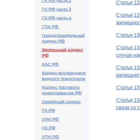
ГК РФ часть 2
Статья 12
ГК РФ часть 3
Статья 12
ГК РФ часть 4
жилищног
ГПК РФ
Статья 13
Градостроительный
кодекс РФ
Статья 13
Жилищный кодекс
случае на
РФ
КАС РФ
Статья 13
Кодекс внутреннего
жилищног
водного транспорта
Кодекс торгового
Статья 13
мореплавания РФ
Статья 1
Семейный кодекс
связи со 
ТК РФ
УИК РФ
УК РФ
УПК РФ