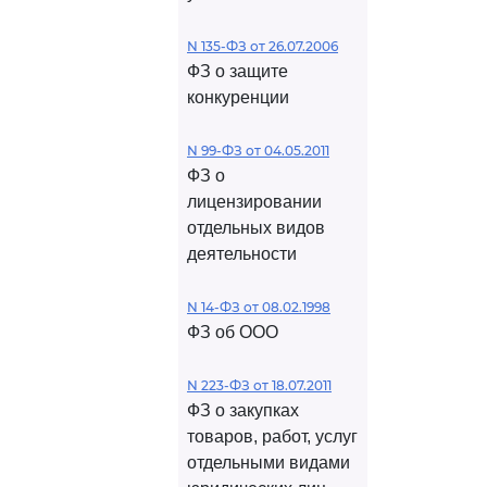
N 135-ФЗ от 26.07.2006
ФЗ о защите
конкуренции
N 99-ФЗ от 04.05.2011
ФЗ о
лицензировании
отдельных видов
деятельности
N 14-ФЗ от 08.02.1998
ФЗ об ООО
N 223-ФЗ от 18.07.2011
ФЗ о закупках
товаров, работ, услуг
отдельными видами