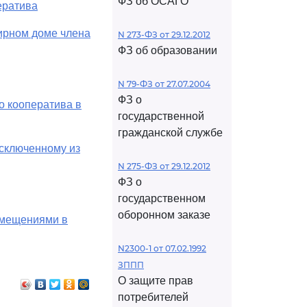
ФЗ об ОСАГО
ератива
ирном доме члена
N 273-ФЗ от 29.12.2012
ФЗ об образовании
N 79-ФЗ от 27.07.2004
ФЗ о
о кооператива в
государственной
гражданской службе
исключенному из
N 275-ФЗ от 29.12.2012
ФЗ о
государственном
оборонном заказе
омещениями в
N2300-1 от 07.02.1992
ЗППП
О защите прав
потребителей