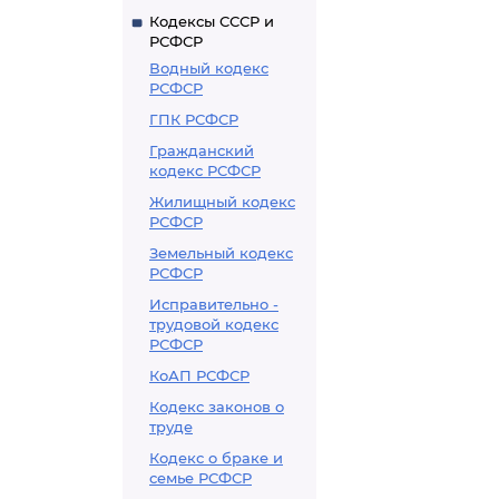
Кодексы СССР и
РСФСР
Водный кодекс
РСФСР
ГПК РСФСР
Гражданский
кодекс РСФСР
Жилищный кодекс
РСФСР
Земельный кодекс
РСФСР
Исправительно -
трудовой кодекс
РСФСР
КоАП РСФСР
Кодекс законов о
труде
Кодекс о браке и
семье РСФСР