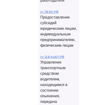
работодателя
ст. 78 БК РФ
Предоставление
субсидий
юридическим лицам,
индивидуальным
предпринимателям,
физическим лицам
ст. 12.8 КоАП РФ
Управление
транспортным
средством
водителем,
находящимся в
состоянии
опьянения,
передача