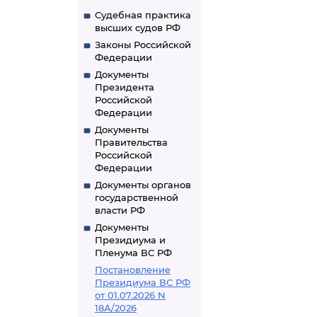
Судебная практика
высших судов РФ
Законы Российской
Федерации
Документы
Президента
Российской
Федерации
Документы
Правительства
Российской
Федерации
Документы органов
государственной
власти РФ
Документы
Президиума и
Пленума ВС РФ
Постановление
Президиума ВС РФ
от 01.07.2026 N
18А/2026