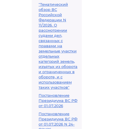
"Тематический
обзор ВС
Российской
Федерации N
11/2026. О
рассмотрении
судами дел,
связанных с
правами на
земельные участки
отдельных
категорий земель,
изъятых из оборота
и ограниченных в
обороте, и с
использованием
таких участков"
Постановление
Президиума ВС РФ
от 01.07.2026
Постановление
Президиума ВС РФ
от 01.07.2026 N 24-