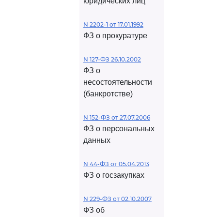
юридических лиц
N 2202-1 от 17.01.1992
ФЗ о прокуратуре
N 127-ФЗ 26.10.2002
ФЗ о
несостоятельности
(банкротстве)
N 152-ФЗ от 27.07.2006
ФЗ о персональных
данных
N 44-ФЗ от 05.04.2013
ФЗ о госзакупках
N 229-ФЗ от 02.10.2007
ФЗ об