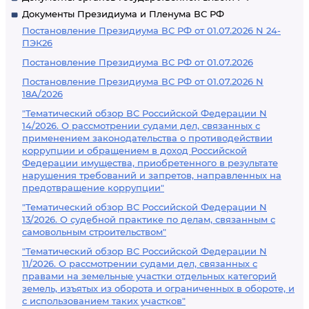
Документы Президиума и Пленума ВС РФ
Постановление Президиума ВС РФ от 01.07.2026 N 24-
ПЭК26
Постановление Президиума ВС РФ от 01.07.2026
Постановление Президиума ВС РФ от 01.07.2026 N
18А/2026
"Тематический обзор ВС Российской Федерации N
14/2026. О рассмотрении судами дел, связанных с
применением законодательства о противодействии
коррупции и обращением в доход Российской
Федерации имущества, приобретенного в результате
нарушения требований и запретов, направленных на
предотвращение коррупции"
"Тематический обзор ВС Российской Федерации N
13/2026. О судебной практике по делам, связанным с
самовольным строительством"
"Тематический обзор ВС Российской Федерации N
11/2026. О рассмотрении судами дел, связанных с
правами на земельные участки отдельных категорий
земель, изъятых из оборота и ограниченных в обороте, и
с использованием таких участков"