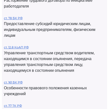
Расторжение трудового договора по инициативе
работодателя
ст. 78 БК РФ
Предоставление субсидий юридическим лицам,
индивидуальным предпринимателям, физическим
лицам
ст. 12.8 КоАП РФ
Управление транспортным средством водителем,
находящимся в состоянии опьянения, передача
управления транспортным средством лицу,
находящемуся в состоянии опьянения
ст. 161 БК РФ
Особенности правового положения казенных
учреждений
ст. 77 ТК РФ