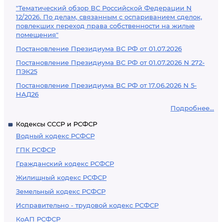
"Тематический обзор ВС Российской Федерации N
12/2026. По делам, связанным с оспариванием сделок,
повлекших переход права собственности на жилые
помещения"
Постановление Президиума ВС РФ от 01.07.2026
Постановление Президиума ВС РФ от 01.07.2026 N 272-
ПЭК25
Постановление Президиума ВС РФ от 17.06.2026 N 5-
НАД26
Подробнее...
Кодексы СССР и РСФСР
Водный кодекс РСФСР
ГПК РСФСР
Гражданский кодекс РСФСР
Жилищный кодекс РСФСР
Земельный кодекс РСФСР
Исправительно - трудовой кодекс РСФСР
КоАП РСФСР