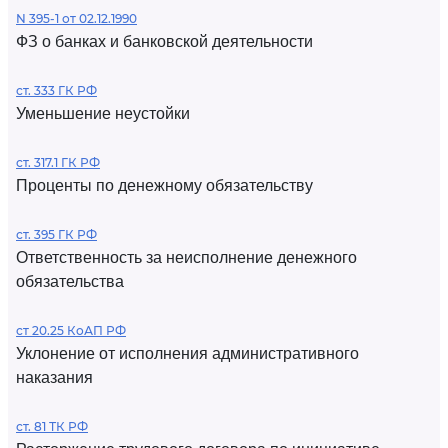
N 395-1 от 02.12.1990
ФЗ о банках и банковской деятельности
ст. 333 ГК РФ
Уменьшение неустойки
ст. 317.1 ГК РФ
Проценты по денежному обязательству
ст. 395 ГК РФ
Ответственность за неисполнение денежного
обязательства
ст 20.25 КоАП РФ
Уклонение от исполнения административного
наказания
ст. 81 ТК РФ