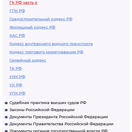
ГК РФ часть 4
ГПК РФ
Градостроительный кодекс РФ
Жилищный кодекс РФ
КАС РФ
Кодекс внутреннего водного транспорта
Кодекс торгового мореплавания РФ
Семейный кодекс
ТК РФ
УИК РФ
УК РФ
УПК РФ
Судебная практика высших судов РФ
Законы Российской Федерации
Документы Президента Российской Федерации
Документы Правительства Российской Федерации
Документы органов государственной власти РФ