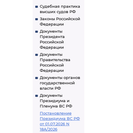
Судебная практика
высших судов РФ
Законы Российской
Федерации
Документы
Президента
Российской
Федерации
Документы
Правительства
Российской
Федерации
Документы органов
государственной
власти РФ
Документы
Президиума и
Пленума ВС РФ
Постановление
Президиума ВС РФ
от 01.07.2026 N
18А/2026