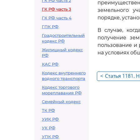
ГК РФ часть 2
преимуществен
ГК РФ часть 3
земельного уч
порядке, устан
ГК РФ часть 4
ГПК РФ
В случае, ког
Градостроительный
получение зем
кодекс РФ
пользование и
Жилищный кодекс
на условиях об
РФ
КАС РФ
Кодекс внутреннего
<
Статья 1181.
водного транспорта
участков
Кодекс торгового
мореплавания РФ
Семейный кодекс
ТК РФ
УИК РФ
УК РФ
УПК РФ