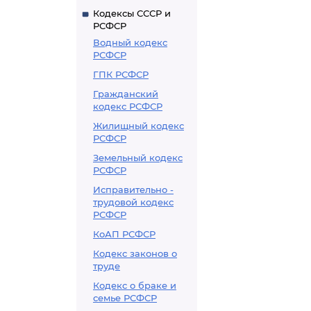
Кодексы СССР и
РСФСР
Водный кодекс
РСФСР
ГПК РСФСР
Гражданский
кодекс РСФСР
Жилищный кодекс
РСФСР
Земельный кодекс
РСФСР
Исправительно -
трудовой кодекс
РСФСР
КоАП РСФСР
Кодекс законов о
труде
Кодекс о браке и
семье РСФСР