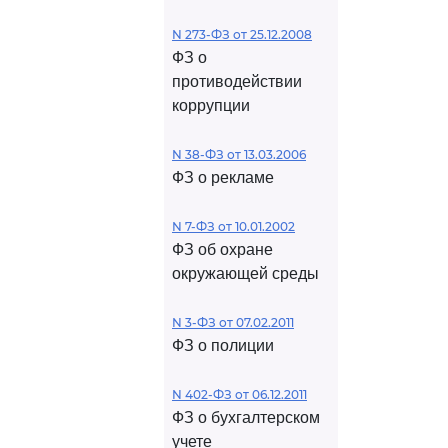
N 273-ФЗ от 25.12.2008
ФЗ о
противодействии
коррупции
N 38-ФЗ от 13.03.2006
ФЗ о рекламе
N 7-ФЗ от 10.01.2002
ФЗ об охране
окружающей среды
N 3-ФЗ от 07.02.2011
ФЗ о полиции
N 402-ФЗ от 06.12.2011
ФЗ о бухгалтерском
учете