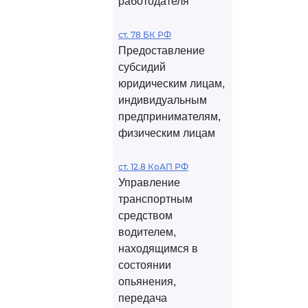
работодателя
ст. 78 БК РФ
Предоставление
субсидий
юридическим лицам,
индивидуальным
предпринимателям,
физическим лицам
ст. 12.8 КоАП РФ
Управление
транспортным
средством
водителем,
находящимся в
состоянии
опьянения,
передача