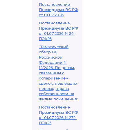
Постановление
Президиума ВС РФ
от 01.07.2026
Постановление
Президиума ВС РФ
от 01.07.2026 N 24-
ПЭК26
"Тематический
обзор ВС
Российской
Федерации N
12/2026. По делам,
связанным с
оспариванием
сделок, повлекших
переход права
собственности на
жилые помещения"
Постановление
Президиума ВС РФ
от 01.07.2026 N 272-
ПЭК25