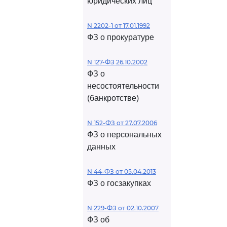
юридических лиц
N 2202-1 от 17.01.1992
ФЗ о прокуратуре
N 127-ФЗ 26.10.2002
ФЗ о
несостоятельности
(банкротстве)
N 152-ФЗ от 27.07.2006
ФЗ о персональных
данных
N 44-ФЗ от 05.04.2013
ФЗ о госзакупках
N 229-ФЗ от 02.10.2007
ФЗ об