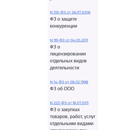
N 135-ФЗ от 26.07.2006
ФЗ о защите
конкуренции
N 99-ФЗ от 04.05.2011
ФЗ о
лицензировании
отдельных видов
деятельности
N 14-ФЗ от 08.02.1998
ФЗ об ООО
N 223-ФЗ от 18.07.2011
ФЗ о закупках
товаров, работ, услуг
отдельными видами