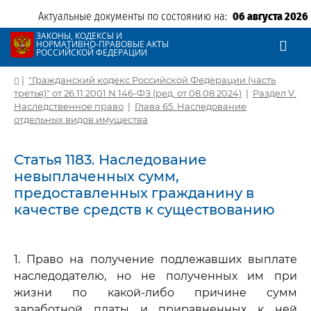
Актуальные документы по состоянию на:
06 августа 2026
ЗАКОНЫ, КОДЕКСЫ И
НОРМАТИВНО-ПРАВОВЫЕ АКТЫ
РОССИЙСКОЙ ФЕДЕРАЦИИ
|
"Гражданский кодекс Российской Федерации (часть
третья)" от 26.11.2001 N 146-ФЗ (ред. от 08.08.2024)
|
Раздел V.
Наследственное право
|
Глава 65. Наследование
отдельных видов имущества
Статья 1183. Наследование
невыплаченных сумм,
предоставленных гражданину в
качестве средств к существованию
1. Право на получение подлежавших выплате
наследодателю, но не полученных им при
жизни по какой-либо причине сумм
заработной платы и приравненных к ней