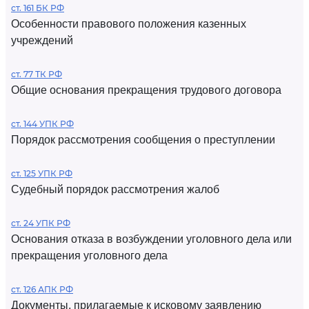
ст. 161 БК РФ
Особенности правового положения казенных
учреждений
ст. 77 ТК РФ
Общие основания прекращения трудового договора
ст. 144 УПК РФ
Порядок рассмотрения сообщения о преступлении
ст. 125 УПК РФ
Судебный порядок рассмотрения жалоб
ст. 24 УПК РФ
Основания отказа в возбуждении уголовного дела или
прекращения уголовного дела
ст. 126 АПК РФ
Документы, прилагаемые к исковому заявлению