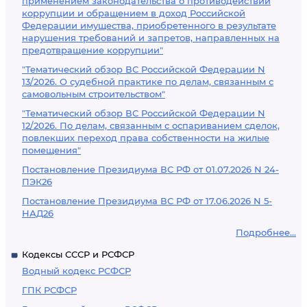
применением законодательства о противодействии
коррупции и обращением в доход Российской
Федерации имущества, приобретенного в результате
нарушения требований и запретов, направленных на
предотвращение коррупции"
"Тематический обзор ВС Российской Федерации N
13/2026. О судебной практике по делам, связанным с
самовольным строительством"
"Тематический обзор ВС Российской Федерации N
12/2026. По делам, связанным с оспариванием сделок,
повлекших переход права собственности на жилые
помещения"
Постановление Президиума ВС РФ от 01.07.2026 N 24-
ПЭК26
Постановление Президиума ВС РФ от 17.06.2026 N 5-
НАД26
Подробнее...
Кодексы СССР и РСФСР
Водный кодекс РСФСР
ГПК РСФСР