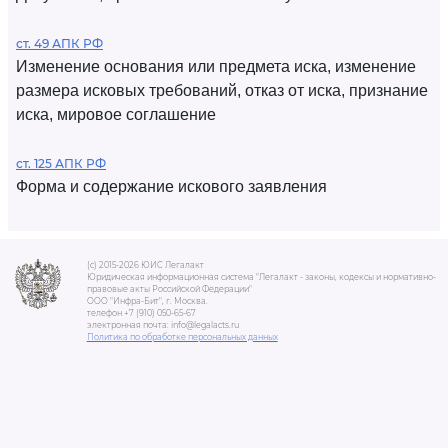
ст. 49 АПК РФ
Изменение основания или предмета иска, изменение
размера исковых требований, отказ от иска, признание
иска, мировое соглашение
ст. 125 АПК РФ
Форма и содержание искового заявления
(c) 2015-2026 ЮИС Легалакт
Юридическая информационная система "Легалакт - законы, кодексы и нормативно-
правовые акты Российской Федерации"
ООО "Инфра-Бит", г. Москва.
телефон +7 (910) 050-65-67
электронная почта: info@legalacts.ru
Политика по обработке персональных данных