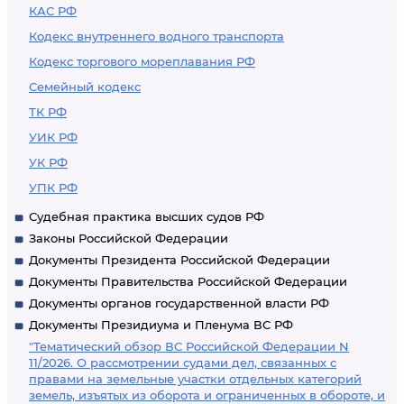
КАС РФ
Кодекс внутреннего водного транспорта
Кодекс торгового мореплавания РФ
Семейный кодекс
ТК РФ
УИК РФ
УК РФ
УПК РФ
Судебная практика высших судов РФ
Законы Российской Федерации
Документы Президента Российской Федерации
Документы Правительства Российской Федерации
Документы органов государственной власти РФ
Документы Президиума и Пленума ВС РФ
"Тематический обзор ВС Российской Федерации N
11/2026. О рассмотрении судами дел, связанных с
правами на земельные участки отдельных категорий
земель, изъятых из оборота и ограниченных в обороте, и