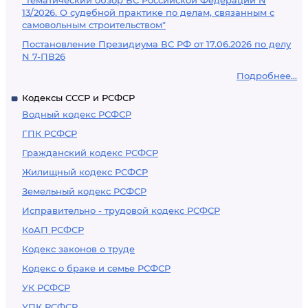
"Тематический обзор ВС Российской Федерации N
13/2026. О судебной практике по делам, связанным с
самовольным строительством"
Постановление Президиума ВС РФ от 17.06.2026 по делу
N 7-ПВ26
Подробнее...
Кодексы СССР и РСФСР
Водный кодекс РСФСР
ГПК РСФСР
Гражданский кодекс РСФСР
Жилищный кодекс РСФСР
Земельный кодекс РСФСР
Исправительно - трудовой кодекс РСФСР
КоАП РСФСР
Кодекс законов о труде
Кодекс о браке и семье РСФСР
УК РСФСР
УПК РСФСР