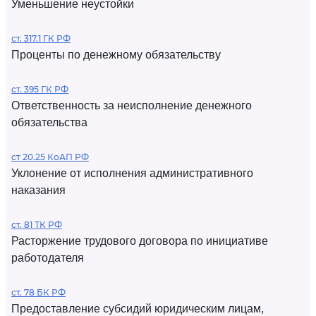
Уменьшение неустойки
ст. 317.1 ГК РФ
Проценты по денежному обязательству
ст. 395 ГК РФ
Ответственность за неисполнение денежного
обязательства
ст 20.25 КоАП РФ
Уклонение от исполнения административного
наказания
ст. 81 ТК РФ
Расторжение трудового договора по инициативе
работодателя
ст. 78 БК РФ
Предоставление субсидий юридическим лицам,