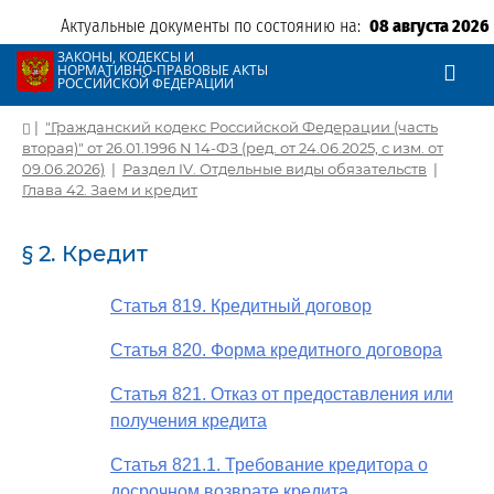
Актуальные документы по состоянию на:
08 августа 2026
ЗАКОНЫ, КОДЕКСЫ И
НОРМАТИВНО-ПРАВОВЫЕ АКТЫ
РОССИЙСКОЙ ФЕДЕРАЦИИ
|
"Гражданский кодекс Российской Федерации (часть
вторая)" от 26.01.1996 N 14-ФЗ (ред. от 24.06.2025, с изм. от
09.06.2026)
|
Раздел IV. Отдельные виды обязательств
|
Глава 42. Заем и кредит
§ 2. Кредит
Статья 819. Кредитный договор
Статья 820. Форма кредитного договора
Статья 821. Отказ от предоставления или
получения кредита
Статья 821.1. Требование кредитора о
досрочном возврате кредита