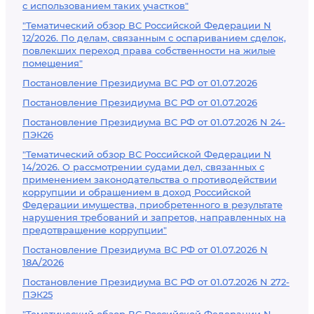
с использованием таких участков"
"Тематический обзор ВС Российской Федерации N
12/2026. По делам, связанным с оспариванием сделок,
повлекших переход права собственности на жилые
помещения"
Постановление Президиума ВС РФ от 01.07.2026
Постановление Президиума ВС РФ от 01.07.2026
Постановление Президиума ВС РФ от 01.07.2026 N 24-
ПЭК26
"Тематический обзор ВС Российской Федерации N
14/2026. О рассмотрении судами дел, связанных с
применением законодательства о противодействии
коррупции и обращением в доход Российской
Федерации имущества, приобретенного в результате
нарушения требований и запретов, направленных на
предотвращение коррупции"
Постановление Президиума ВС РФ от 01.07.2026 N
18А/2026
Постановление Президиума ВС РФ от 01.07.2026 N 272-
ПЭК25