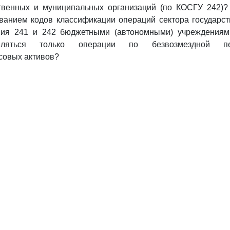
твенных и муниципальных организаций (по КОСГУ 242)?
ванием кодов классификации операций сектора государст
ния 241 и 242 бюджетными (автономными) учреждениям
твляться только операции по безвозмездной пе
совых активов?