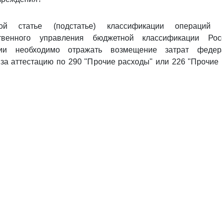
й статье (подстатье) классификации операций с
ственного управления бюджетной классификации Рос
ии необходимо отражать возмещение затрат федер
за аттестацию по 290 "Прочие расходы" или 226 "Прочие 