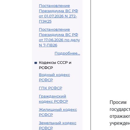
Постановление
Президиума ВС РФ
от 01.07.2026 N 272-
ПЭК25
Постановление
Президиума ВС РФ
от 17.06.2026 по делу
N 7-ПВ26
Подробнее...
Кодексы СССР и
РСФСР
Водный кодекс
РСФСР
ГПК РСФСР
Гражданский
кодекс РСФСР
Просим 
государ
Жилищный кодекс
РСФСР
отражаю
Земельный кодекс
учрежден
РСФСР