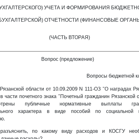
БУХГАЛТЕРСКОГО) УЧЕТА И ФОРМИРОВАНИЯ БЮДЖЕТН
БУХГАЛТЕРСКОЙ) ОТЧЕТНОСТИ (ФИНАНСОВЫЕ ОРГАН
(ЧАСТЬ ВТОРАЯ)
Вопрос (предложение)
Вопросы бюджетной к
Рязанской области от 10.09.2009 N 111-ОЗ "О наградах Р
 в части почетного знака "Почетный гражданин Рязанской 
мотрены публичные нормативные выплаты гра
льного характера в виде пособий по социальной 
ю.
разъяснить, по какому виду расходов и КОСГУ нео
 данные расходы?