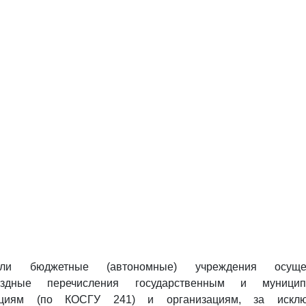
ли бюджетные (автономные) учреждения осущес
ездные перечисления государственным и муницип
ациям (по КОСГУ 241) и организациям, за исклю