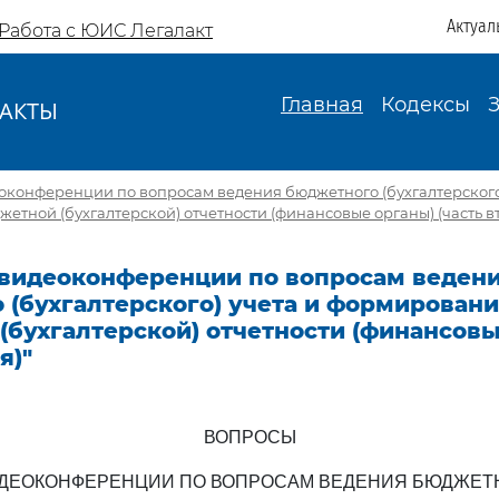
Актуал
Работа с ЮИС Легалакт
Главная
Кодексы
АКТЫ
И
оконференции по вопросам ведения бюджетного (бухгалтерского)
тной (бухгалтерской) отчетности (финансовые органы) (часть вт
 видеоконференции по вопросам веден
 (бухгалтерского) учета и формирован
(бухгалтерской) отчетности (финансовы
я)"
ВОПРОСЫ
ИДЕОКОНФЕРЕНЦИИ ПО ВОПРОСАМ ВЕДЕНИЯ БЮДЖЕТ