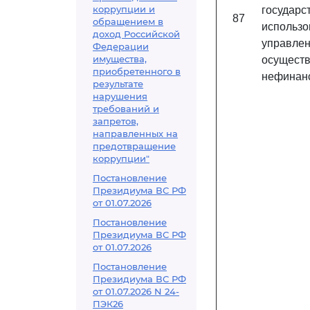
коррупции и
государс
87
обращением в
использо
доход Российской
управле
Федерации
имущества,
осущес
приобретенного в
нефинан
результате
нарушения
требований и
запретов,
направленных на
предотвращение
коррупции"
Постановление
Президиума ВС РФ
от 01.07.2026
Постановление
Президиума ВС РФ
от 01.07.2026
Постановление
Президиума ВС РФ
от 01.07.2026 N 24-
ПЭК26