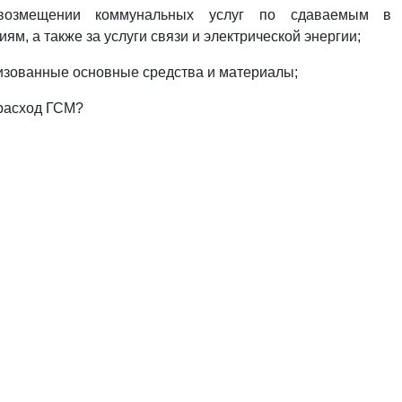
возмещении коммунальных услуг по сдаваемым в 
ям, а также за услуги связи и электрической энергии;
лизованные основные средства и материалы;
ерасход ГСМ?