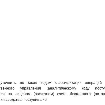
уточнить, по каким кодам классификации операций 
ственного управления (аналитическому коду посту
тся на лицевом (расчетном) счете бюджетного (автон
ия средства, поступившие: