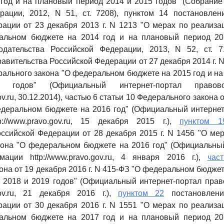
год и на плановый период 2014 и 2015 годов" (Собрание
рации, 2012, N 51, ст. 7208), пунктом 14 постановлен
ации от 23 декабря 2013 г. N 1213 "О мерах по реализ
альном бюджете на 2014 год и на плановый период 20
одательства Российской Федерации, 2013, N 52, ст. 
авительства Российской Федерации от 27 декабря 2014 г. N
ального закона "О федеральном бюджете на 2015 год и н
годов" (Официальный интернет-портал правов
gov.ru, 30.12.2014), частью 6 статьи 10 Федерального закона 
едеральном бюджете на 2016 год" (Официальный интерне
://www.pravo.gov.ru, 15 декабря 2015 г.),
пунктом 1
ссийской Федерации от 28 декабря 2015 г. N 1456 "О ме
кона "О федеральном бюджете на 2016 год" (Официальный
ации http://www.pravo.gov.ru, 4 января 2016 г.),
час
на от 19 декабря 2016 г. N 415-ФЗ "О федеральном бюджете
 2018 и 2019 годов" (Официальный интернет-портал пра
.gov.ru, 21 декабря 2016 г.),
пунктом 22
постановлени
ации от 30 декабря 2016 г. N 1551 "О мерах по реализ
альном бюджете на 2017 год и на плановый период 20