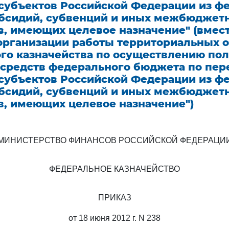
субъектов Российской Федерации из ф
бсидий, субвенций и иных межбюджет
, имеющих целевое назначение" (вмест
организации работы территориальных 
го казначейства по осуществлению по
 средств федерального бюджета по пе
субъектов Российской Федерации из ф
бсидий, субвенций и иных межбюджет
в, имеющих целевое назначение")
МИНИСТЕРСТВО ФИНАНСОВ РОССИЙСКОЙ ФЕДЕРАЦИ
ФЕДЕРАЛЬНОЕ КАЗНАЧЕЙСТВО
ПРИКАЗ
от 18 июня 2012 г. N 238