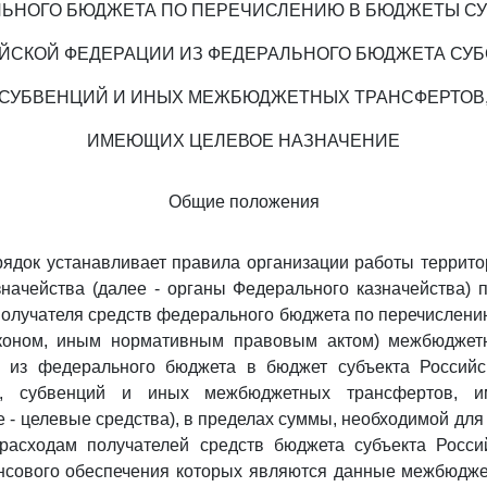
ЬНОГО БЮДЖЕТА ПО ПЕРЕЧИСЛЕНИЮ В БЮДЖЕТЫ С
ЙСКОЙ ФЕДЕРАЦИИ ИЗ ФЕДЕРАЛЬНОГО БЮДЖЕТА СУБ
СУБВЕНЦИЙ И ИНЫХ МЕЖБЮДЖЕТНЫХ ТРАНСФЕРТОВ
ИМЕЮЩИХ ЦЕЛЕВОЕ НАЗНАЧЕНИЕ
Общие положения
ядок устанавливает правила организации работы террит
начейства (далее - органы Федерального казначейства)
олучателя средств федерального бюджета по перечислению
коном, иным нормативным правовым актом) межбюджет
 из федерального бюджета в бюджет субъекта Россий
й, субвенций и иных межбюджетных трансфертов, и
е - целевые средства), в пределах суммы, необходимой дл
 расходам получателей средств бюджета субъекта Росси
нсового обеспечения которых являются данные межбюдж