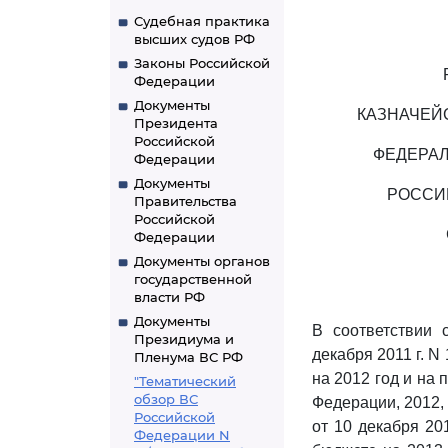
Судебная практика
высших судов РФ
Законы Российской
Федерации
Документы
КАЗНАЧЕЙ
Президента
Российской
ФЕДЕРАЛ
Федерации
Документы
РОССИ
Правительства
Российской
Федерации
Документы органов
государственной
власти РФ
Документы
В соответствии 
Президиума и
декабря 2011 г. 
Пленума ВС РФ
на 2012 год и на
"Тематический
обзор ВС
Федерации, 2012, 
Российской
от 10 декабря 20
Федерации N