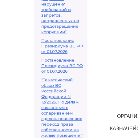
нарушения
требований и
запретов,
направленных на
предотвращение
коррупции"
Постановление
Президиума ВС РФ
от 01.07.2026
Постановление
Президиума ВС РФ
от 01.07.2026
"Тематический
обзор ВС
Российской
Федерации N
12/2026. По делам,
связанным с
оспариванием
ОРГАНИ
сделок, повлекших
переход права
КАЗНАЧЕЙ
собственности на
жилые помещения"