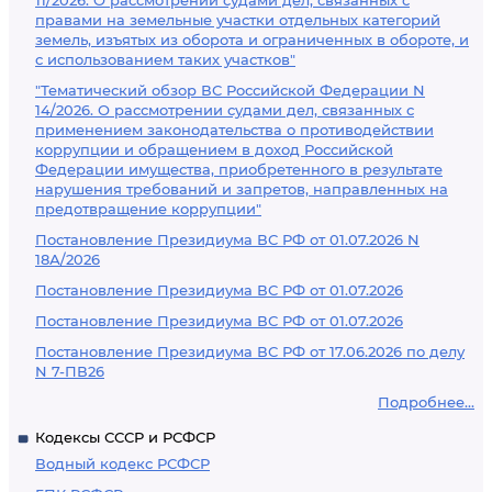
11/2026. О рассмотрении судами дел, связанных с
правами на земельные участки отдельных категорий
земель, изъятых из оборота и ограниченных в обороте, и
с использованием таких участков"
"Тематический обзор ВС Российской Федерации N
14/2026. О рассмотрении судами дел, связанных с
применением законодательства о противодействии
коррупции и обращением в доход Российской
Федерации имущества, приобретенного в результате
нарушения требований и запретов, направленных на
предотвращение коррупции"
Постановление Президиума ВС РФ от 01.07.2026 N
18А/2026
Постановление Президиума ВС РФ от 01.07.2026
Постановление Президиума ВС РФ от 01.07.2026
Постановление Президиума ВС РФ от 17.06.2026 по делу
N 7-ПВ26
Подробнее...
Кодексы СССР и РСФСР
Водный кодекс РСФСР