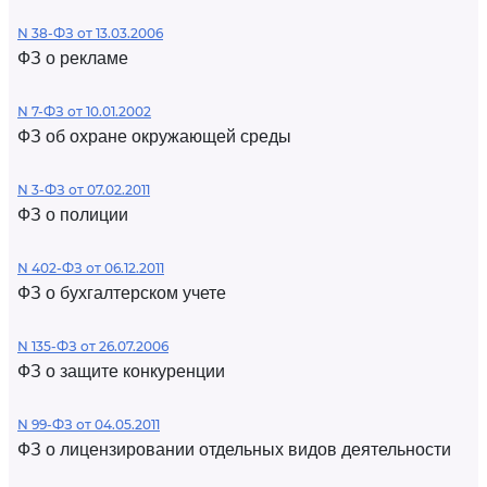
N 38-ФЗ от 13.03.2006
ФЗ о рекламе
N 7-ФЗ от 10.01.2002
ФЗ об охране окружающей среды
N 3-ФЗ от 07.02.2011
ФЗ о полиции
N 402-ФЗ от 06.12.2011
ФЗ о бухгалтерском учете
N 135-ФЗ от 26.07.2006
ФЗ о защите конкуренции
N 99-ФЗ от 04.05.2011
ФЗ о лицензировании отдельных видов деятельности