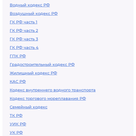
Водный кодекс РФ
региональных
Воздушный кодекс РФ
налогов и сборов,
неналоговых
ГК РФ часть 1
доходов в местные
ГК РФ часть 2
бюджеты
ГК РФ часть 3
ГК РФ часть 4
ГПК РФ
Градостроительный кодекс РФ
Жилищный кодекс РФ
КАС РФ
Кодекс внутреннего водного транспорта
Кодекс торгового мореплавания РФ
Семейный кодекс
ТК РФ
УИК РФ
УК РФ