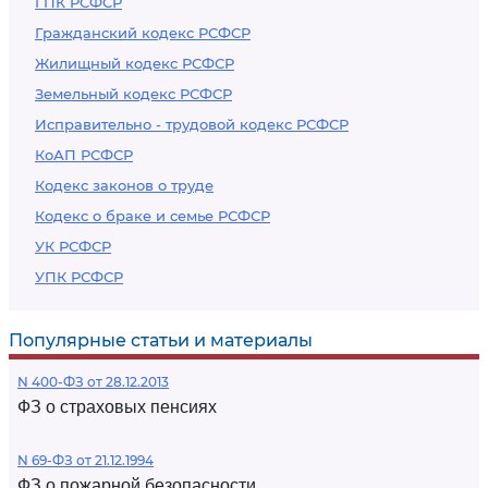
ГПК РСФСР
Гражданский кодекс РСФСР
Жилищный кодекс РСФСР
Земельный кодекс РСФСР
Исправительно - трудовой кодекс РСФСР
КоАП РСФСР
Кодекс законов о труде
Кодекс о браке и семье РСФСР
УК РСФСР
УПК РСФСР
Популярные статьи и материалы
N 400-ФЗ от 28.12.2013
ФЗ о страховых пенсиях
N 69-ФЗ от 21.12.1994
ФЗ о пожарной безопасности