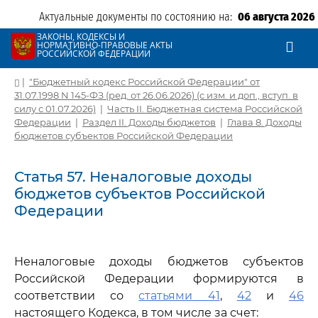
Актуальные документы по состоянию на:
06 августа 2026
ЗАКОНЫ, КОДЕКСЫ И
НОРМАТИВНО-ПРАВОВЫЕ АКТЫ
РОССИЙСКОЙ ФЕДЕРАЦИИ
|
"Бюджетный кодекс Российской Федерации" от
31.07.1998 N 145-ФЗ (ред. от 26.06.2026) (с изм. и доп., вступ. в
силу с 01.07.2026)
|
Часть II. Бюджетная система Российской
Федерации
|
Раздел II. Доходы бюджетов
|
Глава 8. Доходы
бюджетов субъектов Российской Федерации
Статья 57. Неналоговые доходы
бюджетов субъектов Российской
Федерации
Неналоговые доходы бюджетов субъектов
Российской Федерации формируются в
соответствии со
статьями 41
,
42
и
46
настоящего Кодекса, в том числе за счет: