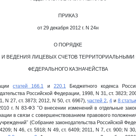
ПРИКАЗ
от 29 декабря 2012 г. N 24н
О ПОРЯДКЕ
 И ВЕДЕНИЯ ЛИЦЕВЫХ СЧЕТОВ ТЕРРИТОРИАЛЬНЫМИ
ФЕДЕРАЛЬНОГО КАЗНАЧЕЙСТВА
зации
статей 166.1
и
220.1
Бюджетного кодекса Росси
ательства Российской Федерации, 1998, N 31, ст. 3823; 2005,
1, N 27, ст. 3873; 2012, N 50, ст. 6967),
частей 2
,
4
и
8 стать
2010 г. N 83-ФЗ "О внесении изменений в отдельные зак
ации в связи с совершенствованием правового положени
учреждений" (Собрание законодательства Российской Федер
 4209; N 46, ст. 5918; N 49, ст. 6409; 2011, N 7, ст. 900; N 30,