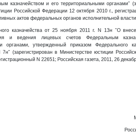
ным казначейством и его территориальными органами" (з
иции Российской Федерации 12 октября 2010 г., регистр
ивных актов федеральных органов исполнительной власти, 
ного казначейства от 25 ноября 2011 г. N 13н "О внес
тия и ведения лицевых счетов Федеральным казна
ми органами, утвержденный приказом Федерального ка
N 7н" (зарегистрирован в Министерстве юстиции Россий
регистрационный N 22651; Российская газета, 2011, 26 декабр
Росс