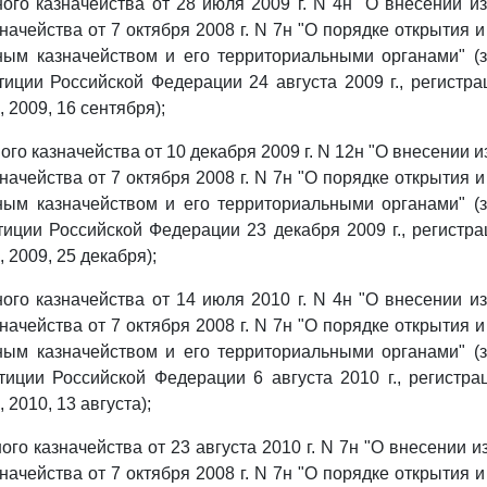
ого казначейства от 28 июля 2009 г. N 4н "О внесении и
начейства от 7 октября 2008 г. N 7н "О порядке открытия 
ным казначейством и его территориальными органами" (з
иции Российской Федерации 24 августа 2009 г., регистр
, 2009, 16 сентября);
го казначейства от 10 декабря 2009 г. N 12н "О внесении 
начейства от 7 октября 2008 г. N 7н "О порядке открытия 
ным казначейством и его территориальными органами" (з
иции Российской Федерации 23 декабря 2009 г., регистр
, 2009, 25 декабря);
ого казначейства от 14 июля 2010 г. N 4н "О внесении и
начейства от 7 октября 2008 г. N 7н "О порядке открытия 
ным казначейством и его территориальными органами" (з
иции Российской Федерации 6 августа 2010 г., регистр
 2010, 13 августа);
го казначейства от 23 августа 2010 г. N 7н "О внесении и
начейства от 7 октября 2008 г. N 7н "О порядке открытия 