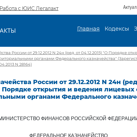
Актуа
Работа с ЮИС Легалакт
Главная
Кодексы
АКТЫ
И
тва России от 29.12.2012 N 24н (ред. от 04.12.2015) "О Порядке от
рриториальными органами Федерального казначейства" (Зарегис
4.2013 N 28164)
чейства России от 29.12.2012 N 24н (ред
 О Порядке открытия и ведения лицевых
льными органами Федерального казнач
МИНИСТЕРСТВО ФИНАНСОВ РОССИЙСКОЙ ФЕДЕРАЦИ
ФЕДЕРАЛЬНОЕ КАЗНАЧЕЙСТВО