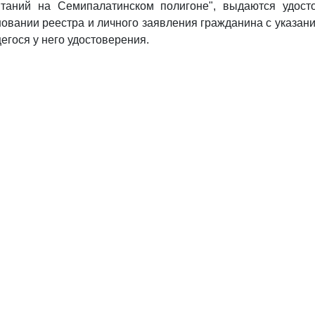
таний на Семипалатинском полигоне", выдаются удост
новании реестра и личного заявления гражданина с указан
гося у него удостоверения.