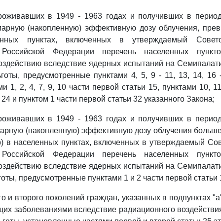
проживавших в 1949 - 1963 годах и получивших в перио
марную (накопленную) эффективную дозу облучения, пр
ленных пунктах, включенных в утверждаемый Совет
 Российской Федерации перечень населенных пункто
здействию вследствие ядерных испытаний на Семипалати
готы, предусмотренные пунктами 4, 5, 9 - 11, 13, 14, 16 
ми 1, 2, 4, 7, 9, 10 части первой статьи 15, пунктами 10, 1
й 24 и пунктом 1 части первой статьи 32 указанного Закона;
проживавших в 1949 - 1963 годах и получивших в перио
арную (накопленную) эффективную дозу облучения больше 5
р) в населенных пунктах, включенных в утверждаемый Со
 Российской Федерации перечень населенных пункто
здействию вследствие ядерных испытаний на Семипалати
оты, предусмотренные пунктами 1 и 2 части первой статьи 
го и второго поколений граждан, указанных в подпунктах "а
щих заболеваниями вследствие радиационного воздействия