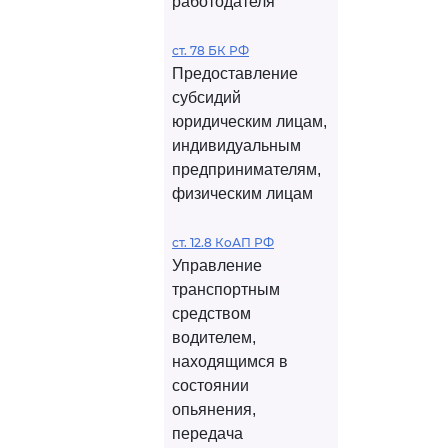
работодателя
ст. 78 БК РФ
Предоставление
субсидий
юридическим лицам,
индивидуальным
предпринимателям,
физическим лицам
ст. 12.8 КоАП РФ
Управление
транспортным
средством
водителем,
находящимся в
состоянии
опьянения,
передача