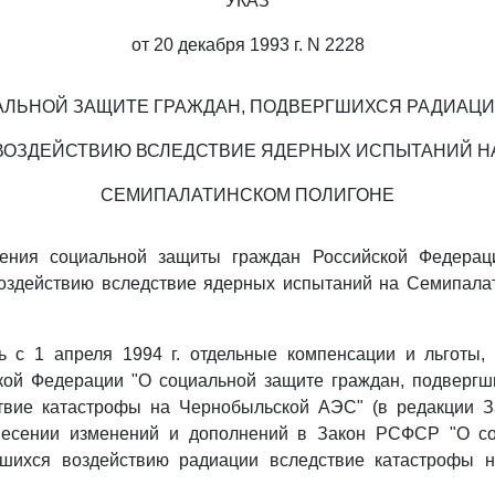
УКАЗ
от 20 декабря 1993 г. N 2228
АЛЬНОЙ ЗАЩИТЕ ГРАЖДАН, ПОДВЕРГШИХСЯ РАДИАЦ
ВОЗДЕЙСТВИЮ ВСЛЕДСТВИЕ ЯДЕРНЫХ ИСПЫТАНИЙ Н
СЕМИПАЛАТИНСКОМ ПОЛИГОНЕ
ения социальной защиты граждан Российской Федерац
оздействию вследствие ядерных испытаний на Семипалат
ть с 1 апреля 1994 г. отдельные компенсации и льготы,
кой Федерации "О социальной защите граждан, подвергш
твие катастрофы на Чернобыльской АЭС" (в редакции З
несении изменений и дополнений в Закон РСФСР "О со
гшихся воздействию радиации вследствие катастрофы 